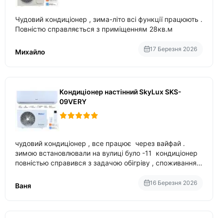
Чудовий кондиціонер , зима-літо всі функції працюють .
Повністю справляється з приміщенням 28кв.м
17 Березня 2026
Михайло
Кондиціонер настінний SkyLux SKS-
09VERY
чудовий кондиціонер , все працює через вайфай .
зимою встановлювали на вулиці було -11 кондиціонер
повністью справився з задачою обігріву , споживання
приблизно 200-500 ват після нагрівання та підтримки
температури
16 Березня 2026
Ваня