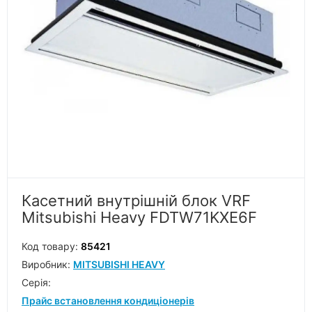
Касетний внутрішній блок VRF
Mitsubishi Heavy FDTW71KXE6F
Код товару:
85421
Виробник:
MITSUBISHI HEAVY
Серiя:
Прайс встановлення кондиціонерів