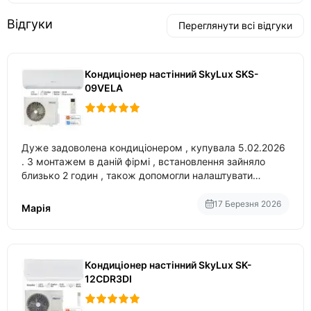
Відгуки
Переглянути всі відгуки
Кондиціонер настінний SkyLux SKS-
09VELA
Дуже задоволена кондиціонером , купувала 5.02.2026
. З монтажем в даній фірмі , встановлення зайняло
близько 2 годин , також допомогли налаштувати
вбудований в нього вайфай .
17 Березня 2026
Марія
Кондиціонер настінний SkyLux SK-
12CDR3DI