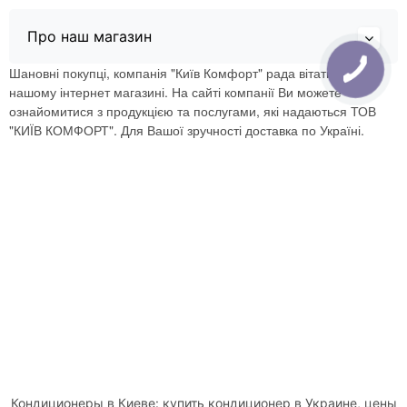
Про наш магазин
Шановні покупці, компанія "Київ Комфорт" рада вітати Вас в
нашому інтернет магазині. На сайті компанії Ви можете
ознайомитися з продукцією та послугами, які надаються ТОВ
"КИЇВ КОМФОРТ". Для Вашої зручності доставка по Україні.
Кондиционеры в Киеве: купить кондиционер в Украине, цены