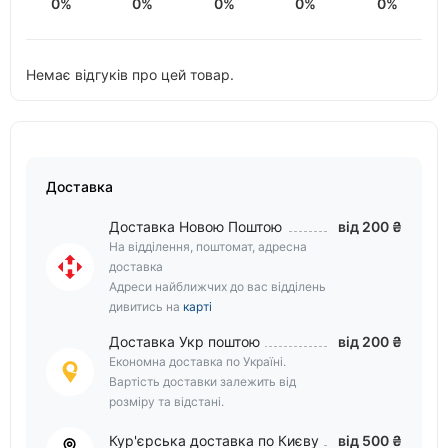
0%
0%
0%
0%
0%
Немає відгуків про цей товар.
Доставка
Доставка Новою Поштою
від 200 ₴
На відділення, поштомат, адресна
доставка
Адреси найближчих до вас відділень
дивитись на
карті
Доставка Укр поштою
від 200 ₴
Економна доставка по Україні.
Вартість доставки залежить від
розміру та відстані.
Кур'єрська доставка по Києву
від 500 ₴