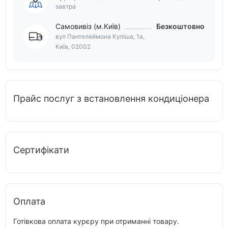
завтра
Самовивіз (м.Київ)
Безкоштовно
вул Пантелеймона Куліша, 1а,
Київ, 02002
Прайс послуг з встановлення кондиціонера
Сертифікати
Оплата
Готівкова оплата курєру при отриманні товару.