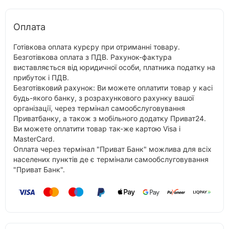
Оплата
Готівкова оплата курєру при отриманні товару.
Безготівкова оплата з ПДВ. Рахунок-фактура
виставляється від юридичної особи, платника податку на
прибуток і ПДВ.
Безготівковий рахунок: Ви можете оплатити товар у касі
будь-якого банку, з розрахункового рахунку вашої
організації, через термінал самообслуговування
Приватбанку, а також з мобільного додатку Приват24.
Ви можете оплатити товар так-же картою Visa і
MasterCard.
Оплата через термінал "Приват Банк" можлива для всіх
населених пунктів де є термінали самообслуговування
"Приват Банк".