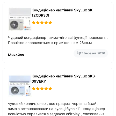
Кондиціонер настінний SkyLux SK-
12CDR3DI
Чудовий кондиціонер , зима-літо всі функції працюють .
Повністю справляється з приміщенням 28кв.м
17 Березня 2026
Михайло
Кондиціонер настінний SkyLux SKS-
09VERY
чудовий кондиціонер , все працює через вайфай .
зимою встановлювали на вулиці було -11 кондиціонер
повністью справився з задачою обігріву , споживання