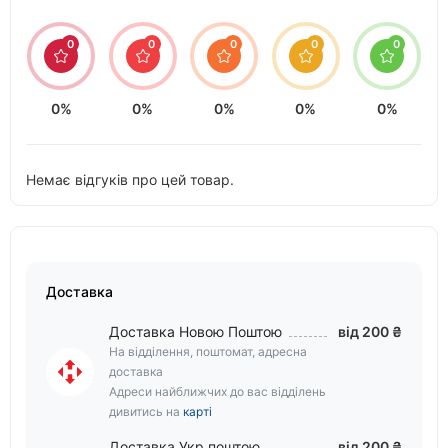
0
0
0
0
0
0%
0%
0%
0%
0%
Немає відгуків про цей товар.
Доставка
Доставка Новою Поштою
від 200 ₴
На відділення, поштомат, адресна
доставка
Адреси найближчих до вас відділень
дивитись на
карті
Доставка Укр поштою
від 200 ₴