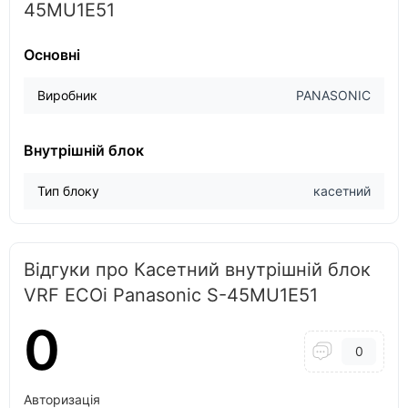
45MU1E51
Основні
Виробник
PANASONIC
Внутрішній блок
Тип блоку
касетний
Відгуки про Касетний внутрішній блок
VRF ECOi Panasonic S-45MU1E51
0
0
Авторизація