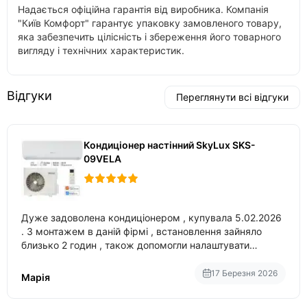
Надається офіційна гарантія від виробника. Компанія
"Київ Комфорт" гарантує упаковку замовленого товару,
яка забезпечить цілісність і збереження його товарного
вигляду і технічних характеристик.
Відгуки
Переглянути всі відгуки
Кондиціонер настінний SkyLux SKS-
09VELA
Дуже задоволена кондиціонером , купувала 5.02.2026
. З монтажем в даній фірмі , встановлення зайняло
близько 2 годин , також допомогли налаштувати
вбудований в нього вайфай .
17 Березня 2026
Марія