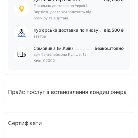
Економна доставка по Україні.
Вартість доставки залежить від
розміру та відстані.
Кур'єрська доставка по Києву
від 500 ₴
завтра
Самовивіз (м.Київ)
Безкоштовно
вул Пантелеймона Куліша, 1а,
Київ, 02002
Прайс послуг з встановлення кондиціонера
Сертифікати