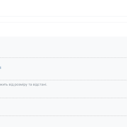
і
ить від розміру та відстані.