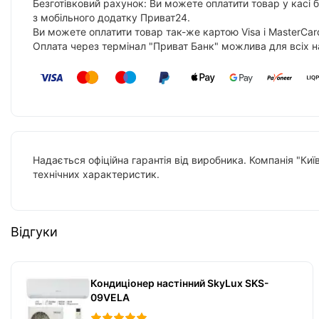
Безготівковий рахунок: Ви можете оплатити товар у касі 
з мобільного додатку Приват24.
Ви можете оплатити товар так-же картою Visa і MasterCar
Оплата через термінал "Приват Банк" можлива для всіх н
Надається офіційна гарантія від виробника. Компанія "Киї
технічних характеристик.
Відгуки
Кондиціонер настінний SkyLux SKS-
09VELA