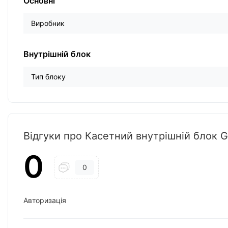
Основні
Виробник
Внутрішній блок
Тип блоку
Відгуки про Касетний внутрішній блок
0
0
Авторизація