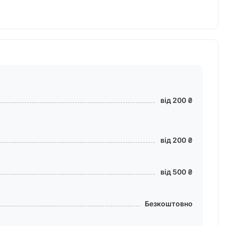
від 200 ₴
від 200 ₴
від 500 ₴
Безкоштовно