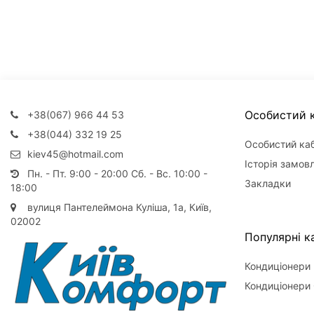
Особистий к
+38(067) 966 44 53
+38(044) 332 19 25
Особистий каб
kiev45@hotmail.com
Історія замов
Пн. - Пт. 9:00 - 20:00 Сб. - Вс. 10:00 -
Закладки
18:00
вулиця Пантелеймона Куліша, 1а, Київ,
02002
Популярні ка
Кондиціонери
Кондиціонери 