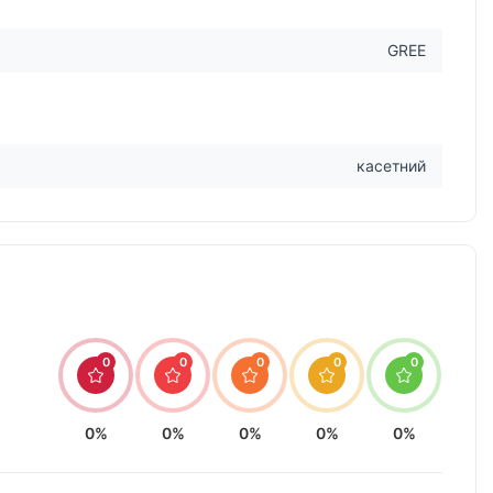
GREE
касетний
0
0
0
0
0
0%
0%
0%
0%
0%