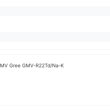
 GMV Gree GMV-R22Td/Na-K