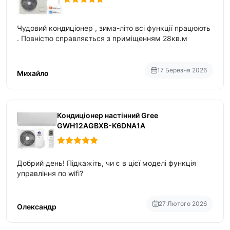
Чудовий кондиціонер , зима-літо всі функції працюють
. Повністю справляється з приміщенням 28кв.м
17 Березня 2026
Михайло
Кондиціонер настінний Gree
GWH12AGBXB-K6DNA1A
Добрий день! Підкажіть, чи є в цієї моделі функція
управління по wifi?
27 Лютого 2026
Олександр