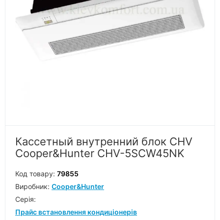
Кассетный внутренний блок CHV
Cooper&Hunter CHV-5SCW45NK
Код товару:
79855
Виробник:
Cooper&Hunter
Серiя:
Прайс встановлення кондиціонерів