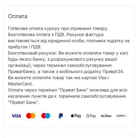
Оплата
Готівкова оплата курєру при отриманні товару.
Безготівкова оплата з ПДВ. Рахунок-фактура
виставляється від юридичної особи, платника податку на
прибуток і ПДВ.
Безготівковий рахунок: Ви можете оплатити товар у касі
будь-якого банку, з розрахункового рахунку вашої
організації, через термінал самообслуговування
Приватбанку, а також з мобільного додатку Приват24.
Ви можете оплатити товар так-же картою Visa і
MasterCard.
Оплата через термінал "Приват Банк" можлива для всіх
населених пунктів де є термінали самообслуговування
"Приват Банк".