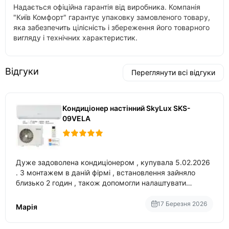
Надається офіційна гарантія від виробника. Компанія
"Київ Комфорт" гарантує упаковку замовленого товару,
яка забезпечить цілісність і збереження його товарного
вигляду і технічних характеристик.
Відгуки
Переглянути всі відгуки
Кондиціонер настінний SkyLux SKS-
09VELA
Дуже задоволена кондиціонером , купувала 5.02.2026
. З монтажем в даній фірмі , встановлення зайняло
близько 2 годин , також допомогли налаштувати
вбудований в нього вайфай .
17 Березня 2026
Марія