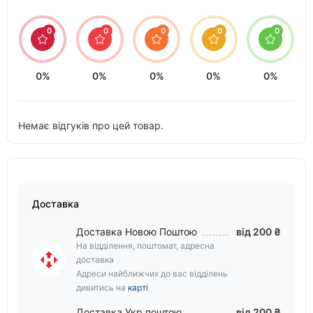
0
0
0
0
0
0%
0%
0%
0%
0%
Немає відгуків про цей товар.
Доставка
Доставка Новою Поштою
від 200 ₴
На відділення, поштомат, адресна
доставка
Адреси найближчих до вас відділень
дивитись на
карті
Доставка Укр поштою
від 200 ₴