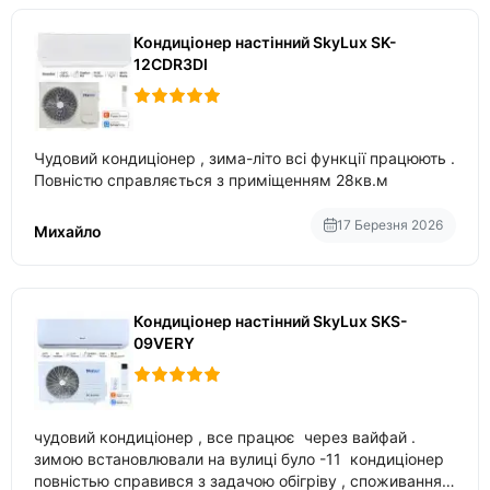
Кондиціонер настінний SkyLux SK-
12CDR3DI
Чудовий кондиціонер , зима-літо всі функції працюють .
Повністю справляється з приміщенням 28кв.м
17 Березня 2026
Михайло
Кондиціонер настінний SkyLux SKS-
09VERY
чудовий кондиціонер , все працює через вайфай .
зимою встановлювали на вулиці було -11 кондиціонер
повністью справився з задачою обігріву , споживання