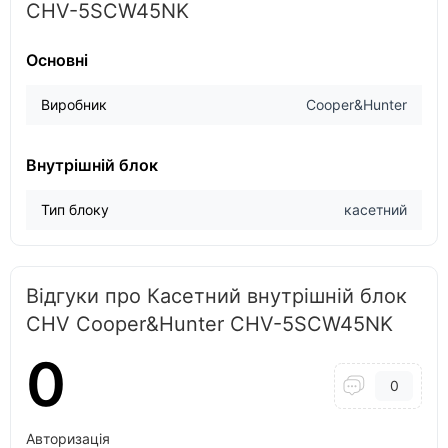
CHV-5SCW45NK
Основні
Виробник
Cooper&Hunter
Внутрішній блок
Тип блоку
касетний
Відгуки про Касетний внутрішній блок
CHV Cooper&Hunter CHV-5SCW45NK
0
0
Авторизація