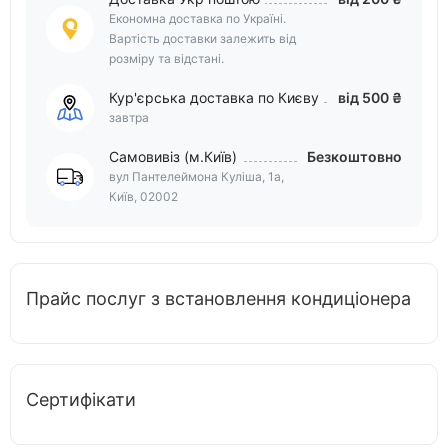
Економна доставка по Україні.
Вартість доставки залежить від
розміру та відстані.
Кур'єрська доставка по Києву
від 500 ₴
завтра
Самовивіз (м.Київ)
Безкоштовно
вул Пантелеймона Куліша, 1а,
Київ, 02002
Прайс послуг з встановлення кондиціонера
Сертифікати