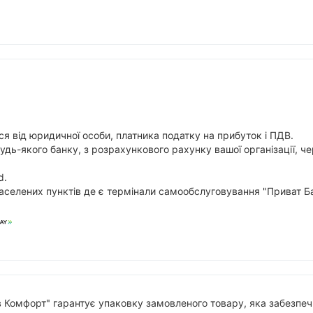
я від юридичної особи, платника податку на прибуток і ПДВ.
будь-якого банку, з розрахункового рахунку вашої організації,
d.
аселених пунктів де є термінали самообслуговування "Приват Ба
в Комфорт" гарантує упаковку замовленого товару, яка забезпечи