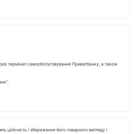
 через термінал самообслуговування Приватбанку, а також
нк".
ть цілісність і збереження його товарного вигляду і