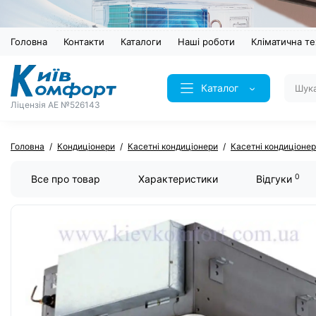
Головна
Контакти
Каталоги
Наші роботи
Кліматична те
Каталог
Ліцензія AE №526143
Головна
Кондиціонери
Касетні кондиціонери
Касетні кондиціоне
0
Все про товар
Характеристики
Відгуки
ХІТ