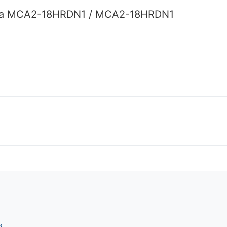
dea MCA2-18HRDN1 / MCA2-18HRDN1
і