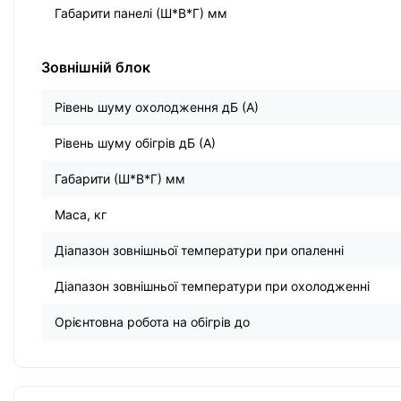
Габарити панелі (Ш*В*Г) мм
Зовнішній блок
Рівень шуму охолодження дБ (А)
Рівень шуму обігрів дБ (А)
Габарити (Ш*В*Г) мм
Маса, кг
Діапазон зовнішньої температури при опаленні
Діапазон зовнішньої температури при охолодженні
Орієнтовна робота на обігрів до