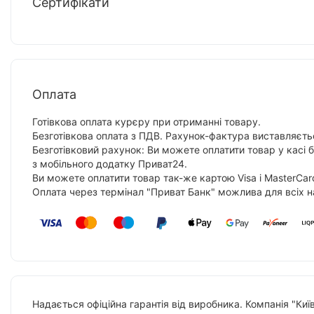
Сертифікати
Оплата
Готівкова оплата курєру при отриманні товару.
Безготівкова оплата з ПДВ. Рахунок-фактура виставляєтьс
Безготівковий рахунок: Ви можете оплатити товар у касі 
з мобільного додатку Приват24.
Ви можете оплатити товар так-же картою Visa і MasterCar
Оплата через термінал "Приват Банк" можлива для всіх н
Надається офіційна гарантія від виробника. Компанія "Киї