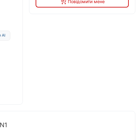
Повідомити мене
 AI
DN1