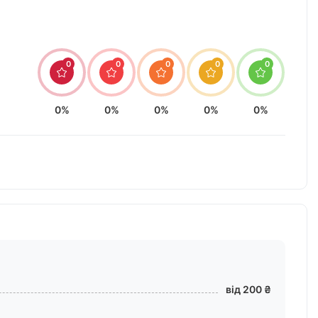
0
0
0
0
0
0%
0%
0%
0%
0%
від 200 ₴