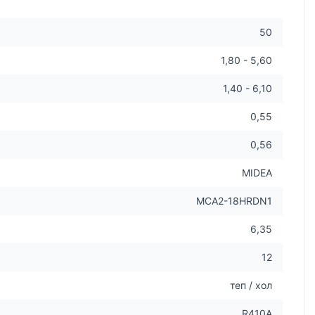
50
1,80 - 5,60
1,40 - 6,10
0,55
0,56
MIDEA
MCA2-18HRDN1
6,35
12
теп / хол
R410A