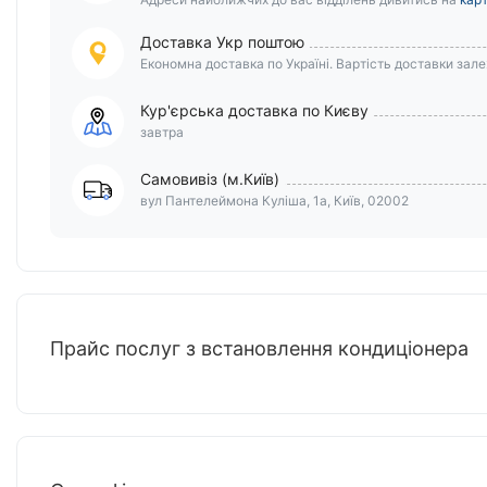
Доставка Укр поштою
Економна доставка по Україні. Вартість доставки залеж
Кур'єрська доставка по Києву
завтра
Самовивіз (м.Київ)
вул Пантелеймона Куліша, 1а, Київ, 02002
Прайс послуг з встановлення кондиціонера