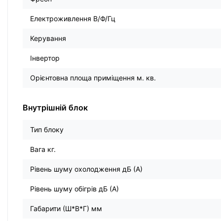
Електроживлення В/Ф/Гц
Керування
Інвертор
Орієнтовна площа приміщення м. кв.
Внутрішній блок
Тип блоку
Вага кг.
Рівень шуму охолодження дБ (А)
Рівень шуму обігрів дБ (А)
Габарити (Ш*В*Г) мм