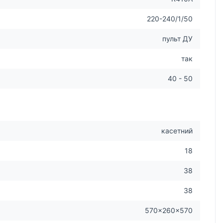
220-240/1/50
пульт ДУ
так
40 - 50
касетний
18
38
38
570×260×570