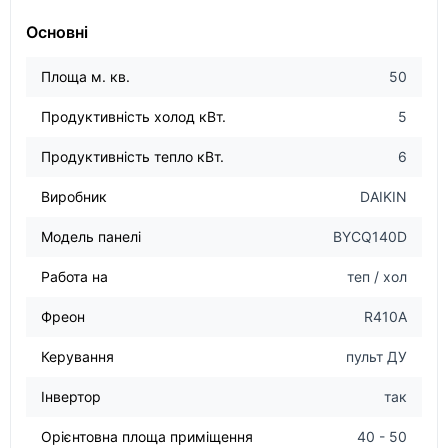
Основні
Площа м. кв.
50
Продуктивність холод кВт.
5
Продуктивність тепло кВт.
6
Виробник
DAIKIN
Модель панелі
BYCQ140D
Работа на
теп / хол
Фреон
R410A
Керування
пульт ДУ
Інвертор
так
Орієнтовна площа приміщення
40 - 50