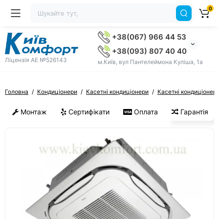
0
+38(067) 966 44 53
+38(093) 807 40 40
Ліцензія AE №526143
м.Київ, вул Пантелеймона Куліша, 1а
Головна
Кондиціонери
Касетні кондиціонери
Касетні кондиціонери
Монтаж
Сертифікати
Оплата
Гарантія