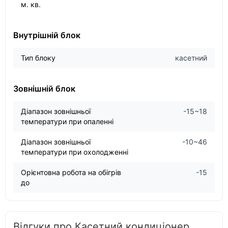
м. кв.
Внутрішній блок
Тип блоку
касетний
Зовнішній блок
Діапазон зовнішньої
-15~18
температури при опаленні
Діапазон зовнішньої
-10~46
температури при охолодженні
Орієнтовна робота на обігрів
-15
до
Відгуки про Касетний кондиціонер