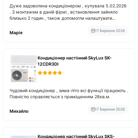
Дуже задоволена кондиціонером , купувала 5.02.2026
. З монтажем в даній фірмі , встановлення зайняло
близько 2 годин , також допомогли налаштувати
вбудований в нього вайфай .
17 Березня 2026
Марія
Кондиціонер настінний SkyLux SK-
12CDR3DI
Чудовий кондиціонер , зима-літо всі функції працюють .
Повністю справляється з приміщенням 28кв.м
17 Березня 2026
Михайло
Кондиціонер настінний SkyLux SKS-