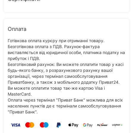
Оплата
Готівкова оплата курєру при отриманні товару.
Безготівкова оплата з ПДВ. Рахунок-фактура
виставляється від юридичної особи, платника податку на
прибуток і ПДВ.
Безготівковий рахунок: Ви можете оплатити товар у касі
будь-якого банку, з розрахункового рахунку вашої
організації, через термінал самообслуговування
Приватбанку, а також з мобільного додатку Приват24.
Ви можете оплатити товар так-же картою Visa і
MasterCard.
Оплата через термінал "Приват Банк" можлива для всіх
населених пунктів де є термінали самообслуговування
"Приват Банк".