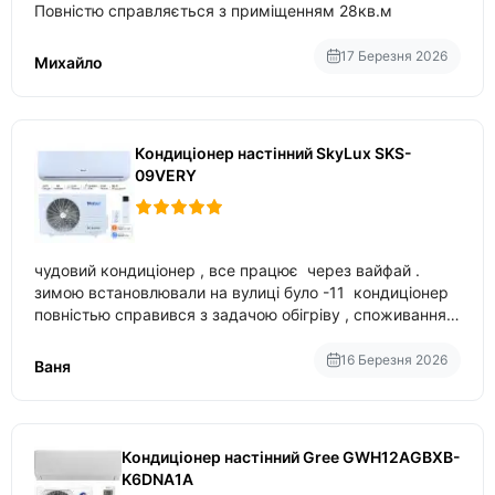
Повністю справляється з приміщенням 28кв.м
17 Березня 2026
Михайло
Кондиціонер настінний SkyLux SKS-
09VERY
чудовий кондиціонер , все працює через вайфай .
зимою встановлювали на вулиці було -11 кондиціонер
повністью справився з задачою обігріву , споживання
приблизно 200-500 ват після нагрівання та підтримки
температури
16 Березня 2026
Ваня
Кондиціонер настінний Gree GWH12AGBXB-
K6DNA1A