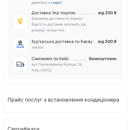
дивитись на
карті
Доставка Укр поштою
від 200 ₴
Економна доставка по Україні.
Вартість доставки залежить від
розміру та відстані.
Кур'єрська доставка по Києву
від 500 ₴
завтра
Самовивіз (м.Київ)
Безкоштовно
вул Пантелеймона Куліша, 1а,
Київ, 02002
Прайс послуг з встановлення кондиціонера
Сертифікати