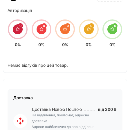
Авторизація
0
0
0
0
0
0%
0%
0%
0%
0%
Немає відгуків про цей товар.
Доставка
Доставка Новою Поштою
від 200 ₴
На відділення, поштомат, адресна
доставка
Адреси найближчих до вас відділень