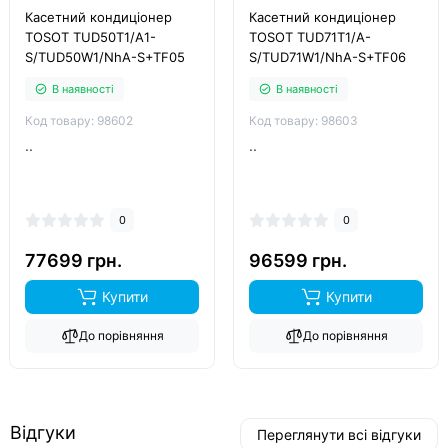
Касетний кондиціонер
Касетний кондиціонер
TOSOT TUD50T1/A1-
TOSOT TUD71T1/A-
S/TUD50W1/NhA-S+TF05
S/TUD71W1/NhA-S+TF06
В наявності
В наявності
Код товару: 98602
Код товару: 98603
..
..
0
0
77699 грн.
96599 грн.
Купити
Купити
До порівняння
До порівняння
Відгуки
Переглянути всі відгуки