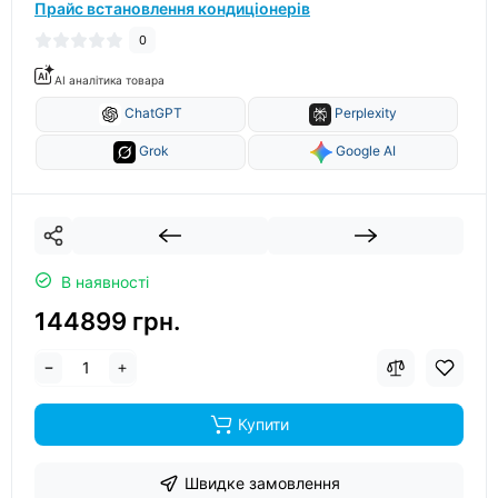
Прайс встановлення кондиціонерів
0
AI аналітика товара
ChatGPT
Perplexity
Grok
Google AI
В наявності
144899 грн.
Купити
Швидке замовлення