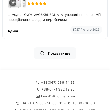
в моделі GWH12AGBXBK6DNA1A управління через wifi
передбачено заводом виробником
27 Лютого 2026
Адмін
Показати ще
+38(067) 966 44 53
+38(044) 332 19 25
kiev45@hotmail.com
Пн. - Пт. 9:00 - 20:00 Сб. - Вс. 10:00 - 18:00
вулиця Пантелеймона Куліша, 1а, Київ, 02002