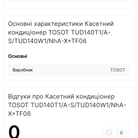
Основні характеристики Касетний
кондиціонер TOSOT TUD140T1/A-
S/TUD140W1/NhA-X+TF06
Основні
Виробник
TOSOT
Відгуки про Касетний кондиціонер
TOSOT TUD140T1/A-S/TUD140W1/NhA-
X+TF06
0
0