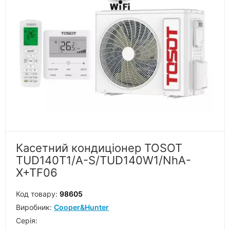
Касетний кондиціонер TOSOT
TUD140T1/A-S/TUD140W1/NhA-
X+TF06
Код товару:
98605
Виробник:
Cooper&Hunter
Серiя: