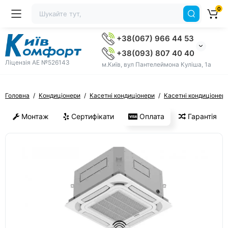
0
+38(067) 966 44 53
+38(093) 807 40 40
Ліцензія AE №526143
м.Київ, вул Пантелеймона Куліша, 1а
Головна
Кондиціонери
Касетні кондиціонери
Касетні кондиціонери
Монтаж
Сертифікати
Оплата
Гарантія