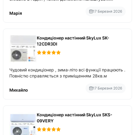
вбудований в нього вайфай .
17 Березня 2026
Марія
Кондиціонер настінний SkyLux SK-
12CDR3DI
Чудовий кондиціонер , зима-літо всі функції працюють .
Повністю справляється з приміщенням 28кв.м
17 Березня 2026
Михайло
Кондиціонер настінний SkyLux SKS-
09VERY