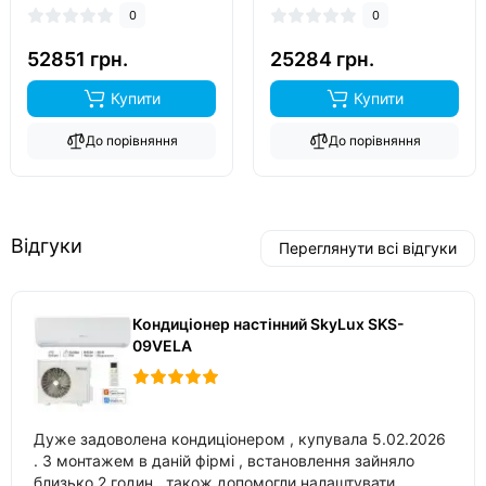
0
0
52851 грн.
25284 грн.
Купити
Купити
До порівняння
До порівняння
Відгуки
Переглянути всі відгуки
Кондиціонер настінний SkyLux SKS-
09VELA
Дуже задоволена кондиціонером , купувала 5.02.2026
. З монтажем в даній фірмі , встановлення зайняло
близько 2 годин , також допомогли налаштувати