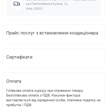
вул Пантелеймона Куліша, 1а,
Київ, 02002
Прайс послуг з встановлення кондиціонера
Сертифікати
Оплата
Готівкова оплата курєру при отриманні товару.
Безготівкова оплата з ПДВ. Рахунок-фактура
виставляється від юридичної особи, платника податку на
прибуток і ПДВ.