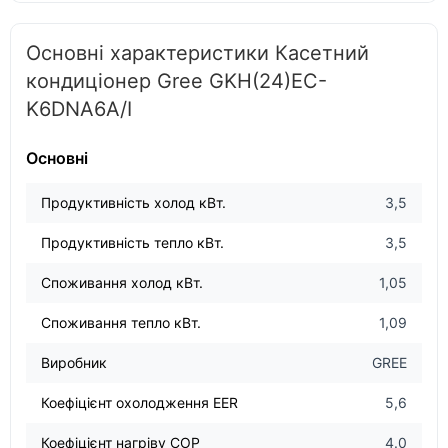
Основні характеристики Касетний
кондиціонер Gree GKH(24)EC-
K6DNA6A/I
Основні
Продуктивність холод кВт.
3,5
Продуктивність тепло кВт.
3,5
Споживання холод кВт.
1,05
Споживання тепло кВт.
1,09
Виробник
GREE
Коефіцієнт охолодження EER
5,6
Коефіцієнт нагріву COP
4.0