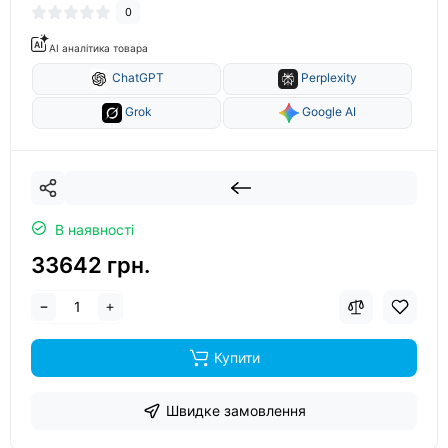
0
AI аналітика товара
ChatGPT
Perplexity
Grok
Google AI
В наявності
33642 грн.
Купити
Швидке замовлення