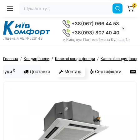
0
+38(067) 966 44 53
+38(093) 807 40 40
Ліцензія AE №526143
м.Київ, вул Пантелеймона Куліша, 1а
Головна
Кондиціонери
Касетні кондиціонери
Касетні кондиціонер
0
ідгуки
Доставка
Монтаж
Сертифікати
О