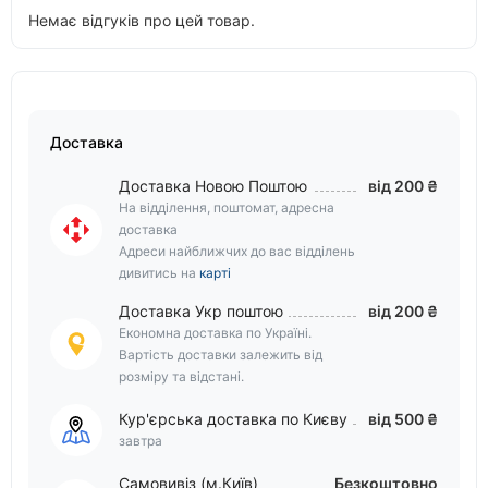
Немає відгуків про цей товар.
Доставка
Доставка Новою Поштою
від 200 ₴
На відділення, поштомат, адресна
доставка
Адреси найближчих до вас відділень
дивитись на
карті
Доставка Укр поштою
від 200 ₴
Економна доставка по Україні.
Вартість доставки залежить від
розміру та відстані.
Кур'єрська доставка по Києву
від 500 ₴
завтра
Самовивіз (м.Київ)
Безкоштовно