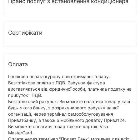
Прайс послуг з встановлення кондиціонера
Сертифікати
Оплата
Готівкова оплата курєру при отриманні товару.
Безготівкова оплата з ПДВ. Рахунок-фактура
виставляється від юридичної особи, платника податку на
прибуток і ПДВ.
Безготівковий рахунок: Ви можете оплатити товар у касі
будь-якого банку, з розрахункового рахунку вашої
організації, через термінал самообслуговування
Приватбанку, а також з мобільного додатку Приват24.
Ви можете оплатити товар так-же картою Visa і
MasterCard.
Оплата через термінал "Приват Банк" можлива для всіх