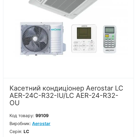
Касетний кондиціонер Aerostar LC
AER-24C-R32-IU/LC AER-24-R32-
OU
Код товару:
99109
Виробник:
Aerostar
Серiя:
LC