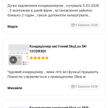
Дуже задоволена кондиціонером , купувала 5.02.2026
. З монтажем в даній фірмі , встановлення зайняло
близько 2 годин , також допомогли налаштувати
вбудований в нього вайфай .
17 Березня 2026
Марія
Кондиціонер настінний SkyLux SK-
12CDR3DI
Чудовий кондиціонер , зима-літо всі функції працюють .
Повністю справляється з приміщенням 28кв.м
17 Березня 2026
Михайло
Кондиціонер настінний SkyLux SKS-