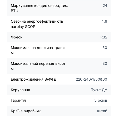
Маркування кондиціонера, тис.
24
BTU
Сезонна енергоефективність
4,6
нагріву SCOP
Фреон
R32
Максимальна довжина траси
50
м
Максимальний перепад висот
30
м
Електроживлення В/Ф/Гц
220-240/1/50&60
Керування
Пульт ДУ
Гарантія
5 років
Країна виробник
китай