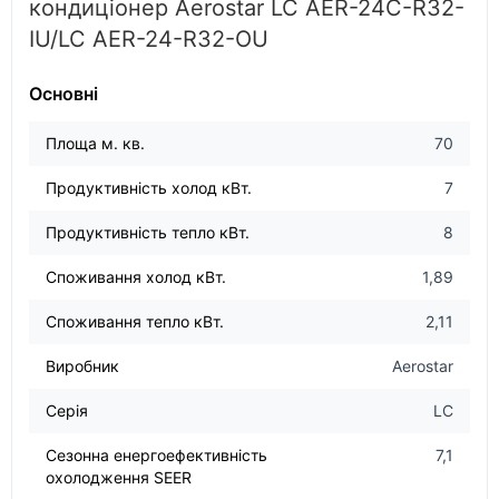
кондиціонер Aerostar LC AER-24C-R32-
IU/LC AER-24-R32-OU
Основні
Площа м. кв.
70
Продуктивність холод кВт.
7
Продуктивність тепло кВт.
8
Споживання холод кВт.
1,89
Споживання тепло кВт.
2,11
Виробник
Aerostar
Серія
LC
Сезонна енергоефективність
7,1
охолодження SEER