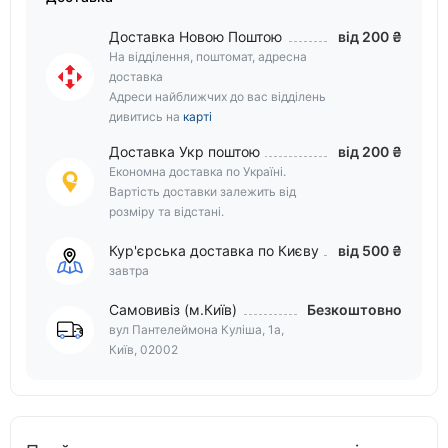
Доставка Новою Поштою
від 200 ₴
На відділення, поштомат, адресна
доставка
Адреси найближчих до вас відділень
дивитись на
карті
Доставка Укр поштою
від 200 ₴
Економна доставка по Україні.
Вартість доставки залежить від
розміру та відстані.
Кур'єрська доставка по Києву
від 500 ₴
завтра
Самовивіз (м.Київ)
Безкоштовно
вул Пантелеймона Куліша, 1а,
Київ, 02002