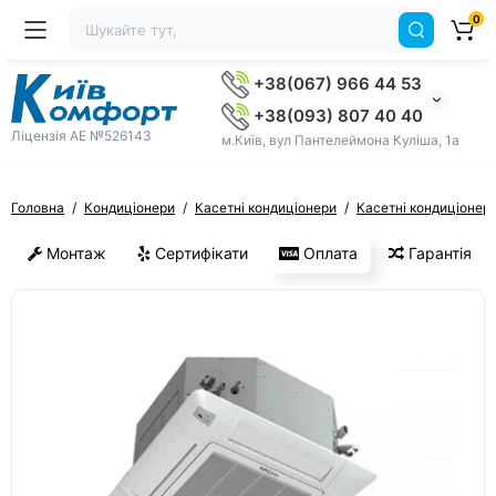
0
+38(067) 966 44 53
+38(093) 807 40 40
Ліцензія AE №526143
м.Київ, вул Пантелеймона Куліша, 1а
Головна
Кондиціонери
Касетні кондиціонери
Касетні кондиціонери
Монтаж
Сертифікати
Оплата
Гарантія