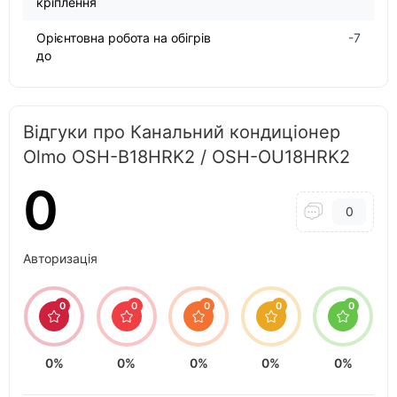
кріплення
Орієнтовна робота на обігрів
-7
до
Відгуки про Канальний кондиціонер
Olmo OSH-B18HRK2 / OSH-OU18HRK2
0
0
Авторизація
0
0
0
0
0
0%
0%
0%
0%
0%