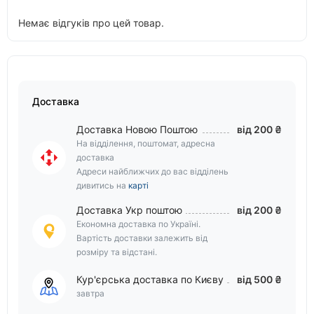
Немає відгуків про цей товар.
Доставка
Доставка Новою Поштою
від 200 ₴
На відділення, поштомат, адресна
доставка
Адреси найближчих до вас відділень
дивитись на
карті
Доставка Укр поштою
від 200 ₴
Економна доставка по Україні.
Вартість доставки залежить від
розміру та відстані.
Кур'єрська доставка по Києву
від 500 ₴
завтра