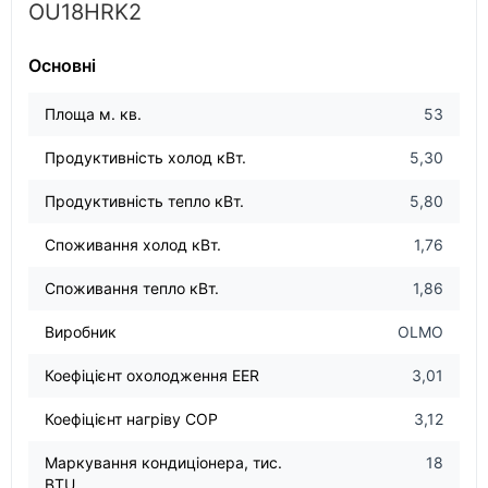
OU18HRK2
Основні
Площа м. кв.
53
Продуктивність холод кВт.
5,30
Продуктивність тепло кВт.
5,80
Споживання холод кВт.
1,76
Споживання тепло кВт.
1,86
Виробник
OLMO
Коефіцієнт охолодження EER
3,01
Коефіцієнт нагріву COP
3,12
Маркування кондиціонера, тис.
18
BTU