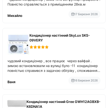
Повністю справляється з приміщенням 28кв.м
17 Березня 2026
Михайло
Кондиціонер настінний SkyLux SKS-
09VERY
чудовий кондиціонер , все працює через вайфай .
зимою встановлювали на вулиці було -11 кондиціонер
повністью справився з задачою обігріву , споживання
приблизно 200-500 ват після нагрівання та підтримки
температури
16 Березня 2026
Ваня
Кондиціонер настінний Gree GWH12AGBXB-
K6DNA1A