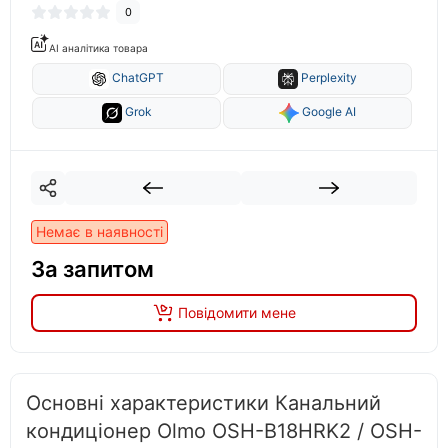
0
AI аналітика товара
ChatGPT
Perplexity
Grok
Google AI
Немає в наявності
За запитом
Повідомити мене
Основні характеристики Канальний
кондиціонер Olmo OSH-B18HRK2 / OSH-