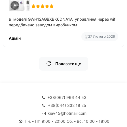
в моделі GWH12AGBXBK6DNA1A управління через wifi
передбачено заводом виробником
27 Лютого 2026
Адмін
Показати ще
+38(067) 966 44 53
+38(044) 332 19 25
kiev45@hotmail.com
Пн. - Пт. 9:00 - 20:00 Сб. - Вс. 10:00 - 18:00