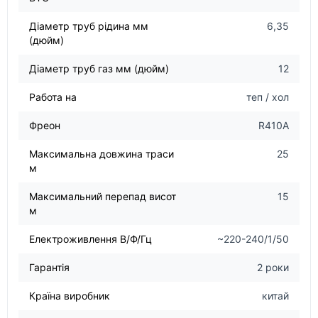
Діаметр труб рідина мм
6,35
(дюйм)
Діаметр труб газ мм (дюйм)
12
Работа на
теп / хол
Фреон
R410A
Максимальна довжина траси
25
м
Максимальний перепад висот
15
м
Електроживлення В/Ф/Гц
~220-240/1/50
Гарантія
2 роки
Країна виробник
китай