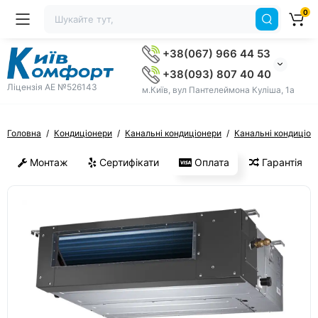
0
+38(067) 966 44 53
+38(093) 807 40 40
Ліцензія AE №526143
м.Київ, вул Пантелеймона Куліша, 1а
Головна
Кондиціонери
Канальні кондиціонери
Канальні кондиціон
Монтаж
Сертифікати
Оплата
Гарантія