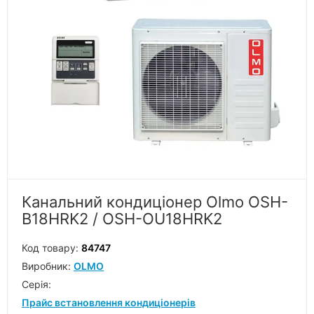
Канальний кондиціонер Olmo OSH-
B18HRK2 / OSH-OU18HRK2
Код товару:
84747
Виробник:
OLMO
Серiя:
Прайс встановлення кондиціонерів