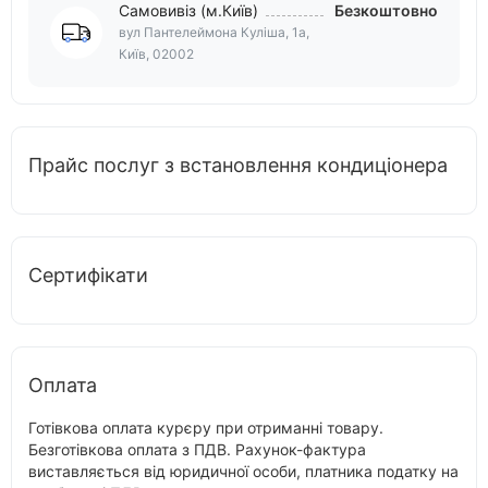
Самовивіз (м.Київ)
Безкоштовно
вул Пантелеймона Куліша, 1а,
Київ, 02002
Прайс послуг з встановлення кондиціонера
Сертифікати
Оплата
Готівкова оплата курєру при отриманні товару.
Безготівкова оплата з ПДВ. Рахунок-фактура
виставляється від юридичної особи, платника податку на