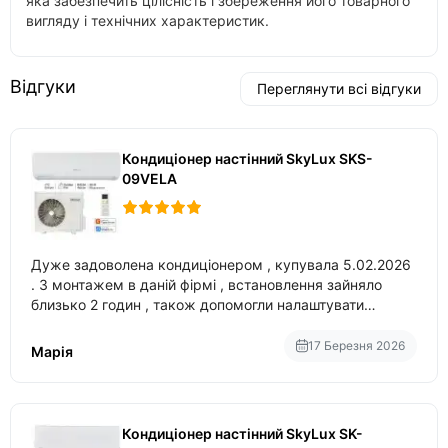
яка забезпечить цілісність і збереження його товарного
вигляду і технічних характеристик.
Відгуки
Переглянути всі відгуки
Кондиціонер настінний SkyLux SKS-
09VELA
Дуже задоволена кондиціонером , купувала 5.02.2026
. З монтажем в даній фірмі , встановлення зайняло
близько 2 годин , також допомогли налаштувати
вбудований в нього вайфай .
17 Березня 2026
Марія
Кондиціонер настінний SkyLux SK-