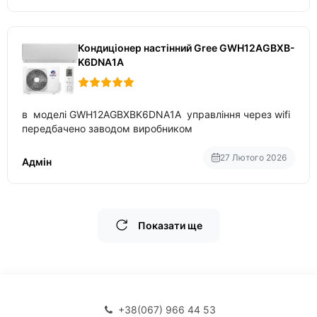
Кондиціонер настінний Gree GWH12AGBXB-
K6DNA1A
в моделі GWH12AGBXBK6DNA1A управління через wifi
передбачено заводом виробником
27 Лютого 2026
Адмін
Показати ще
+38(067) 966 44 53