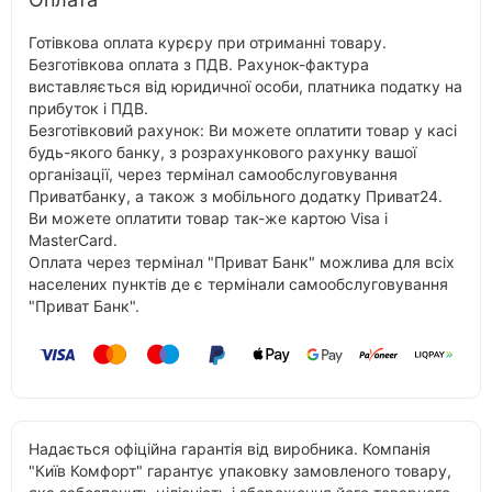
Готівкова оплата курєру при отриманні товару.
Безготівкова оплата з ПДВ. Рахунок-фактура
виставляється від юридичної особи, платника податку на
прибуток і ПДВ.
Безготівковий рахунок: Ви можете оплатити товар у касі
будь-якого банку, з розрахункового рахунку вашої
організації, через термінал самообслуговування
Приватбанку, а також з мобільного додатку Приват24.
Ви можете оплатити товар так-же картою Visa і
MasterCard.
Оплата через термінал "Приват Банк" можлива для всіх
населених пунктів де є термінали самообслуговування
"Приват Банк".
Надається офіційна гарантія від виробника. Компанія
"Київ Комфорт" гарантує упаковку замовленого товару,