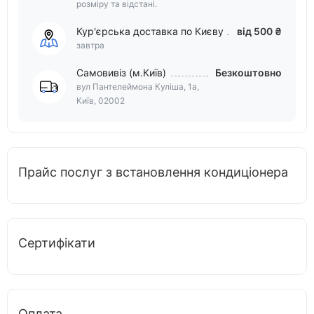
розміру та відстані.
Кур'єрська доставка по Києву
від 500 ₴
завтра
Самовивіз (м.Київ)
Безкоштовно
вул Пантелеймона Куліша, 1а,
Київ, 02002
Прайс послуг з встановлення кондиціонера
Сертифікати
Оплата