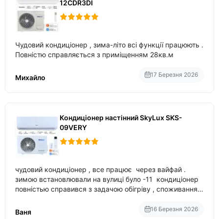
12CDR3DI
Чудовий кондиціонер , зима-літо всі функції працюють .
Повністю справляється з приміщенням 28кв.м
17 Березня 2026
Михайло
Кондиціонер настінний SkyLux SKS-
09VERY
чудовий кондиціонер , все працює через вайфай .
зимою встановлювали на вулиці було -11 кондиціонер
повністью справився з задачою обігріву , споживання
приблизно 200-500 ват після нагрівання та підтримки
температури
16 Березня 2026
Ваня