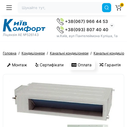
0
+38(067) 966 44 53
+38(093) 807 40 40
Ліцензія AE №526143
м.Київ, вул Пантелеймона Куліша, 1а
Головна
Кондиціонери
Канальні кондиціонери
Канальні кондиціон
Монтаж
Сертифікати
Оплата
Гарантія