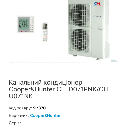
Канальний кондиціонер
Cooper&Hunter CH-D071PNK/CH-
U071NK
Код товару:
92870
Виробник:
Cooper&Hunter
Серiя: