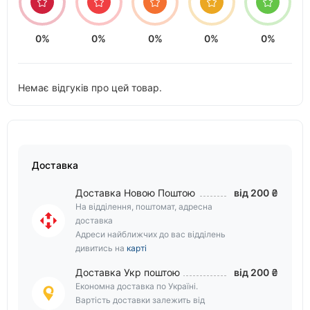
0%
0%
0%
0%
0%
Немає відгуків про цей товар.
Доставка
Доставка Новою Поштою
від 200 ₴
На відділення, поштомат, адресна
доставка
Адреси найближчих до вас відділень
дивитись на
карті
Доставка Укр поштою
від 200 ₴
Економна доставка по Україні.
Вартість доставки залежить від