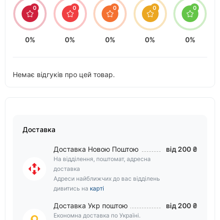
0
0
0
0
0
0%
0%
0%
0%
0%
Немає відгуків про цей товар.
Доставка
Доставка Новою Поштою
від 200 ₴
На відділення, поштомат, адресна
доставка
Адреси найближчих до вас відділень
дивитись на
карті
Доставка Укр поштою
від 200 ₴
Економна доставка по Україні.