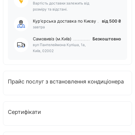
Вартість доставки залежить від
розміру та відстані.
Кур'єрська доставка по Києву
від 500 ₴
завтра
Самовивіз (м.Київ)
Безкоштовно
вул Пантелеймона Куліша, 1а,
Київ, 02002
Прайс послуг з встановлення кондиціонера
Сертифікати