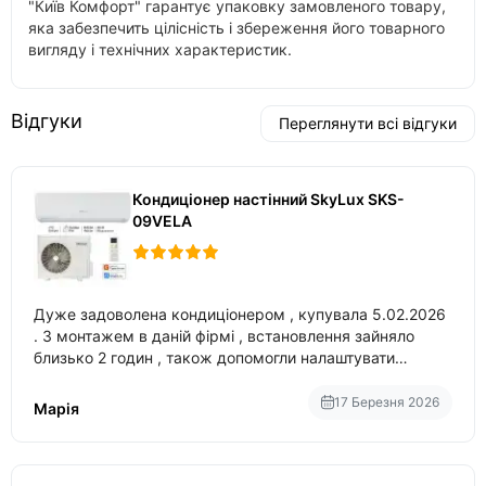
"Київ Комфорт" гарантує упаковку замовленого товару,
яка забезпечить цілісність і збереження його товарного
вигляду і технічних характеристик.
Відгуки
Переглянути всі відгуки
Кондиціонер настінний SkyLux SKS-
09VELA
Дуже задоволена кондиціонером , купувала 5.02.2026
. З монтажем в даній фірмі , встановлення зайняло
близько 2 годин , також допомогли налаштувати
вбудований в нього вайфай .
17 Березня 2026
Марія