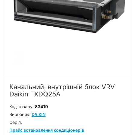
Канальний, внутрішній блок VRV
Daikin FXDQ25A
Код товару:
83419
Виробник:
DAIKIN
Серiя:
Прайс встановлення кондиціонерів