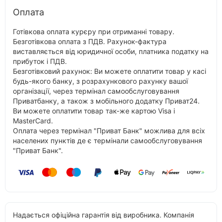
Оплата
Готівкова оплата курєру при отриманні товару.
Безготівкова оплата з ПДВ. Рахунок-фактура
виставляється від юридичної особи, платника податку на
прибуток і ПДВ.
Безготівковий рахунок: Ви можете оплатити товар у касі
будь-якого банку, з розрахункового рахунку вашої
організації, через термінал самообслуговування
Приватбанку, а також з мобільного додатку Приват24.
Ви можете оплатити товар так-же картою Visa і
MasterCard.
Оплата через термінал "Приват Банк" можлива для всіх
населених пунктів де є термінали самообслуговування
"Приват Банк".
Надається офіційна гарантія від виробника. Компанія