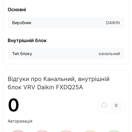
Основні
Виробник
DAIKIN
Внутрішній блок
Тип блоку
канальний
Відгуки про Канальний, внутрішній
блок VRV Daikin FXDQ25A
0
0
Авторизація