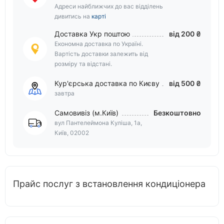
Адреси найближчих до вас відділень
дивитись на
карті
Доставка Укр поштою
від 200 ₴
Економна доставка по Україні.
Вартість доставки залежить від
розміру та відстані.
Кур'єрська доставка по Києву
від 500 ₴
завтра
Самовивіз (м.Київ)
Безкоштовно
вул Пантелеймона Куліша, 1а,
Київ, 02002
Прайс послуг з встановлення кондиціонера