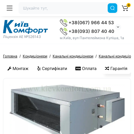
0
+38(067) 966 44 53
+38(093) 807 40 40
Ліцензія AE №526143
м.Київ, вул Пантелеймона Куліша, 1а
Головна
Кондиціонери
Канальні кондиціонери
Канальні кондиціон
Монтаж
Сертифікати
Оплата
Гарантія