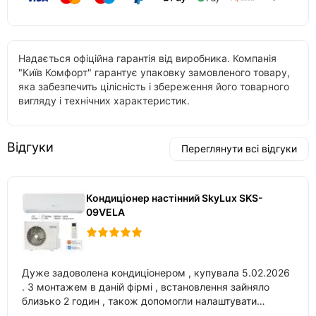
Надається офіційна гарантія від виробника. Компанія
"Київ Комфорт" гарантує упаковку замовленого товару,
яка забезпечить цілісність і збереження його товарного
вигляду і технічних характеристик.
Відгуки
Переглянути всі відгуки
Кондиціонер настінний SkyLux SKS-
09VELA
Дуже задоволена кондиціонером , купувала 5.02.2026
. З монтажем в даній фірмі , встановлення зайняло
близько 2 годин , також допомогли налаштувати
вбудований в нього вайфай .