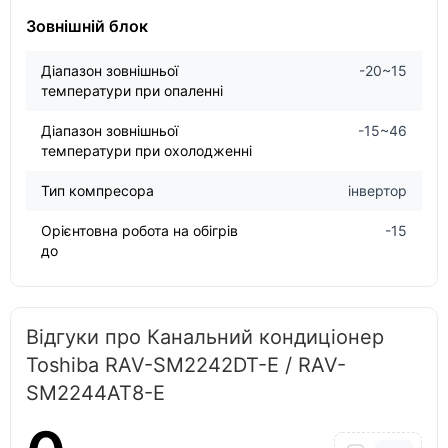
Зовнішній блок
Діапазон зовнішньої
-20~15
температури при опаленні
Діапазон зовнішньої
-15~46
температури при охолодженні
Тип компресора
інвертор
Орієнтовна робота на обігрів
-15
до
Відгуки про Канальний кондиціонер
Toshiba RAV-SM2242DT-E / RAV-
SM2244AT8-E