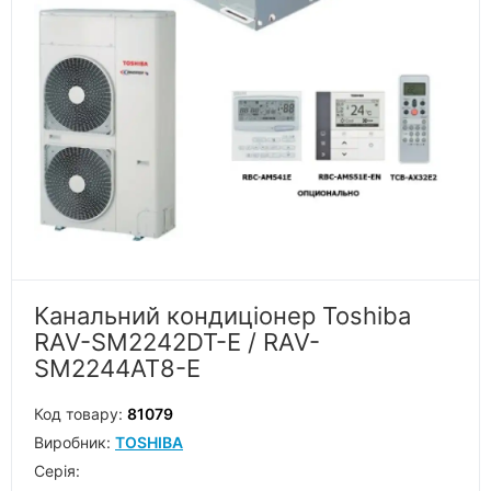
Канальний кондиціонер Toshiba
RAV-SM2242DT-E / RAV-
SM2244AT8-E
Код товару:
81079
Виробник:
TOSHIBA
Серiя: