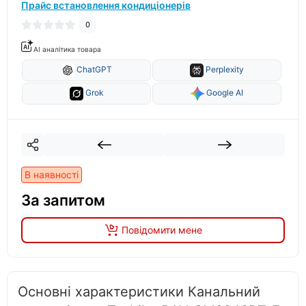
Прайс встановлення кондиціонерів
0
AI аналітика товара
ChatGPT
Perplexity
Grok
Google AI
В наявності
За запитом
Повідомити мене
Основні характеристики Канальний