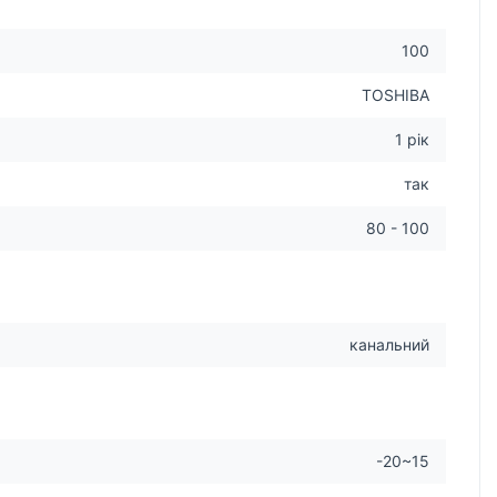
100
TOSHIBA
1 рік
так
80 - 100
канальний
-20~15