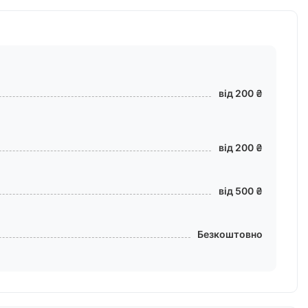
від 200 ₴
від 200 ₴
від 500 ₴
Безкоштовно