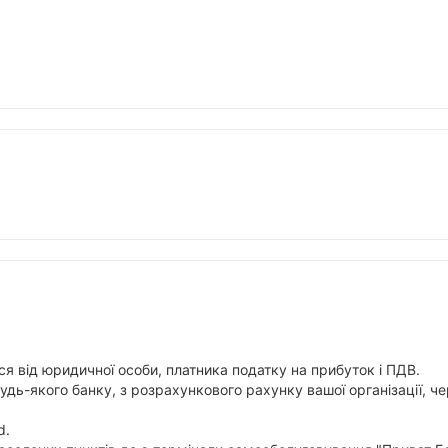
я від юридичної особи, платника податку на прибуток і ПДВ.
будь-якого банку, з розрахункового рахунку вашої організації,
d.