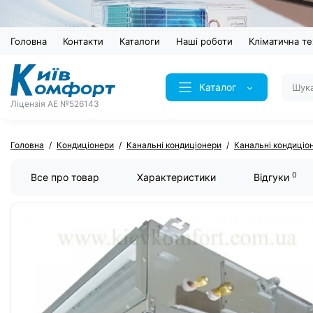
Головна
Контакти
Каталоги
Наші роботи
Кліматична те
Каталог
Ліцензія AE №526143
Головна
Кондиціонери
Канальні кондиціонери
Канальні кондиціо
0
Все про товар
Характеристики
Відгуки
ХІТ