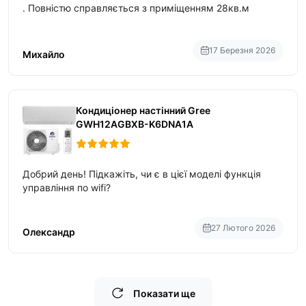
. Повністю справляється з приміщенням 28кв.м
17 Березня 2026
Михайло
Кондиціонер настінний Gree
GWH12AGBXB-K6DNA1A
Добрий день! Підкажіть, чи є в цієї моделі функція
управління по wifi?
27 Лютого 2026
Олександр
Показати ще