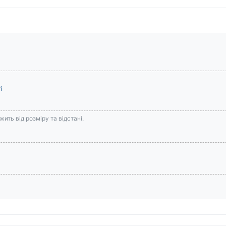
і
ить від розміру та відстані.