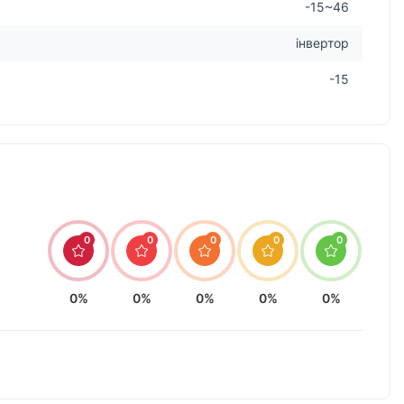
-15~46
інвертор
-15
0
0
0
0
0
0%
0%
0%
0%
0%