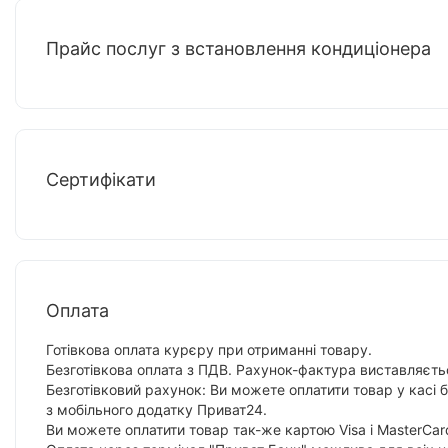
Прайс послуг з встановлення кондиціонера
Сертифікати
Оплата
Готівкова оплата курєру при отриманні товару.
Безготівкова оплата з ПДВ. Рахунок-фактура виставляєтьс
Безготівковий рахунок: Ви можете оплатити товар у касі 
з мобільного додатку Приват24.
Ви можете оплатити товар так-же картою Visa і MasterCar