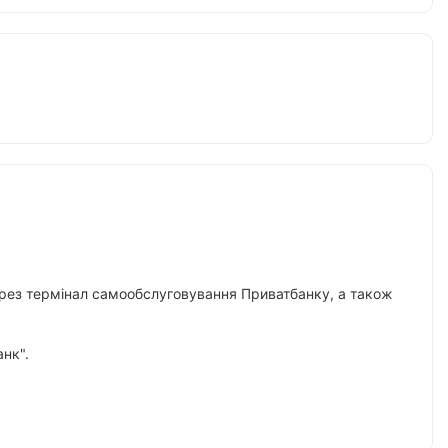
 через термінал самообслуговування Приватбанку, а також
нк".