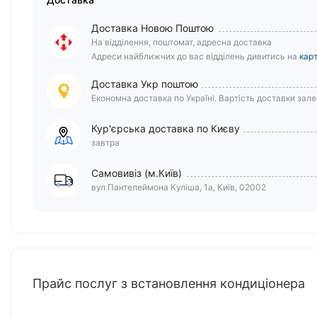
Доставка Новою Поштою
На відділення, поштомат, адресна доставка
Адреси найближчих до вас відділень дивитись на
карт
Доставка Укр поштою
Економна доставка по Україні. Вартість доставки залеж
Кур'єрська доставка по Києву
завтра
Самовивіз (м.Київ)
вул Пантелеймона Куліша, 1а, Київ, 02002
Прайс послуг з встановлення кондиціонера