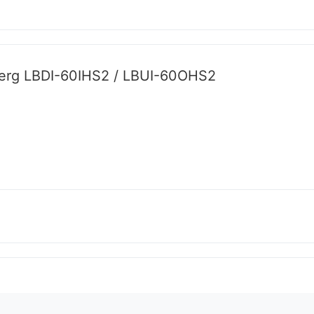
erg LBDI-60IHS2 / LBUI-60OHS2