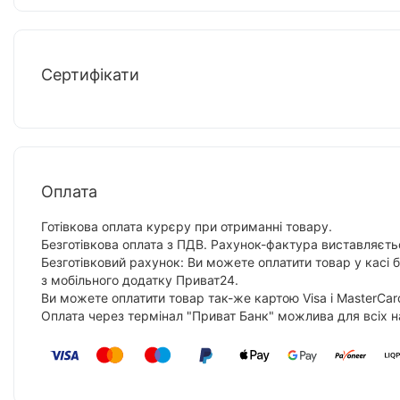
Сертифікати
Оплата
Готівкова оплата курєру при отриманні товару.
Безготівкова оплата з ПДВ. Рахунок-фактура виставляєтьс
Безготівковий рахунок: Ви можете оплатити товар у касі 
з мобільного додатку Приват24.
Ви можете оплатити товар так-же картою Visa і MasterCar
Оплата через термінал "Приват Банк" можлива для всіх н