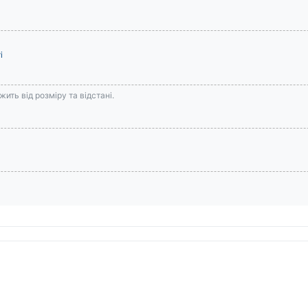
і
ить від розміру та відстані.