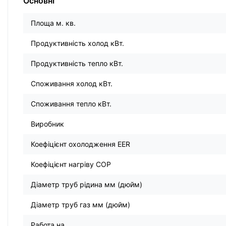
Основні
Площа м. кв.
Продуктивність холод кВт.
Продуктивність тепло кВт.
Споживання холод кВт.
Споживання тепло кВт.
Виробник
Коефіцієнт охолодження EER
Коефіцієнт нагріву COP
Діаметр труб рідина мм (дюйм)
Діаметр труб газ мм (дюйм)
Работа на