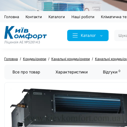
Головна
Контакти
Каталоги
Наші роботи
Кліматична те
Каталог
Ліцензія AE №526143
Головна
Кондиціонери
Канальні кондиціонери
Канальні кондиціо
0
Все про товар
Характеристики
Відгуки