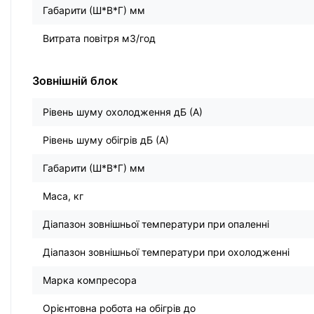
Габарити (Ш*В*Г) мм
Витрата повітря м3/год
Зовнішній блок
Рівень шуму охолодження дБ (А)
Рівень шуму обігрів дБ (А)
Габарити (Ш*В*Г) мм
Маса, кг
Діапазон зовнішньої температури при опаленні
Діапазон зовнішньої температури при охолодженні
Марка компресора
Орієнтовна робота на обігрів до