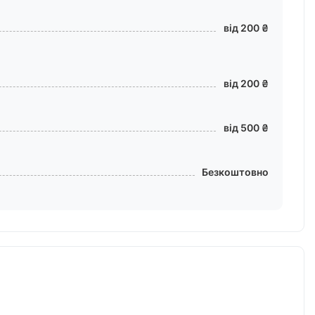
від 200 ₴
від 200 ₴
від 500 ₴
Безкоштовно