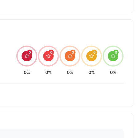
0
0
0
0
0
0%
0%
0%
0%
0%