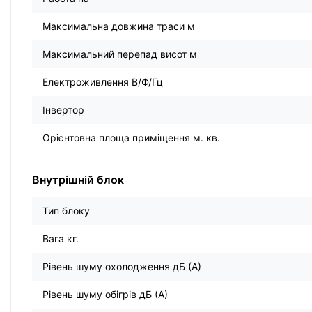
Максимальна довжина траси м
Максимальний перепад висот м
Електроживлення В/Ф/Гц
Інвертор
Орієнтовна площа приміщення м. кв.
Внутрішній блок
Тип блоку
Вага кг.
Рівень шуму охолодження дБ (А)
Рівень шуму обігрів дБ (А)