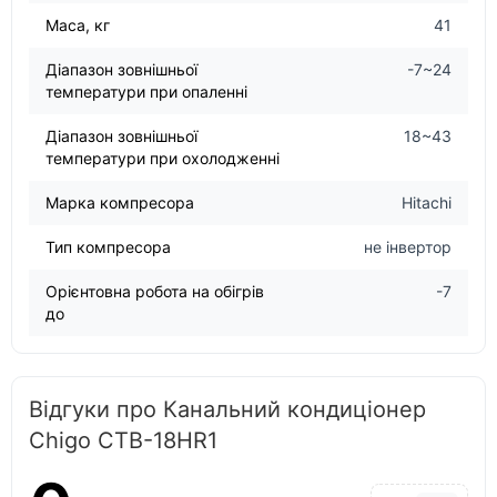
Маса, кг
41
Діапазон зовнішньої
-7~24
температури при опаленні
Діапазон зовнішньої
18~43
температури при охолодженні
Марка компресора
Hitachi
Тип компресора
не інвертор
Орієнтовна робота на обігрів
-7
до
Відгуки про Канальний кондиціонер
Chigo CTB-18HR1