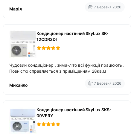
вбудований в нього вайфай .
17 Березня 2026
Марія
Кондиціонер настінний SkyLux SK-
12CDR3DI
Чудовий кондиціонер , зима-літо всі функції працюють .
Повністю справляється з приміщенням 28кв.м
17 Березня 2026
Михайло
Кондиціонер настінний SkyLux SKS-
09VERY