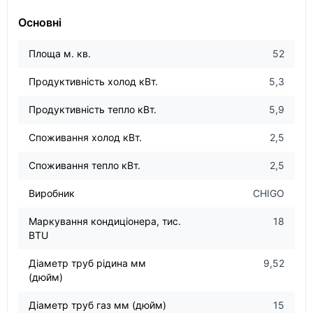
Основні
Площа м. кв.
52
Продуктивність холод кВт.
5,3
Продуктивність тепло кВт.
5,9
Споживання холод кВт.
2,5
Споживання тепло кВт.
2,5
Виробник
CHIGO
Маркування кондиціонера, тис.
18
BTU
Діаметр труб рідина мм
9,52
(дюйм)
Діаметр труб газ мм (дюйм)
15