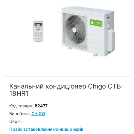
Канальний кондиціонер Chigo CTB-
18HR1
Код товару:
82477
Виробник:
CHIGO
Серiя:
Прайс встановлення кондиціонерів