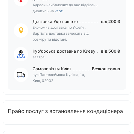
Адреси найближчих до вас відділень
дивитись на
карті
Доставка Укр поштою
від 200 ₴
Економна доставка по Україні.
Вартість доставки залежить від
розміру та відстані.
Кур'єрська доставка по Києву
від 500 ₴
завтра
Самовивіз (м.Київ)
Безкоштовно
вул Пантелеймона Куліша, 1а,
Київ, 02002
Прайс послуг з встановлення кондиціонера