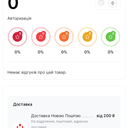
0
0
Авторизація
0
0
0
0
0
0%
0%
0%
0%
0%
Немає відгуків про цей товар.
Доставка
Доставка Новою Поштою
від 200 ₴
На відділення, поштомат, адресна
доставка