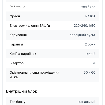
Работа на
теп / хол
Фреон
R410A
Електроживлення В/Ф/Гц
220-240/1/50
Керування
провідний пульт
Гарантія
2 роки
Країна виробник
китай
Інвертор
ні
Орієнтовна площа приміщення
50 - 60
м. кв.
Внутрішній блок
Тип блоку
канальний