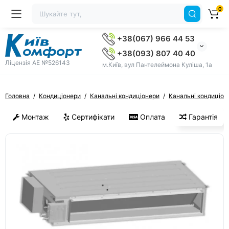
0
+38(067) 966 44 53
+38(093) 807 40 40
Ліцензія AE №526143
м.Київ, вул Пантелеймона Куліша, 1а
Головна
Кондиціонери
Канальні кондиціонери
Канальні кондиціон
Монтаж
Сертифікати
Оплата
Гарантія
ХІТ