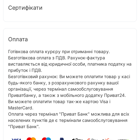
Сертифікати
Оплата
Готівкова оплата курєру при отриманні товару.
Безготівкова оплата з ПДВ. Рахунок-фактура
виставляється від юридичної особи, платника податку на
прибуток і ПДВ.
Безготівковий рахунок: Ви можете оплатити товар у касі
будь-якого банку, з розрахункового рахунку вашої
організації, через термінал самообслуговування
Приватбанку, а також з мобільного додатку Приват24.
Ви можете оплатити товар так-же картою Visa і
MasterCard.
Оплата через термінал "Приват Банк" можлива для всіх
населених пунктів де є термінали самообслуговування
"Приват Банк".