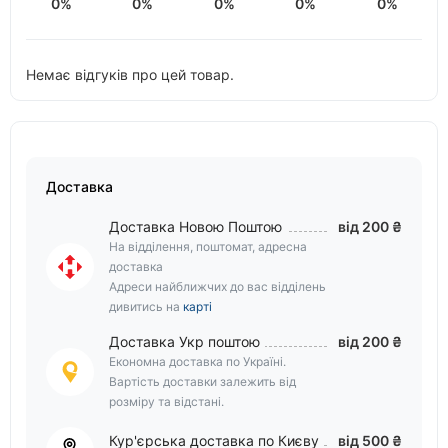
0%
0%
0%
0%
0%
Немає відгуків про цей товар.
Доставка
Доставка Новою Поштою
від 200 ₴
На відділення, поштомат, адресна
доставка
Адреси найближчих до вас відділень
дивитись на
карті
Доставка Укр поштою
від 200 ₴
Економна доставка по Україні.
Вартість доставки залежить від
розміру та відстані.
Кур'єрська доставка по Києву
від 500 ₴