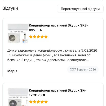
Відгуки
Переглянути всі відгуки
Кондиціонер настінний SkyLux SKS-
09VELA
Дуже задоволена кондиціонером , купувала 5.02.2026
. З монтажем в даній фірмі , встановлення зайняло
близько 2 годин , також допомогли налаштувати
вбудований в нього вайфай .
17 Березня 2026
Марія
Кондиціонер настінний SkyLux SK-
12CDR3DI