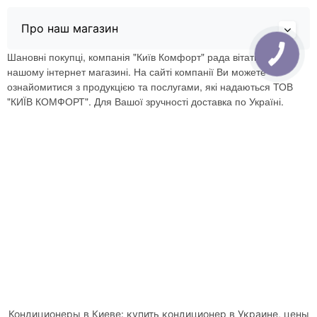
Про наш магазин
Шановні покупці, компанія "Київ Комфорт" рада вітати Вас в
нашому інтернет магазині. На сайті компанії Ви можете
ознайомитися з продукцією та послугами, які надаються ТОВ
"КИЇВ КОМФОРТ". Для Вашої зручності доставка по Україні.
Кондиционеры в Киеве: купить кондиционер в Украине, цены