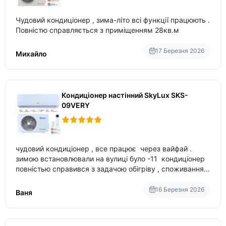
Чудовий кондиціонер , зима-літо всі функції працюють .
Повністю справляється з приміщенням 28кв.м
17 Березня 2026
Михайло
Кондиціонер настінний SkyLux SKS-
09VERY
чудовий кондиціонер , все працює через вайфай .
зимою встановлювали на вулиці було -11 кондиціонер
повністью справився з задачою обігріву , споживання
приблизно 200-500 ват після нагрівання та підтримки
температури
16 Березня 2026
Ваня