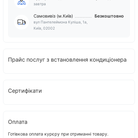
завтра
Самовивіз (м.Київ)
Безкоштовно
вул Пантелеймона Куліша, 1а,
Київ, 02002
Прайс послуг з встановлення кондиціонера
Сертифікати
Оплата
Готівкова оплата курєру при отриманні товару.