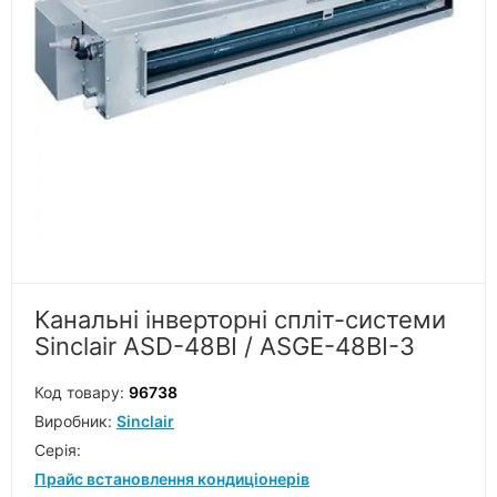
Канальні інверторні спліт-системи
Sinclair ASD-48BI / ASGE-48BI-3
Код товару:
96738
Виробник:
Sinclair
Серiя:
Прайс встановлення кондиціонерів