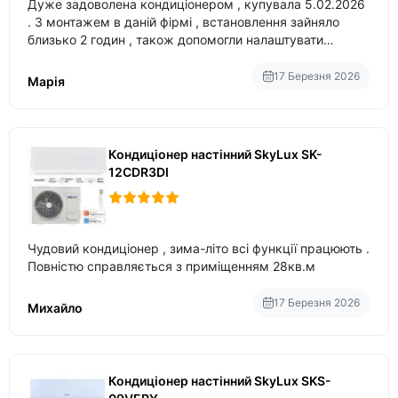
Дуже задоволена кондиціонером , купувала 5.02.2026
. З монтажем в даній фірмі , встановлення зайняло
близько 2 годин , також допомогли налаштувати
вбудований в нього вайфай .
17 Березня 2026
Марія
Кондиціонер настінний SkyLux SK-
12CDR3DI
Чудовий кондиціонер , зима-літо всі функції працюють .
Повністю справляється з приміщенням 28кв.м
17 Березня 2026
Михайло
Кондиціонер настінний SkyLux SKS-