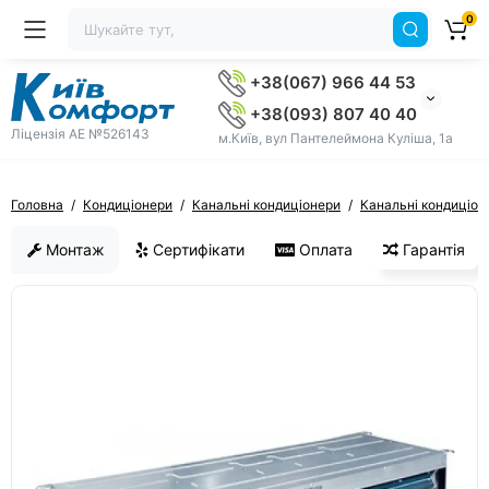
0
+38(067) 966 44 53
+38(093) 807 40 40
Ліцензія AE №526143
м.Київ, вул Пантелеймона Куліша, 1а
Головна
Кондиціонери
Канальні кондиціонери
Канальні кондиціоне
Монтаж
Сертифікати
Оплата
Гарантія