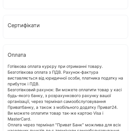
Сертифікати
Оплата
Готівкова оплата курєру при отриманні товару.
Безготівкова оплата з ПДВ. Рахунок-фактура
виставляється від юридичної особи, платника податку на
прибуток і ПДВ.
Безготівковий рахунок: Ви можете оплатити товар у касі
будь-якого банку, з розрахункового рахунку вашої
організації, через термінал самообслуговування
Приватбанку, а також з мобільного додатку Приват24.
Ви можете оплатити товар так-же картою Visa і
MasterCard.
Оплата через термінал "Приват Банк" можлива для всіх
населених пунктів де є термінали самообслуговування