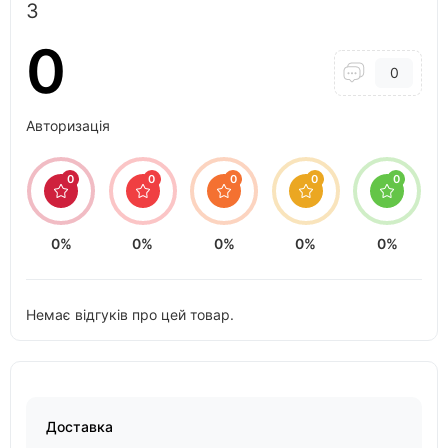
3
0
0
Авторизація
0
0
0
0
0
0%
0%
0%
0%
0%
Немає відгуків про цей товар.
Доставка