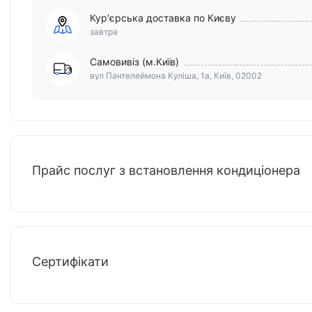
Кур'єрська доставка по Києву
завтра
Самовивіз (м.Київ)
вул Пантелеймона Куліша, 1а, Київ, 02002
Прайс послуг з встановлення кондиціонера
Сертифікати