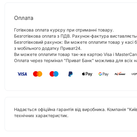
Оплата
Готівкова оплата курєру при отриманні товару.
Безготівкова оплата з ПДВ. Рахунок-фактура виставляєтьс
Безготівковий рахунок: Ви можете оплатити товар у касі 
з мобільного додатку Приват24.
Ви можете оплатити товар так-же картою Visa і MasterCar
Оплата через термінал "Приват Банк" можлива для всіх н
Надається офіційна гарантія від виробника. Компанія "Киї
технічних характеристик.