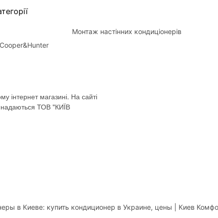
тегорії
Монтаж настінних кондиціонерів
Cooper&Hunter
му інтернет магазині. На сайті
і надаються ТОВ "КИЇВ
еры в Киеве: купить кондиционер в Украине, цены | Киев Комф