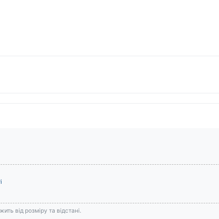
і
ить від розміру та відстані.