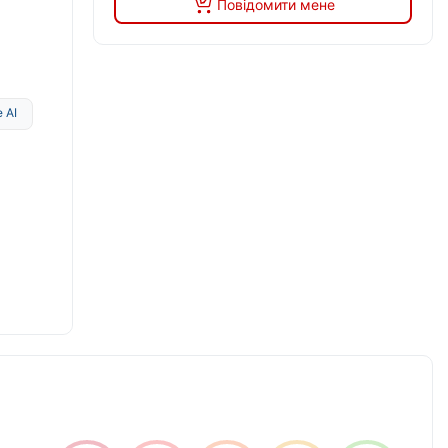
Повідомити мене
 AI