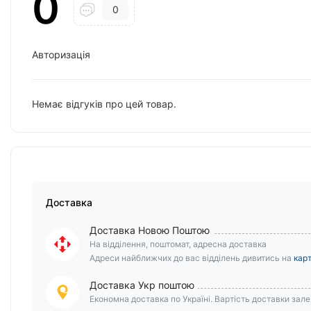
0
0
Авторизація
Немає відгуків про цей товар.
Доставка
Доставка Новою Поштою
На відділення, поштомат, адресна доставка
Адреси найближчих до вас відділень дивитись на
карт
Доставка Укр поштою
Економна доставка по Україні. Вартість доставки залеж