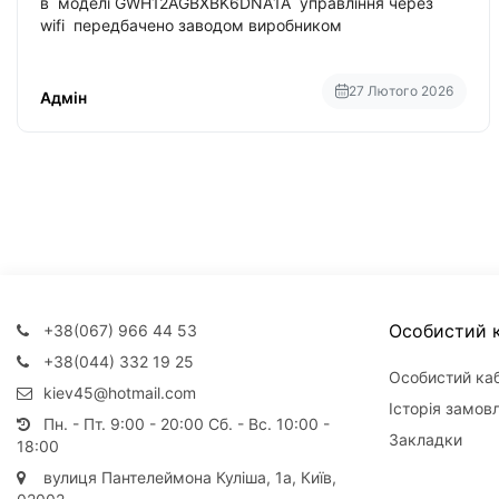
в моделі GWH12AGBXBK6DNA1A управління через
wifi передбачено заводом виробником
27 Лютого 2026
Адмін
Особистий к
+38(067) 966 44 53
+38(044) 332 19 25
Особистий каб
kiev45@hotmail.com
Історія замов
Пн. - Пт. 9:00 - 20:00 Сб. - Вс. 10:00 -
Закладки
18:00
вулиця Пантелеймона Куліша, 1а, Київ,