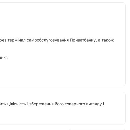
 через термінал самообслуговування Приватбанку, а також
нк".
ть цілісність і збереження його товарного вигляду і