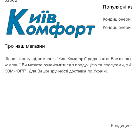
02002
Популярні ка
Кондиціонери
Кондиціонери 
Про наш магазин
Шановні покупці, компанія "Київ Комфорт" рада вітати Вас в нашо
компанії Ви можете ознайомитися з продукцією та послугами, як
КОМФОРТ". Для Вашої зручності доставка по Україні.
Кондицион