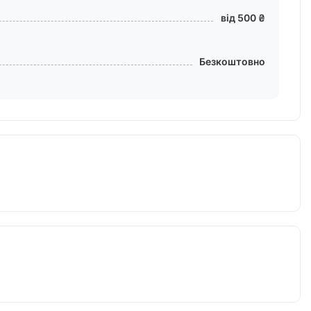
від 500 ₴
Безкоштовно