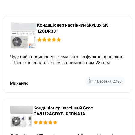
Кондиціонер настінний SkyLux SK-
12CDR3DI
Чудовий кондиціонер , зима-літо всі функції працюють
. Повністю справляється з приміщенням 28кв.м
17 Березня 2026
Михайло
Кондиціонер настінний Gree
GWH12AGBXB-K6DNA1A