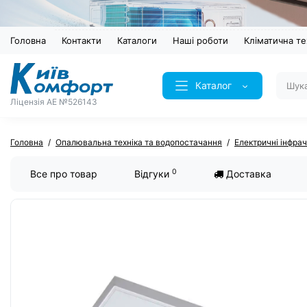
Головна
Контакти
Каталоги
Наші роботи
Кліматична те
Каталог
Ліцензія AE №526143
Головна
Опалювальна техніка та водопостачання
Електричні інфрач
0
Все про товар
Відгуки
Доставка