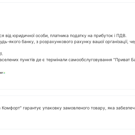
я від юридичної особи, платника податку на прибуток і ПДВ.
будь-якого банку, з розрахункового рахунку вашої організації,
d.
аселених пунктів де є термінали самообслуговування "Приват Ба
в Комфорт" гарантує упаковку замовленого товару, яка забезпечи