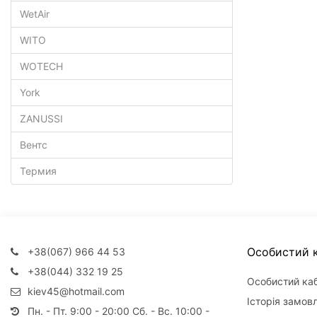
WetAir
WITO
WOTECH
York
ZANUSSI
Вентс
Термия
Особистий к
+38(067) 966 44 53
+38(044) 332 19 25
Особистий каб
kiev45@hotmail.com
Історія замов
Пн. - Пт. 9:00 - 20:00 Сб. - Вс. 10:00 -