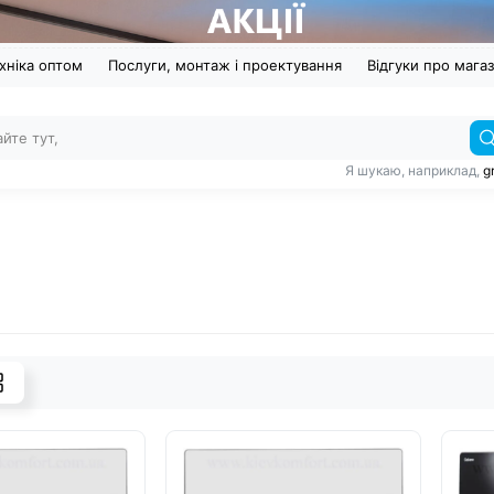
хніка оптом
Послуги, монтаж і проектування
Відгуки про мага
Я шукаю, наприклад,
g