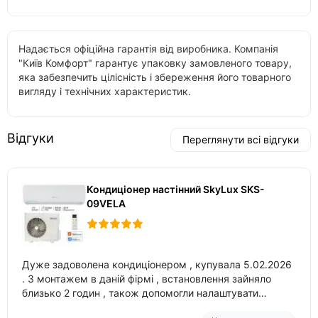
Надається офіційна гарантія від виробника. Компанія
"Київ Комфорт" гарантує упаковку замовленого товару,
яка забезпечить цілісність і збереження його товарного
вигляду і технічних характеристик.
Відгуки
Переглянути всі відгуки
Кондиціонер настінний SkyLux SKS-
09VELA
Дуже задоволена кондиціонером , купувала 5.02.2026
. З монтажем в даній фірмі , встановлення зайняло
близько 2 годин , також допомогли налаштувати
вбудований в нього вайфай .