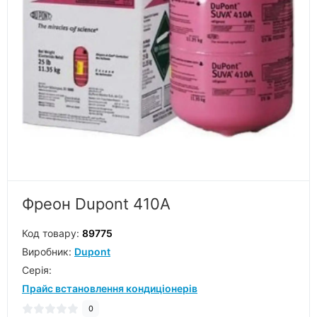
Фреон Dupont 410A
Код товару:
89775
Виробник:
Dupont
Серiя:
Прайс встановлення кондиціонерів
0