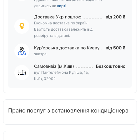
дивитись на
карті
Доставка Укр поштою
від 200 ₴
Економна доставка по Україні.
Вартість доставки залежить від
розміру та відстані.
Кур'єрська доставка по Києву
від 500 ₴
завтра
Самовивіз (м.Київ)
Безкоштовно
вул Пантелеймона Куліша, 1а,
Київ, 02002
Прайс послуг з встановлення кондиціонера