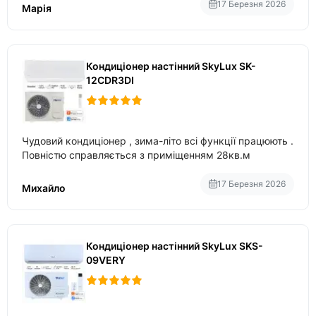
17 Березня 2026
Марія
Кондиціонер настінний SkyLux SK-
12CDR3DI
Чудовий кондиціонер , зима-літо всі функції працюють .
Повністю справляється з приміщенням 28кв.м
17 Березня 2026
Михайло
Кондиціонер настінний SkyLux SKS-
09VERY