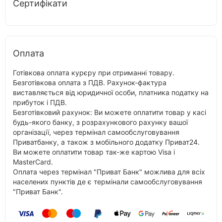
Сертифікати
Оплата
Готівкова оплата курєру при отриманні товару.
Безготівкова оплата з ПДВ. Рахунок-фактура
виставляється від юридичної особи, платника податку на
прибуток і ПДВ.
Безготівковий рахунок: Ви можете оплатити товар у касі
будь-якого банку, з розрахункового рахунку вашої
організації, через термінал самообслуговування
Приватбанку, а також з мобільного додатку Приват24.
Ви можете оплатити товар так-же картою Visa і
MasterCard.
Оплата через термінал "Приват Банк" можлива для всіх
населених пунктів де є термінали самообслуговування
"Приват Банк".