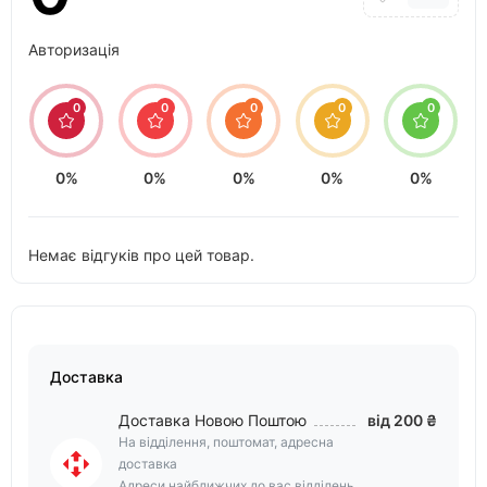
Авторизація
0
0
0
0
0
0%
0%
0%
0%
0%
Немає відгуків про цей товар.
Доставка
Доставка Новою Поштою
від 200 ₴
На відділення, поштомат, адресна
доставка
Адреси найближчих до вас відділень