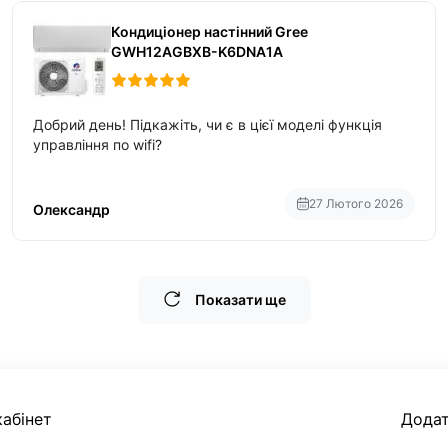
Кондиціонер настінний Gree
GWH12AGBXB-K6DNA1A
Добрий день! Підкажіть, чи є в цієї моделі функція
управління по wifi?
27 Лютого 2026
Олександр
Показати ще
абінет
Дода