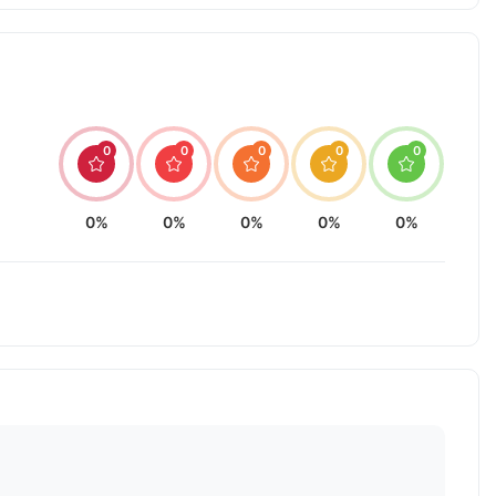
0
0
0
0
0
0%
0%
0%
0%
0%