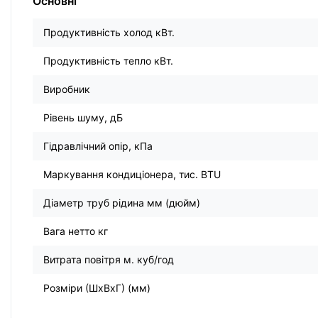
Основні
Продуктивність холод кВт.
Продуктивність тепло кВт.
Виробник
Рівень шуму, дБ
Гідравлічний опір, кПа
Маркування кондиціонера, тис. BTU
Діаметр труб рідина мм (дюйм)
Вага нетто кг
Витрата повітря м. куб/год
Розміри (ШхВхГ) (мм)