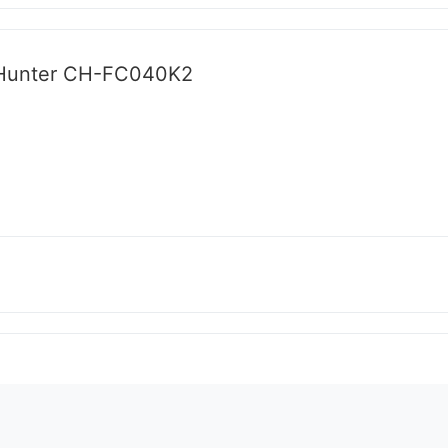
&Hunter CH-FC040K2