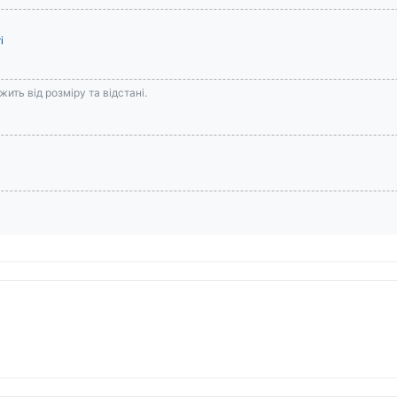
і
ить від розміру та відстані.