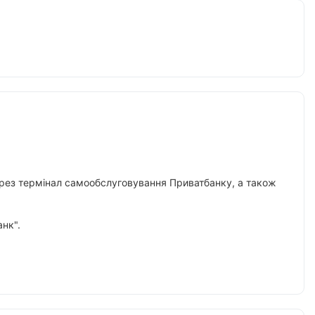
 через термінал самообслуговування Приватбанку, а також
нк".