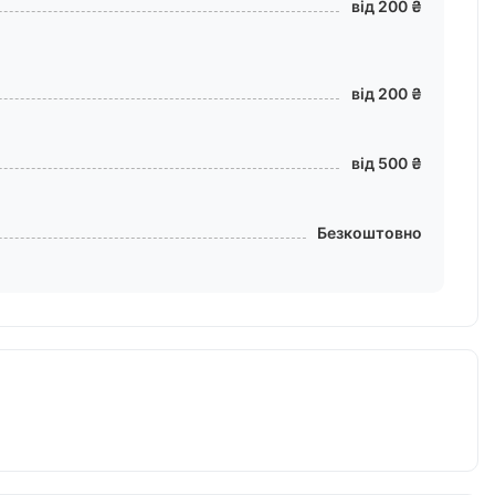
від 200 ₴
від 200 ₴
від 500 ₴
Безкоштовно