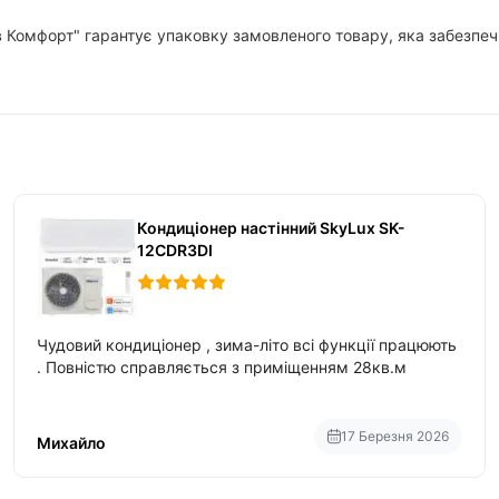
в Комфорт" гарантує упаковку замовленого товару, яка забезпечи
Кондиціонер настінний SkyLux SK-
12CDR3DI
Чудовий кондиціонер , зима-літо всі функції працюють
. Повністю справляється з приміщенням 28кв.м
17 Березня 2026
Михайло