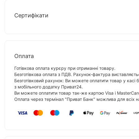
Сертифікати
Оплата
Готівкова оплата курєру при отриманні товару.
Безготівкова оплата з ПДВ. Рахунок-фактура виставляєтьс
Безготівковий рахунок: Ви можете оплатити товар у касі 
з мобільного додатку Приват24.
Ви можете оплатити товар так-же картою Visa і MasterCar
Оплата через термінал "Приват Банк" можлива для всіх н