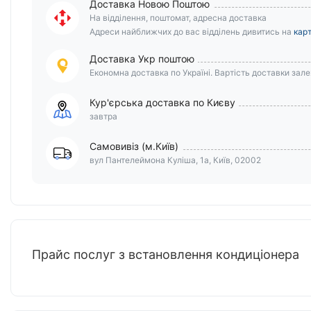
Доставка Новою Поштою
На відділення, поштомат, адресна доставка
Адреси найближчих до вас відділень дивитись на
карт
Доставка Укр поштою
Економна доставка по Україні. Вартість доставки залеж
Кур'єрська доставка по Києву
завтра
Самовивіз (м.Київ)
вул Пантелеймона Куліша, 1а, Київ, 02002
Прайс послуг з встановлення кондиціонера