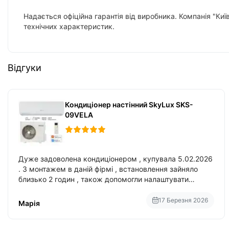
Надається офіційна гарантія від виробника. Компанія "Киї
технічних характеристик.
Відгуки
Кондиціонер настінний SkyLux SKS-
09VELA
Дуже задоволена кондиціонером , купувала 5.02.2026
. З монтажем в даній фірмі , встановлення зайняло
близько 2 годин , також допомогли налаштувати
вбудований в нього вайфай .
17 Березня 2026
Марія