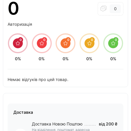
0
0
Авторизація
0
0
0
0
0
0%
0%
0%
0%
0%
Немає відгуків про цей товар.
Доставка
Доставка Новою Поштою
від 200 ₴
На відділення, поштомат, адресна