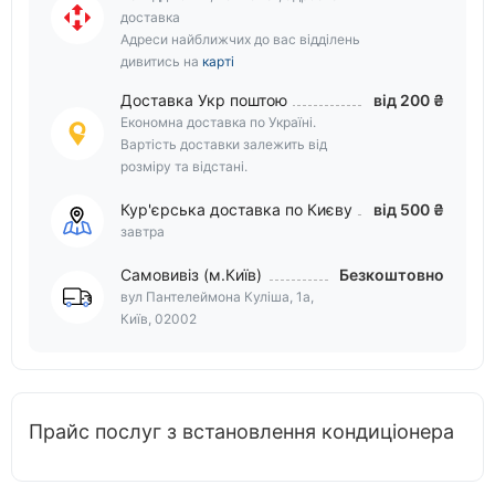
доставка
Адреси найближчих до вас відділень
дивитись на
карті
Доставка Укр поштою
від 200 ₴
Економна доставка по Україні.
Вартість доставки залежить від
розміру та відстані.
Кур'єрська доставка по Києву
від 500 ₴
завтра
Самовивіз (м.Київ)
Безкоштовно
вул Пантелеймона Куліша, 1а,
Київ, 02002
Прайс послуг з встановлення кондиціонера