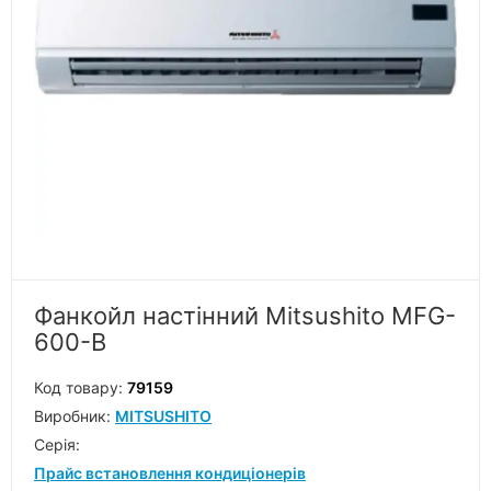
Фанкойл настінний Mitsushito MFG-
600-B
Код товару:
79159
Виробник:
MITSUSHITO
Серiя:
Прайс встановлення кондиціонерів