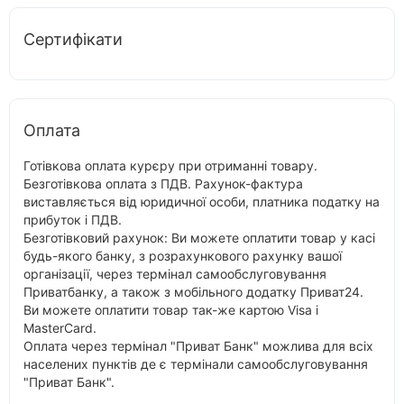
Сертифікати
Оплата
Готівкова оплата курєру при отриманні товару.
Безготівкова оплата з ПДВ. Рахунок-фактура
виставляється від юридичної особи, платника податку на
прибуток і ПДВ.
Безготівковий рахунок: Ви можете оплатити товар у касі
будь-якого банку, з розрахункового рахунку вашої
організації, через термінал самообслуговування
Приватбанку, а також з мобільного додатку Приват24.
Ви можете оплатити товар так-же картою Visa і
MasterCard.
Оплата через термінал "Приват Банк" можлива для всіх
населених пунктів де є термінали самообслуговування
"Приват Банк".