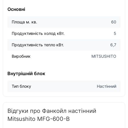
Основні
Площа м. кв.
60
Продуктивність холод кВт.
5
Продуктивність тепло кВт.
6,7
Виробник
MITSUSHITO
Внутрішній блок
Тип блоку
Настінний
Відгуки про Фанкойл настінний
Mitsushito MFG-600-B