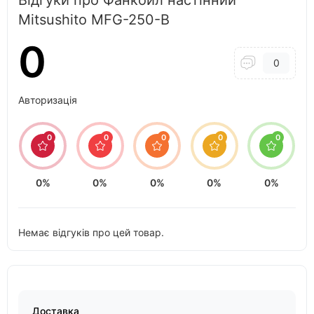
Mitsushito MFG-250-B
0
0
Авторизація
0
0
0
0
0
0%
0%
0%
0%
0%
Немає відгуків про цей товар.
Доставка