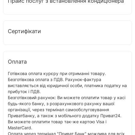
Прайс послуг з встановлення кондиціонера
Сертифікати
Оплата
Готівкова оплата курєру при отриманні товару.
Безготівкова оплата з ПДВ. Рахунок-фактура
виставляється від юридичної особи, платника податку на
прибуток і ПДВ.
Безготівковий рахунок: Ви можете оплатити товар у касі
будь-якого банку, з розрахункового рахунку вашої
організації, через термінал самообслуговування
Приватбанку, а також з мобільного додатку Приват24.
Ви можете оплатити товар так-же картою Visa і
MasterCard.
Оплата через термінал "Приват Банк" можлива для всіх