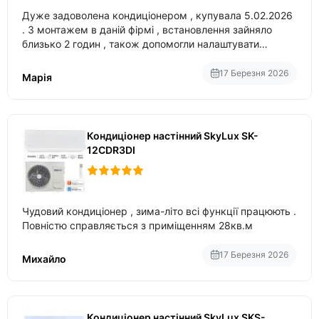
Дуже задоволена кондиціонером , купувала 5.02.2026
. З монтажем в даній фірмі , встановлення зайняло
близько 2 годин , також допомогли налаштувати
вбудований в нього вайфай .
17 Березня 2026
Марія
Кондиціонер настінний SkyLux SK-
12CDR3DI
Чудовий кондиціонер , зима-літо всі функції працюють .
Повністю справляється з приміщенням 28кв.м
17 Березня 2026
Михайло
Кондиціонер настінний SkyLux SKS-