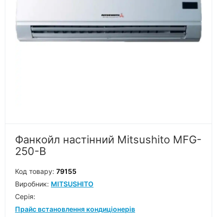
Фанкойл настінний Mitsushito MFG-
250-B
Код товару:
79155
Виробник:
MITSUSHITO
Серiя:
Прайс встановлення кондиціонерів