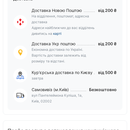
Доставка Новою Поштою
від 200 ₴
На відділення, поштомат, адресна
доставка
Адреси найближчих до вас відділень
дивитись на
карті
Доставка Укр поштою
від 200 ₴
Економна доставка по Україні.
Вартість доставки залежить від
розміру та відстані.
Кур'єрська доставка по Києву
від 500 ₴
завтра
Самовивіз (м.Київ)
Безкоштовно
вул Пантелеймона Куліша, 1а,
Київ, 02002