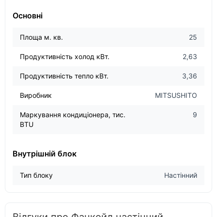
Основні
Площа м. кв.
25
Продуктивність холод кВт.
2,63
Продуктивність тепло кВт.
3,36
Виробник
MITSUSHITO
Маркування кондиціонера, тис.
9
BTU
Внутрішній блок
Тип блоку
Настінний
Відгуки про Фанкойл настінний