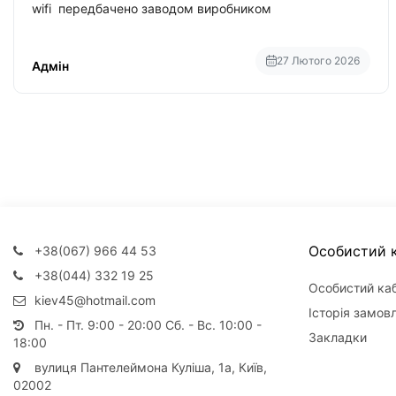
wifi передбачено заводом виробником
27 Лютого 2026
Адмін
Особистий к
+38(067) 966 44 53
+38(044) 332 19 25
Особистий каб
kiev45@hotmail.com
Історія замов
Пн. - Пт. 9:00 - 20:00 Сб. - Вс. 10:00 -
Закладки
18:00
вулиця Пантелеймона Куліша, 1а, Київ,
02002