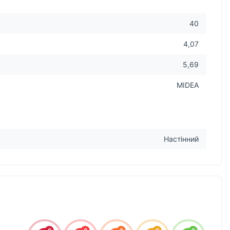
40
4,07
5,69
MIDEA
Настінний