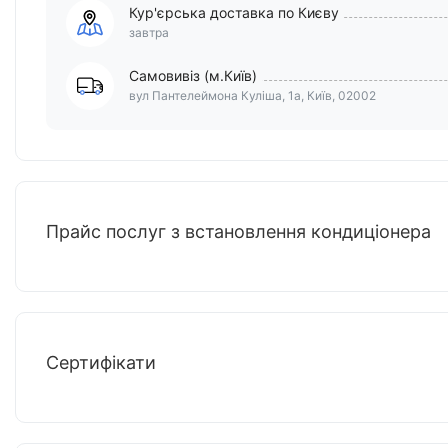
Кур'єрська доставка по Києву
завтра
Самовивіз (м.Київ)
вул Пантелеймона Куліша, 1а, Київ, 02002
Прайс послуг з встановлення кондиціонера
Сертифікати