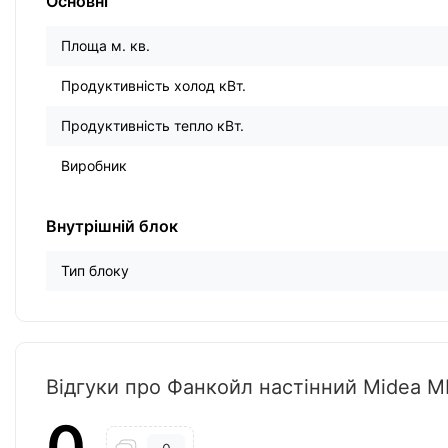
Основні
Площа м. кв.
Продуктивність холод кВт.
Продуктивність тепло кВт.
Виробник
Внутрішній блок
Тип блоку
Відгуки про Фанкойл настінний Midea 
0