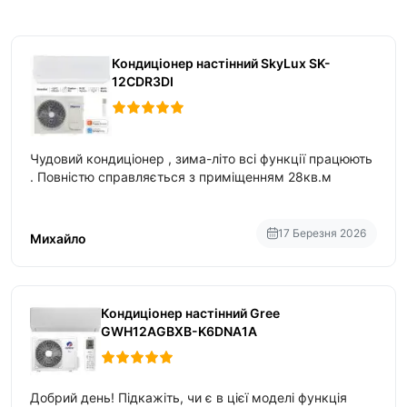
Кондиціонер настінний SkyLux SK-
12CDR3DI
Чудовий кондиціонер , зима-літо всі функції працюють
. Повністю справляється з приміщенням 28кв.м
17 Березня 2026
Михайло
Кондиціонер настінний Gree
GWH12AGBXB-K6DNA1A
Добрий день! Підкажіть, чи є в цієї моделі функція