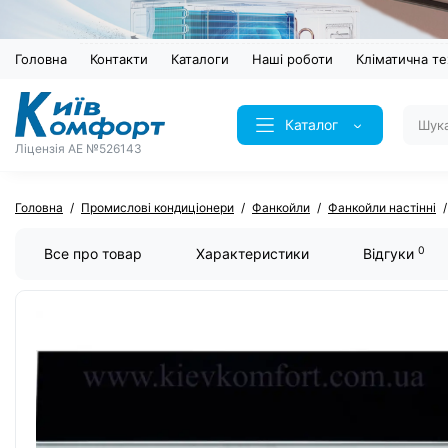
Головна
Контакти
Каталоги
Наші роботи
Кліматична те
Каталог
Ліцензія AE №526143
Головна
Промислові кондиціонери
Фанкойли
Фанкойли настінні
0
Все про товар
Характеристики
Відгуки