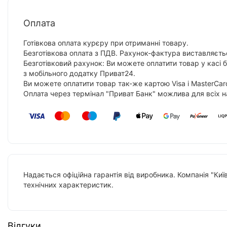
Оплата
Готівкова оплата курєру при отриманні товару.
Безготівкова оплата з ПДВ. Рахунок-фактура виставляєтьс
Безготівковий рахунок: Ви можете оплатити товар у касі 
з мобільного додатку Приват24.
Ви можете оплатити товар так-же картою Visa і MasterCar
Оплата через термінал "Приват Банк" можлива для всіх н
Надається офіційна гарантія від виробника. Компанія "Киї
технічних характеристик.
Відгуки