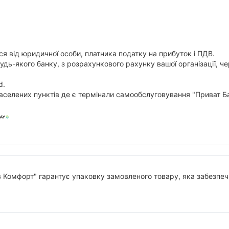
я від юридичної особи, платника податку на прибуток і ПДВ.
будь-якого банку, з розрахункового рахунку вашої організації,
d.
аселених пунктів де є термінали самообслуговування "Приват Ба
в Комфорт" гарантує упаковку замовленого товару, яка забезпечи