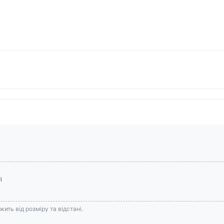
і
ить від розміру та відстані.