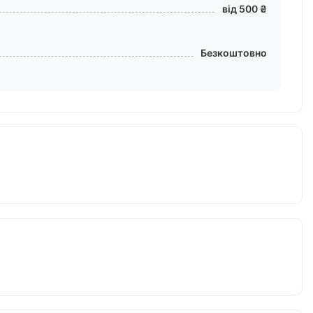
від 500 ₴
Безкоштовно