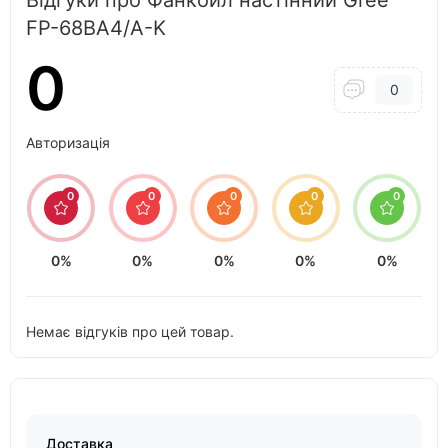
FP-68BA4/A-K
0
0
Авторизація
0
0
0
0
0
0%
0%
0%
0%
0%
Немає відгуків про цей товар.
Доставка