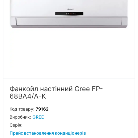
Фанкойл настінний Gree FP-
68BA4/A-K
Код товару:
79162
Виробник:
GREE
Серiя:
Прайс встановлення кондиціонерів