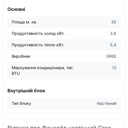
Основні
Площа м. кв.
35
Продуктивність холод кВт.
3,6
Продуктивність тепло кВт.
5,4
Виробник
GREE
Маркування кондиціонера, тис.
12
BTU
Внутрішній блок
Тип блоку
Настінний
Відгуки про Фанкойл настінний Gree