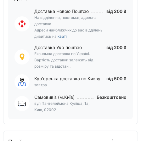
Доставка Новою Поштою
від 200 ₴
На відділення, поштомат, адресна
доставка
Адреси найближчих до вас відділень
дивитись на
карті
Доставка Укр поштою
від 200 ₴
Економна доставка по Україні.
Вартість доставки залежить від
розміру та відстані.
Кур'єрська доставка по Києву
від 500 ₴
завтра
Самовивіз (м.Київ)
Безкоштовно
вул Пантелеймона Куліша, 1а,
Київ, 02002