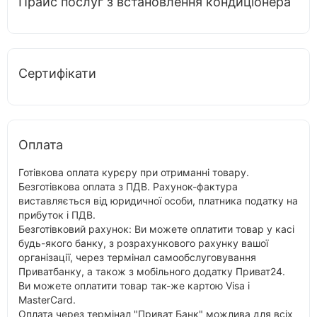
Прайс послуг з встановлення кондиціонера
Сертифікати
Оплата
Готівкова оплата курєру при отриманні товару.
Безготівкова оплата з ПДВ. Рахунок-фактура
виставляється від юридичної особи, платника податку на
прибуток і ПДВ.
Безготівковий рахунок: Ви можете оплатити товар у касі
будь-якого банку, з розрахункового рахунку вашої
організації, через термінал самообслуговування
Приватбанку, а також з мобільного додатку Приват24.
Ви можете оплатити товар так-же картою Visa і
MasterCard.
Оплата через термінал "Приват Банк" можлива для всіх