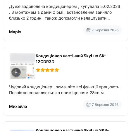
Дуже задоволена кондиціонером , купувала 5.02.2026
. З монтажем в даній фірмі , встановлення зайняло
близько 2 годин , також допомогли налаштувати
вбудований в нього вайфай .
17 Березня 2026
Марія
Кондиціонер настінний SkyLux SK-
12CDR3DI
Чудовий кондиціонер , зима-літо всі функції працюють .
Повністю справляється з приміщенням 28кв.м
17 Березня 2026
Михайло
Кондиціонер настінний SkyLux SKS-