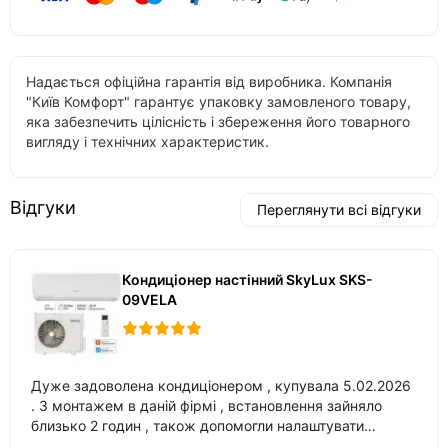
Надається офіційна гарантія від виробника. Компанія
"Київ Комфорт" гарантує упаковку замовленого товару,
яка забезпечить цілісність і збереження його товарного
вигляду і технічних характеристик.
Відгуки
Переглянути всі відгуки
Кондиціонер настінний SkyLux SKS-
09VELA
Дуже задоволена кондиціонером , купувала 5.02.2026
. З монтажем в даній фірмі , встановлення зайняло
близько 2 годин , також допомогли налаштувати
вбудований в нього вайфай .