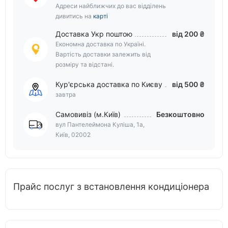
Адреси найближчих до вас відділень
дивитись на
карті
Доставка Укр поштою
від 200 ₴
Економна доставка по Україні.
Вартість доставки залежить від
розміру та відстані.
Кур'єрська доставка по Києву
від 500 ₴
завтра
Самовивіз (м.Київ)
Безкоштовно
вул Пантелеймона Куліша, 1а,
Київ, 02002
Прайс послуг з встановлення кондиціонера