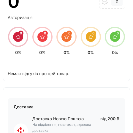
0
0
Авторизація
0
0
0
0
0
0%
0%
0%
0%
0%
Немає відгуків про цей товар.
Доставка
Доставка Новою Поштою
від 200 ₴
На відділення, поштомат, адресна
доставка