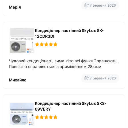
17 Березня 2026
Марія
Кондиціонер настінний SkyLux SK-
12CDR3DI
Чудовий кондиціонер , зима-літо всі функції працюють .
Повністю справляється з приміщенням 28кв.м
17 Березня 2026
Михайло
Кондиціонер настінний SkyLux SKS-
09VERY