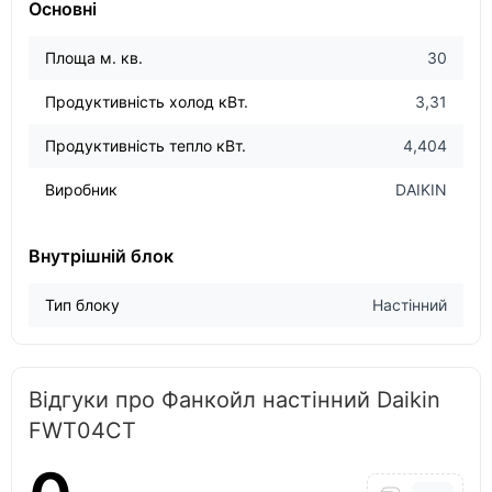
Основні
Площа м. кв.
30
Продуктивність холод кВт.
3,31
Продуктивність тепло кВт.
4,404
Виробник
DAIKIN
Внутрішній блок
Тип блоку
Настінний
Відгуки про Фанкойл настінний Daikin
FWT04CT