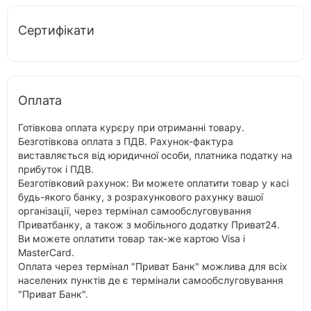
Сертифікати
Оплата
Готівкова оплата курєру при отриманні товару.
Безготівкова оплата з ПДВ. Рахунок-фактура
виставляється від юридичної особи, платника податку на
прибуток і ПДВ.
Безготівковий рахунок: Ви можете оплатити товар у касі
будь-якого банку, з розрахункового рахунку вашої
організації, через термінал самообслуговування
Приватбанку, а також з мобільного додатку Приват24.
Ви можете оплатити товар так-же картою Visa і
MasterCard.
Оплата через термінал "Приват Банк" можлива для всіх
населених пунктів де є термінали самообслуговування
"Приват Банк".