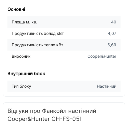
Основні
Площа м. кв.
40
Продуктивність холод кВт.
4,07
Продуктивність тепло кВт.
5,69
Виробник
Cooper&Hunter
Внутрішній блок
Тип блоку
Настінний
Відгуки про Фанкойл настінний
Cooper&Hunter CH-FS-05I