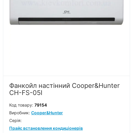
Фанкойл настінний Cooper&Hunter
CH-FS-05I
Код товару:
79154
Виробник:
Cooper&Hunter
Серiя:
Прайс встановлення кондиціонерів