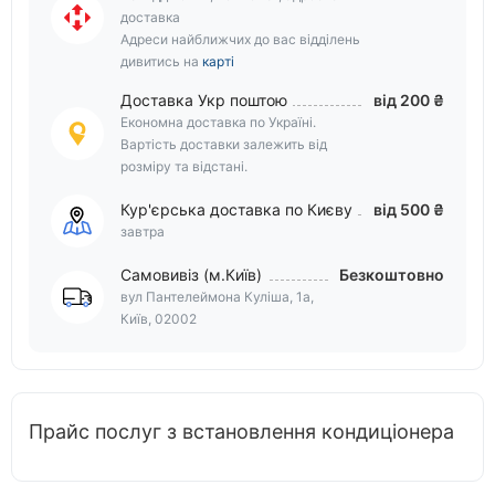
доставка
Адреси найближчих до вас відділень
дивитись на
карті
Доставка Укр поштою
від 200 ₴
Економна доставка по Україні.
Вартість доставки залежить від
розміру та відстані.
Кур'єрська доставка по Києву
від 500 ₴
завтра
Самовивіз (м.Київ)
Безкоштовно
вул Пантелеймона Куліша, 1а,
Київ, 02002
Прайс послуг з встановлення кондиціонера