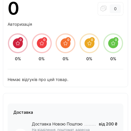
0
0
Авторизація
0
0
0
0
0
0%
0%
0%
0%
0%
Немає відгуків про цей товар.
Доставка
Доставка Новою Поштою
від 200 ₴
На відділення, поштомат, адресна