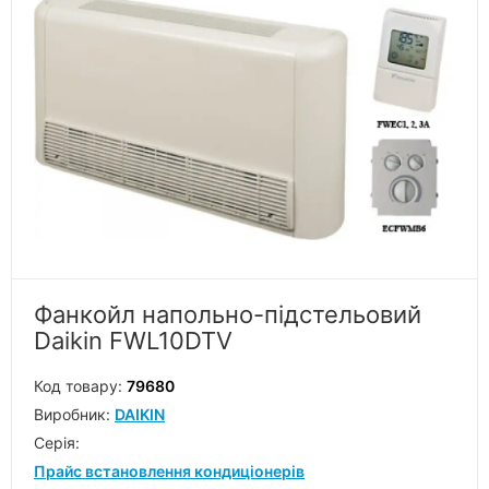
Фанкойл напольно-підстельовий
Daikin FWL10DTV
Код товару:
79680
Виробник:
DAIKIN
Серiя:
Прайс встановлення кондиціонерів