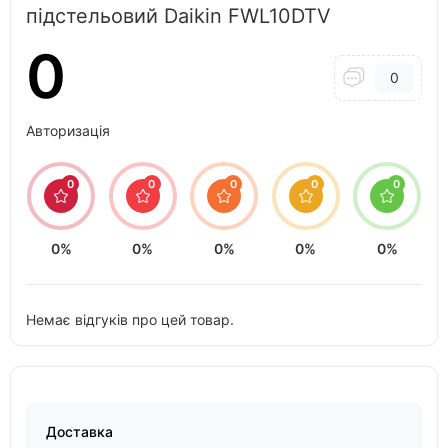
підстельовий Daikin FWL10DTV
0
0
Авторизація
0
0
0
0
0
0%
0%
0%
0%
0%
Немає відгуків про цей товар.
Доставка