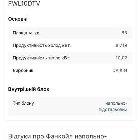
FWL10DTV
Основні
Площа м. кв.
85
Продуктивність холод кВт.
8,719
Продуктивність тепло кВт.
10,02
Виробник
DAIKIN
Внутрішній блок
Тип блоку
напольно-
підстельовий
Відгуки про Фанкойл напольно-