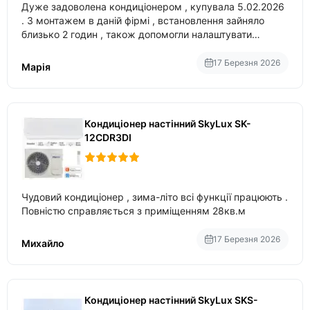
Дуже задоволена кондиціонером , купувала 5.02.2026
. З монтажем в даній фірмі , встановлення зайняло
близько 2 годин , також допомогли налаштувати
вбудований в нього вайфай .
17 Березня 2026
Марія
Кондиціонер настінний SkyLux SK-
12CDR3DI
Чудовий кондиціонер , зима-літо всі функції працюють .
Повністю справляється з приміщенням 28кв.м
17 Березня 2026
Михайло
Кондиціонер настінний SkyLux SKS-