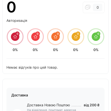
0
0
Авторизація
0
0
0
0
0
0%
0%
0%
0%
0%
Немає відгуків про цей товар.
Доставка
Доставка Новою Поштою
від 200 ₴
На відділення, поштомат, адресна