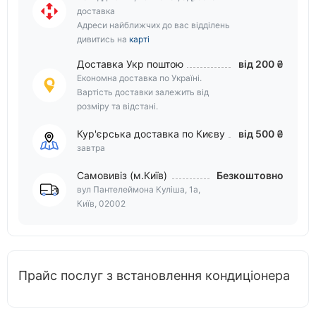
доставка
Адреси найближчих до вас відділень
дивитись на
карті
Доставка Укр поштою
від 200 ₴
Економна доставка по Україні.
Вартість доставки залежить від
розміру та відстані.
Кур'єрська доставка по Києву
від 500 ₴
завтра
Самовивіз (м.Київ)
Безкоштовно
вул Пантелеймона Куліша, 1а,
Київ, 02002
Прайс послуг з встановлення кондиціонера