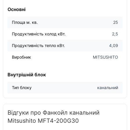
Основні
Площа м. кв.
25
Продуктивність холод кВт.
2,5
Продуктивність тепло кВт.
4,09
Виробник
MITSUSHITO
Внутрішній блок
Тип блоку
канальний
Відгуки про Фанкойл канальний
Mitsushito MFT4-200G30