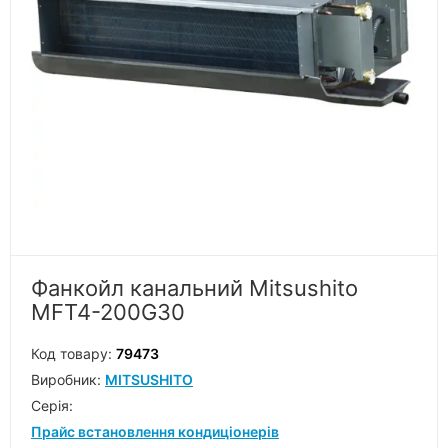
Фанкойл канальний Mitsushito
MFT4-200G30
Код товару:
79473
Виробник:
MITSUSHITO
Серiя:
Прайс встановлення кондиціонерів