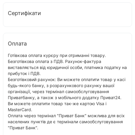
Сертифікати
Оплата
Готівкова оплата курєру при отриманні товару.
Безготівкова оплата з ПДВ. Рахунок-фактура
виставляється від юридичної особи, платника податку на
прибуток і ПДВ.
Безготівковий рахунок: Ви можете оплатити товар у касі
будь-якого банку, з розрахункового рахунку вашої
організації, через термінал самообслуговування
Приватбанку, а також з мобільного додатку Приват24.
Ви можете оплатити товар так-же картою Visa і
MasterCard.
Оплата через термінал "Приват Банк" можлива для всіх
населених пунктів де є термінали самообслуговування
"Приват Банк".