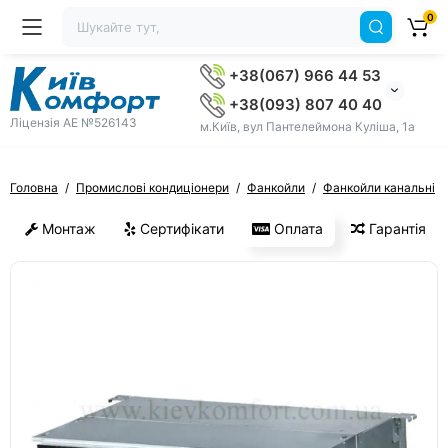
0
+38(067) 966 44 53
+38(093) 807 40 40
Ліцензія AE №526143
м.Київ, вул Пантелеймона Куліша, 1а
Головна
Промислові кондиціонери
Фанкойли
Фанкойли канальні
Монтаж
Сертифікати
Оплата
Гарантія