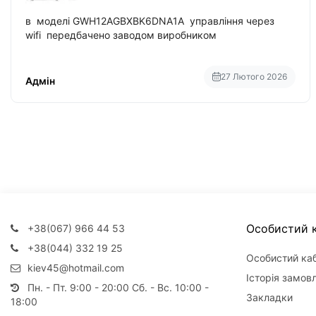
в моделі GWH12AGBXBK6DNA1A управління через
wifi передбачено заводом виробником
27 Лютого 2026
Адмін
Особистий к
+38(067) 966 44 53
+38(044) 332 19 25
Особистий каб
kiev45@hotmail.com
Історія замов
Пн. - Пт. 9:00 - 20:00 Сб. - Вс. 10:00 -
Закладки
18:00