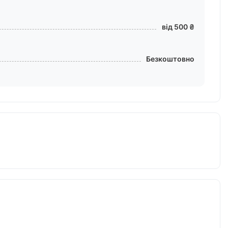
від 500 ₴
Безкоштовно