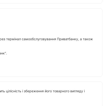
 через термінал самообслуговування Приватбанку, а також
нк".
ть цілісність і збереження його товарного вигляду і