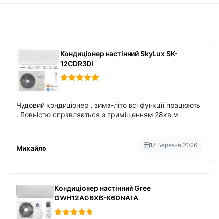
Кондиціонер настінний SkyLux SK-
12CDR3DI
Чудовий кондиціонер , зима-літо всі функції працюють
. Повністю справляється з приміщенням 28кв.м
17 Березня 2026
Михайло
Кондиціонер настінний Gree
GWH12AGBXB-K6DNA1A