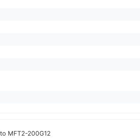
ito MFT2-200G12