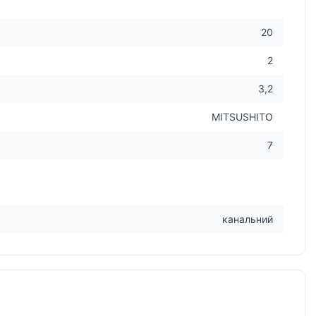
20
2
3,2
MITSUSHITO
7
канальний