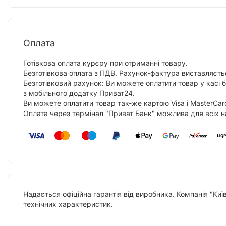
Оплата
Готівкова оплата курєру при отриманні товару.
Безготівкова оплата з ПДВ. Рахунок-фактура виставляєтьс
Безготівковий рахунок: Ви можете оплатити товар у касі 
з мобільного додатку Приват24.
Ви можете оплатити товар так-же картою Visa і MasterCar
Оплата через термінал "Приват Банк" можлива для всіх н
Надається офіційна гарантія від виробника. Компанія "Киї
технічних характеристик.