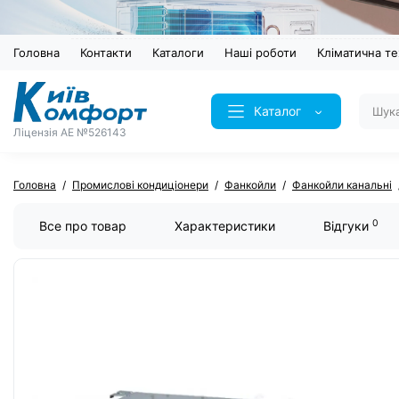
Головна
Контакти
Каталоги
Наші роботи
Кліматична те
Каталог
Ліцензія AE №526143
Головна
Промислові кондиціонери
Фанкойли
Фанкойли канальні
0
Все про товар
Характеристики
Відгуки