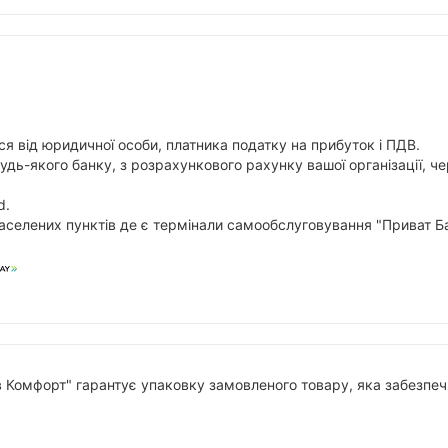
я від юридичної особи, платника податку на прибуток і ПДВ.
будь-якого банку, з розрахункового рахунку вашої організації,
d.
аселених пунктів де є термінали самообслуговування "Приват Ба
в Комфорт" гарантує упаковку замовленого товару, яка забезпечи