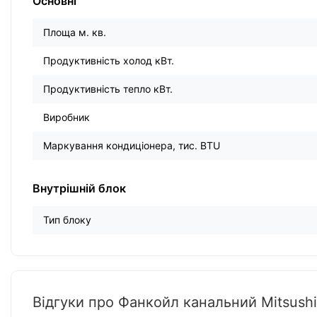
Основні
Площа м. кв.
Продуктивність холод кВт.
Продуктивність тепло кВт.
Виробник
Маркування кондиціонера, тис. BTU
Внутрішній блок
Тип блоку
Відгуки про Фанкойл канальний Mitsush