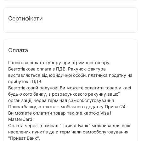
Сертифікати
Оплата
Готівкова оплата курєру при отриманні товару.
Безготівкова оплата з ПДВ. Рахунок-фактура
виставляється від юридичної особи, платника податку на
прибуток і ПДВ.
Безготівковий рахунок: Ви можете оплатити товар у касі
будь-якого банку, з розрахункового рахунку вашої
організації, через термінал самообслуговування
Приватбанку, а також з мобільного додатку Приват24.
Ви можете оплатити товар так-же картою Visa і
MasterCard.
Оплата через термінал "Приват Банк" можлива для всіх
населених пунктів де є термінали самообслуговування
"Приват Банк".