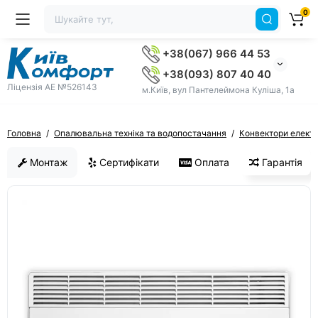
0
+38(067) 966 44 53
+38(093) 807 40 40
Ліцензія AE №526143
м.Київ, вул Пантелеймона Куліша, 1а
Головна
Опалювальна техніка та водопостачання
Конвектори електр
Монтаж
Сертифікати
Оплата
Гарантія