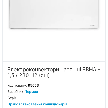
Електроконвектори настінні ЕВНА -
1,5 / 230 Н2 (сш)
Код товару:
95653
Виробник:
Термия
Серiя:
Прайс встановлення кондиціонерів