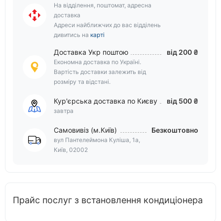
На відділення, поштомат, адресна
доставка
Адреси найближчих до вас відділень
дивитись на
карті
Доставка Укр поштою
від 200 ₴
Економна доставка по Україні.
Вартість доставки залежить від
розміру та відстані.
Кур'єрська доставка по Києву
від 500 ₴
завтра
Самовивіз (м.Київ)
Безкоштовно
вул Пантелеймона Куліша, 1а,
Київ, 02002
Прайс послуг з встановлення кондиціонера