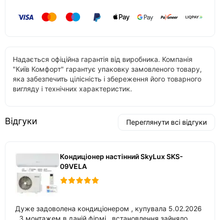
Надається офіційна гарантія від виробника. Компанія
"Київ Комфорт" гарантує упаковку замовленого товару,
яка забезпечить цілісність і збереження його товарного
вигляду і технічних характеристик.
Відгуки
Переглянути всі відгуки
Кондиціонер настінний SkyLux SKS-
09VELA
Дуже задоволена кондиціонером , купувала 5.02.2026
. З монтажем в даній фірмі , встановлення зайняло