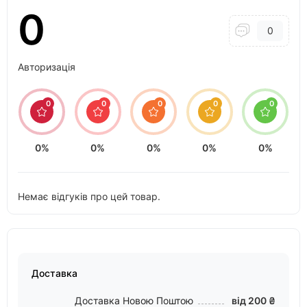
0
0
Авторизація
0
0
0
0
0
0%
0%
0%
0%
0%
Немає відгуків про цей товар.
Доставка
Доставка Новою Поштою
від 200 ₴