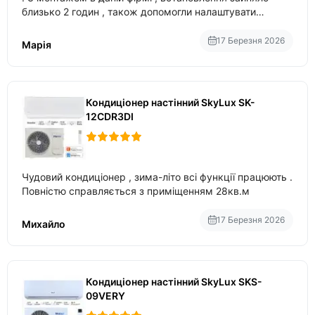
близько 2 годин , також допомогли налаштувати
вбудований в нього вайфай .
17 Березня 2026
Марія
Кондиціонер настінний SkyLux SK-
12CDR3DI
Чудовий кондиціонер , зима-літо всі функції працюють .
Повністю справляється з приміщенням 28кв.м
17 Березня 2026
Михайло
Кондиціонер настінний SkyLux SKS-
09VERY