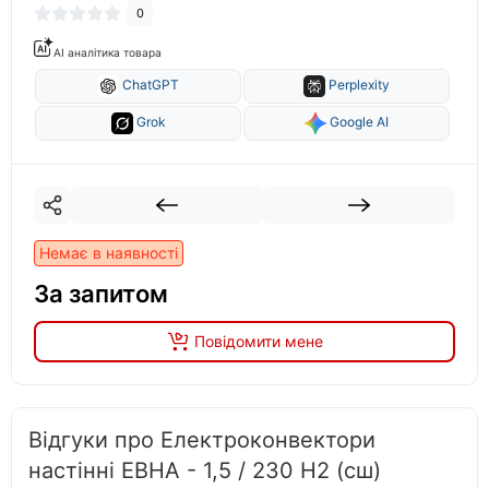
0
AI аналітика товара
ChatGPT
Perplexity
Grok
Google AI
Немає в наявності
За запитом
Повідомити мене
Відгуки про Електроконвектори
настінні ЕВНА - 1,5 / 230 Н2 (сш)