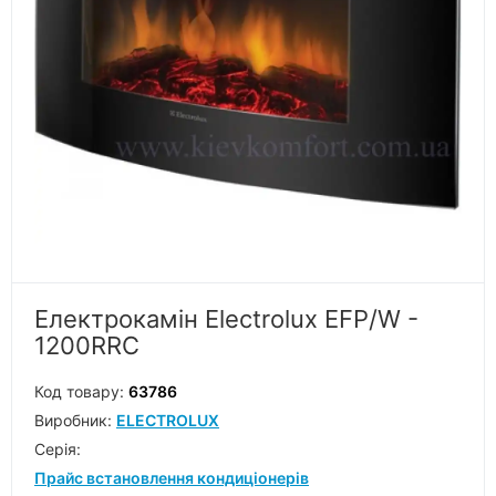
Електрокамін Electrolux EFP/W -
1200RRC
Код товару:
63786
Виробник:
ELECTROLUX
Серiя:
Прайс встановлення кондиціонерів