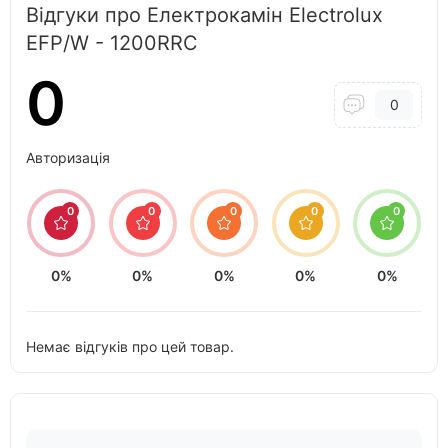
Відгуки про Електрокамін Electrolux
EFP/W - 1200RRC
0
0
Авторизація
0
0
0
0
0
0%
0%
0%
0%
0%
Немає відгуків про цей товар.