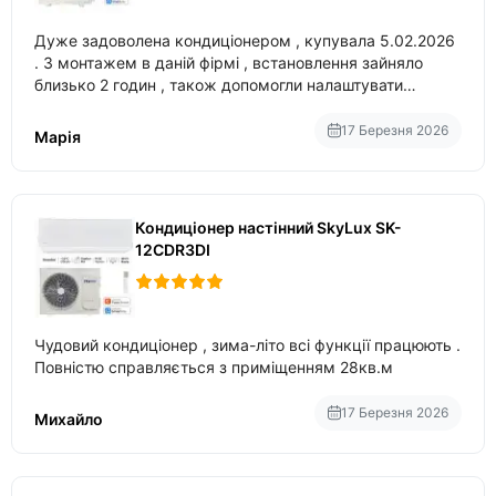
Дуже задоволена кондиціонером , купувала 5.02.2026
. З монтажем в даній фірмі , встановлення зайняло
близько 2 годин , також допомогли налаштувати
вбудований в нього вайфай .
17 Березня 2026
Марія
Кондиціонер настінний SkyLux SK-
12CDR3DI
Чудовий кондиціонер , зима-літо всі функції працюють .
Повністю справляється з приміщенням 28кв.м
17 Березня 2026
Михайло