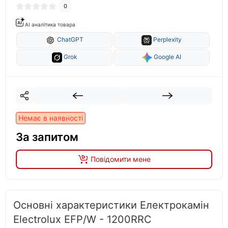
0
AI аналітика товара
ChatGPT
Perplexity
Grok
Google AI
Немає в наявності
За запитом
Повідомити мене
Основні характеристики Електрокамін
Electrolux EFP/W - 1200RRC