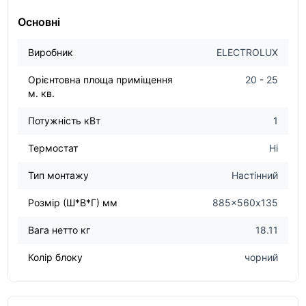
Основні
Виробник
ELECTROLUX
Орієнтовна площа приміщення
20 - 25
м. кв.
Потужність кВт
1
Термостат
Ні
Тип монтажу
Настінний
Розмір (Ш*В*Г) мм
885x560х135
Вага нетто кг
18.11
Колір блоку
чорний