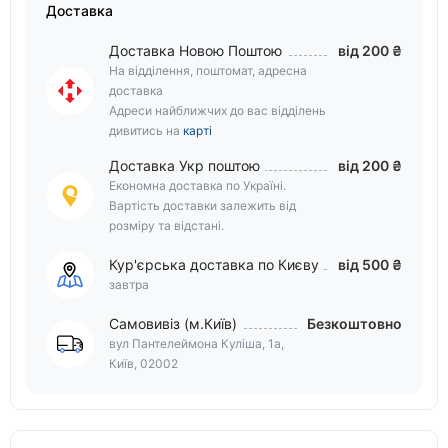
Доставка
Доставка Новою Поштою
від 200 ₴
На відділення, поштомат, адресна
доставка
Адреси найближчих до вас відділень
дивитись на
карті
Доставка Укр поштою
від 200 ₴
Економна доставка по Україні.
Вартість доставки залежить від
розміру та відстані.
Кур'єрська доставка по Києву
від 500 ₴
завтра
Самовивіз (м.Київ)
Безкоштовно
вул Пантелеймона Куліша, 1а,
Київ, 02002