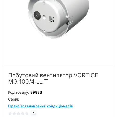
Побутовий вентилятор VORTICE
MG 100/4 LL T
Код товару:
89833
Серiя:
Прайс встановлення кондиціонерів
0