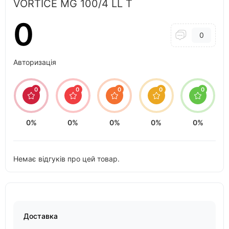
VORTICE MG 100/4 LL T
0
0
Авторизація
0
0
0
0
0
0%
0%
0%
0%
0%
Немає відгуків про цей товар.
Доставка