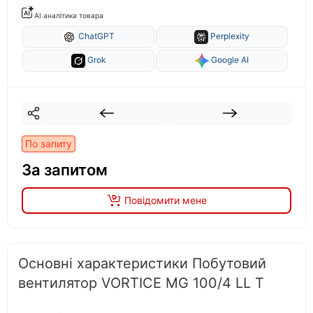
AI аналітика товара
ChatGPT
Perplexity
Grok
Google AI
По запиту
За запитом
Повідомити мене
Основні характеристики Побутовий
вентилятор VORTICE MG 100/4 LL T