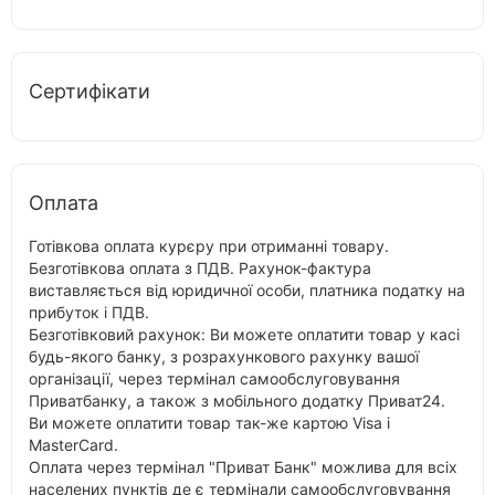
Сертифікати
Оплата
Готівкова оплата курєру при отриманні товару.
Безготівкова оплата з ПДВ. Рахунок-фактура
виставляється від юридичної особи, платника податку на
прибуток і ПДВ.
Безготівковий рахунок: Ви можете оплатити товар у касі
будь-якого банку, з розрахункового рахунку вашої
організації, через термінал самообслуговування
Приватбанку, а також з мобільного додатку Приват24.
Ви можете оплатити товар так-же картою Visa і
MasterCard.
Оплата через термінал "Приват Банк" можлива для всіх
населених пунктів де є термінали самообслуговування