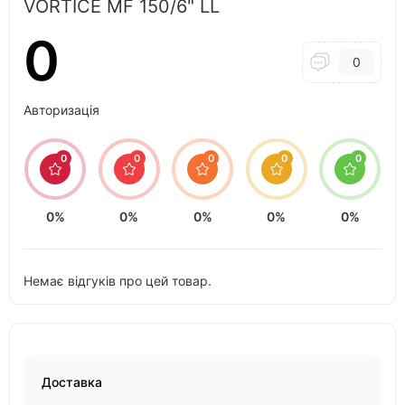
VORTICE MF 150/6" LL
0
0
Авторизація
0
0
0
0
0
0%
0%
0%
0%
0%
Немає відгуків про цей товар.
Доставка