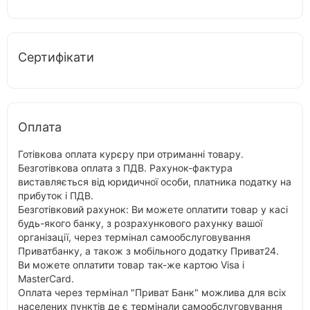
Сертифікати
Оплата
Готівкова оплата курєру при отриманні товару.
Безготівкова оплата з ПДВ. Рахунок-фактура
виставляється від юридичної особи, платника податку на
прибуток і ПДВ.
Безготівковий рахунок: Ви можете оплатити товар у касі
будь-якого банку, з розрахункового рахунку вашої
організації, через термінал самообслуговування
Приватбанку, а також з мобільного додатку Приват24.
Ви можете оплатити товар так-же картою Visa і
MasterCard.
Оплата через термінал "Приват Банк" можлива для всіх
населених пунктів де є термінали самообслуговування