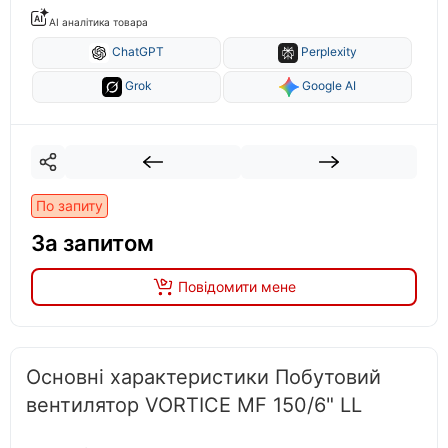
AI аналітика товара
ChatGPT
Perplexity
Grok
Google AI
По запиту
За запитом
Повідомити мене
Основні характеристики Побутовий
вентилятор VORTICE MF 150/6" LL