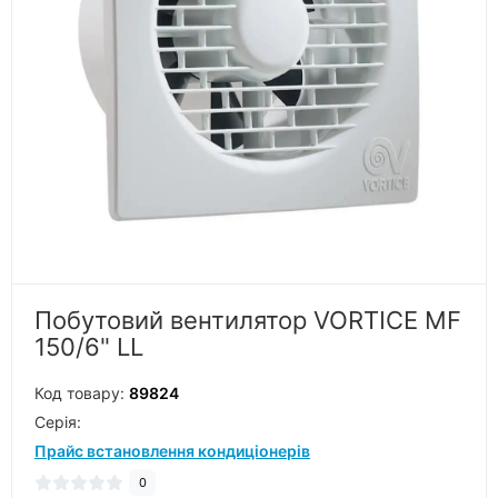
Побутовий вентилятор VORTICE MF
150/6" LL
Код товару:
89824
Серiя:
Прайс встановлення кондиціонерів
0