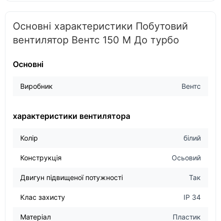
Основні характеристики Побутовий
вентилятор Вентс 150 М До турбо
Основні
Виробник
Вентс
характеристики вентилятора
Колір
білий
Конструкція
Осьовий
Двигун підвищеної потужності
Так
Клас захисту
IP 34
Матеріал
Пластик