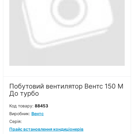
Побутовий вентилятор Вентс 150 М
До турбо
Код товару:
88453
Виробник:
Вентс
Серiя:
Прайс встановлення кондиціонерів