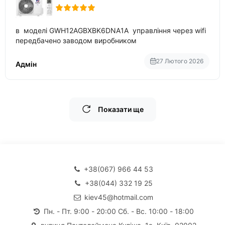
в моделі GWH12AGBXBK6DNA1A управління через wifi
передбачено заводом виробником
27 Лютого 2026
Адмін
Показати ще
+38(067) 966 44 53
+38(044) 332 19 25
kiev45@hotmail.com
Пн. - Пт. 9:00 - 20:00 Сб. - Вс. 10:00 - 18:00