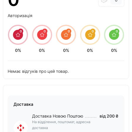
Авторизація
0
0
0
0
0
0%
0%
0%
0%
0%
Немає відгуків про цей товар.
Доставка
Доставка Новою Поштою
від 200 ₴
На відділення, поштомат, адресна
доставка