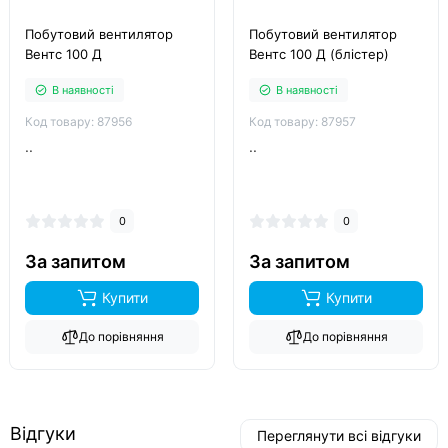
Побутовий вентилятор
Побутовий вентилятор
Вентс 100 Д
Вентс 100 Д (блістер)
В наявності
В наявності
Код товару: 87956
Код товару: 87957
..
..
0
0
За запитом
За запитом
Купити
Купити
До порівняння
До порівняння
Відгуки
Переглянути всі відгуки