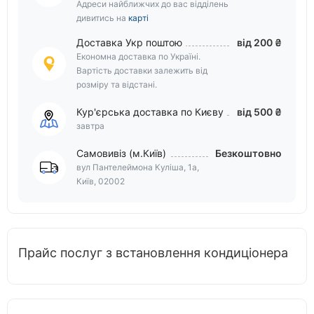
Адреси найближчих до вас відділень
дивитись на
карті
Доставка Укр поштою
від 200 ₴
Економна доставка по Україні.
Вартість доставки залежить від
розміру та відстані.
Кур'єрська доставка по Києву
від 500 ₴
завтра
Самовивіз (м.Київ)
Безкоштовно
вул Пантелеймона Куліша, 1а,
Київ, 02002
Прайс послуг з встановлення кондиціонера