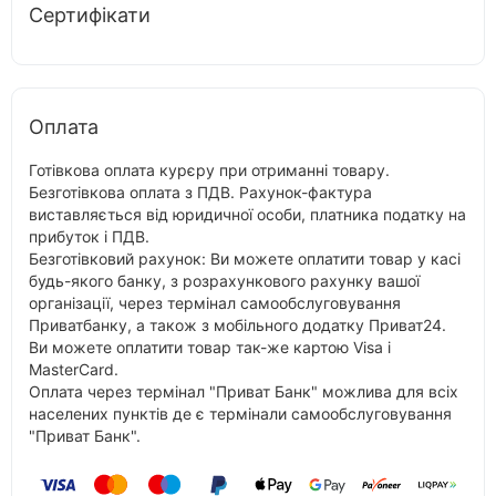
Сертифікати
Оплата
Готівкова оплата курєру при отриманні товару.
Безготівкова оплата з ПДВ. Рахунок-фактура
виставляється від юридичної особи, платника податку на
прибуток і ПДВ.
Безготівковий рахунок: Ви можете оплатити товар у касі
будь-якого банку, з розрахункового рахунку вашої
організації, через термінал самообслуговування
Приватбанку, а також з мобільного додатку Приват24.
Ви можете оплатити товар так-же картою Visa і
MasterCard.
Оплата через термінал "Приват Банк" можлива для всіх
населених пунктів де є термінали самообслуговування
"Приват Банк".