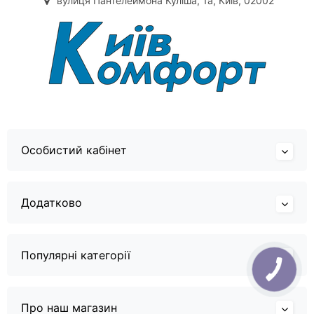
вулиця Пантелеймона Куліша, 1а, Київ, 02002
Особистий кабінет
Додатково
Популярні категорії
Про наш магазин