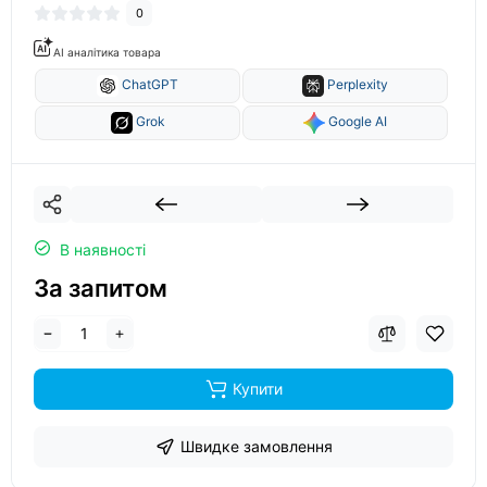
0
AI аналітика товара
ChatGPT
Perplexity
Grok
Google AI
В наявності
За запитом
Купити
Швидке замовлення