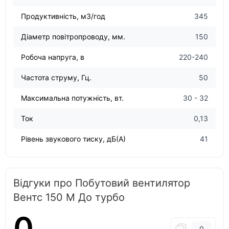
Продуктивність, м3/год
345
Діаметр повітропроводу, мм.
150
Робоча напруга, в
220-240
Частота струму, Гц.
50
Максимальна потужність, вт.
30 - 32
Ток
0,13
Рівень звукового тиску, дБ(А)
41
Відгуки про Побутовий вентилятор
Вентс 150 М До турбо
0
0