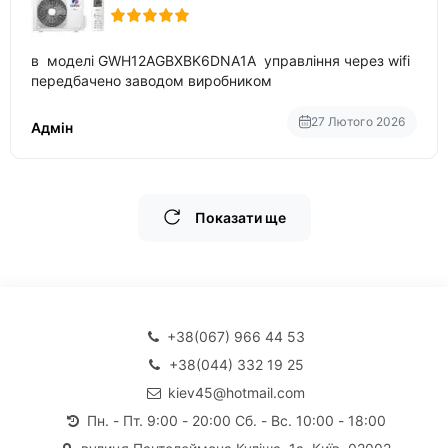
в моделі GWH12AGBXBK6DNA1A управління через wifi
передбачено заводом виробником
27 Лютого 2026
Адмін
Показати ще
+38(067) 966 44 53
+38(044) 332 19 25
kiev45@hotmail.com
Пн. - Пт. 9:00 - 20:00 Сб. - Вс. 10:00 - 18:00