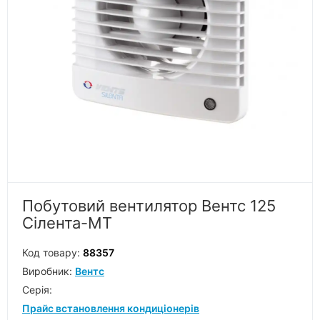
Побутовий вентилятор Вентс 125
Сілента-МТ
Код товару:
88357
Виробник:
Вентс
Серiя:
Прайс встановлення кондиціонерів