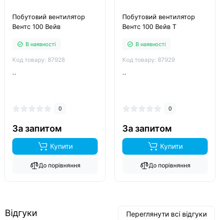
Побутовий вентилятор
Побутовий вентилятор
Вентс 100 Вейв
Вентс 100 Вейв T
В наявності
В наявності
Код товару: 87928
Код товару: 87929
..
..
0
0
За запитом
За запитом
Купити
Купити
До порівняння
До порівняння
Відгуки
Переглянути всі відгуки