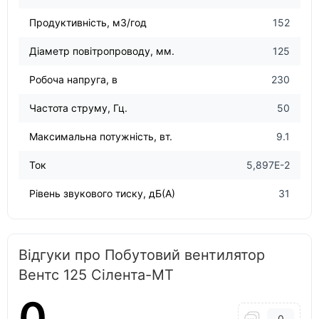
Продуктивність, м3/год
152
Діаметр повітропроводу, мм.
125
Робоча напруга, в
230
Частота струму, Гц.
50
Максимальна потужність, вт.
9.1
Ток
5,897E-2
Рівень звукового тиску, дБ(А)
31
Відгуки про Побутовий вентилятор
Вентс 125 Сілента-МТ
0
0