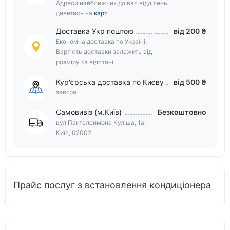
Адреси найближчих до вас відділень
дивитись на
карті
Доставка Укр поштою
від 200 ₴
Економна доставка по Україні.
Вартість доставки залежить від
розміру та відстані.
Кур'єрська доставка по Києву
від 500 ₴
завтра
Самовивіз (м.Київ)
Безкоштовно
вул Пантелеймона Куліша, 1а,
Київ, 02002
Прайс послуг з встановлення кондиціонера