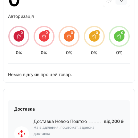
Авторизація
0
0
0
0
0
0%
0%
0%
0%
0%
Немає відгуків про цей товар.
Доставка
Доставка Новою Поштою
від 200 ₴
На відділення, поштомат, адресна
доставка