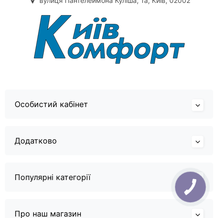
вулиця Пантелеймона Куліша, 1а, Київ, 02002
Особистий кабінет
Додатково
Популярні категорії
Про наш магазин