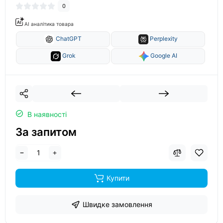
0
AI аналітика товара
ChatGPT
Perplexity
Grok
Google AI
В наявності
За запитом
Купити
Швидке замовлення