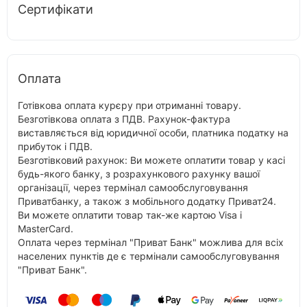
Сертифікати
Оплата
Готівкова оплата курєру при отриманні товару.
Безготівкова оплата з ПДВ. Рахунок-фактура
виставляється від юридичної особи, платника податку на
прибуток і ПДВ.
Безготівковий рахунок: Ви можете оплатити товар у касі
будь-якого банку, з розрахункового рахунку вашої
організації, через термінал самообслуговування
Приватбанку, а також з мобільного додатку Приват24.
Ви можете оплатити товар так-же картою Visa і
MasterCard.
Оплата через термінал "Приват Банк" можлива для всіх
населених пунктів де є термінали самообслуговування
"Приват Банк".