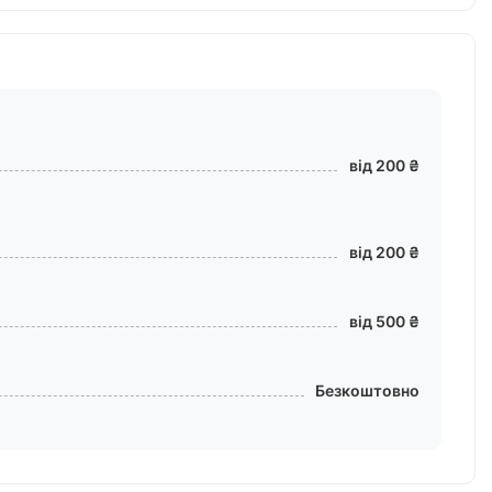
від 200 ₴
від 200 ₴
від 500 ₴
Безкоштовно