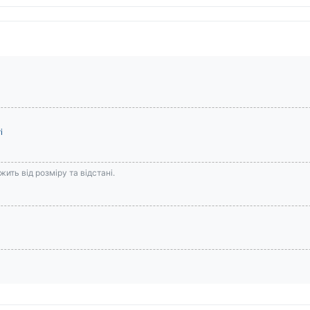
і
ить від розміру та відстані.