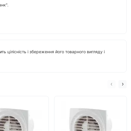
нк".
ть цілісність і збереження його товарного вигляду і