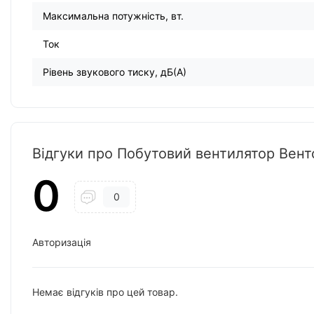
Максимальна потужність, вт.
Ток
Рівень звукового тиску, дБ(А)
Відгуки про Побутовий вентилятор Вент
0
0
Авторизація
Немає відгуків про цей товар.