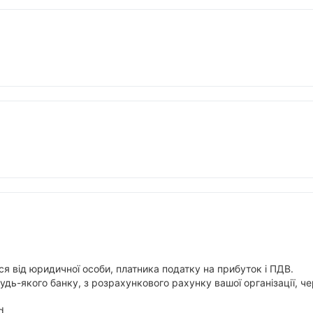
я від юридичної особи, платника податку на прибуток і ПДВ.
будь-якого банку, з розрахункового рахунку вашої організації,
d.