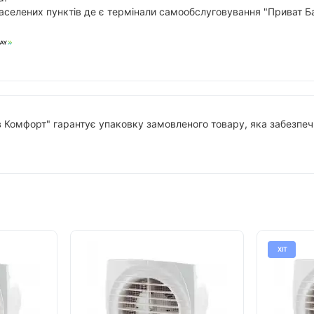
аселених пунктів де є термінали самообслуговування "Приват Ба
в Комфорт" гарантує упаковку замовленого товару, яка забезпечи
ХІТ