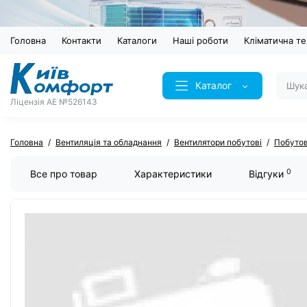
Головна
Контакти
Каталоги
Наші роботи
Кліматична те
Каталог
Ліцензія AE №526143
Головна
Вентиляція та обладнання
Вентилятори побутові
Побутов
0
Все про товар
Характеристики
Відгуки