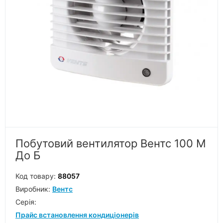
Побутовий вентилятор Вентс 100 М
До Б
Код товару:
88057
Виробник:
Вентс
Серiя:
Прайс встановлення кондиціонерів