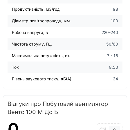
Продуктивність, м3/год
98
Діаметр повітропроводу, мм.
100
Робоча напруга, в
220-240
Частота струму, Гц.
50/60
Максимальна потужність, вт.
7 - 16
Ток
8,50
Рівень звукового тиску, дБ(А)
34
Відгуки про Побутовий вентилятор
Вентс 100 М До Б
0
0