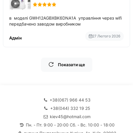
в моделі GWH12AGBXBK6DNA1A управління через wifi
передбачено заводом виробником
27 Лютого 2026
Адмін
Показати ще
+38(067) 966 44 53
+38(044) 332 19 25
kiev45@hotmail.com
Пн. - Пт. 9:00 - 20:00 Сб. - Вс. 10:00 - 18:00