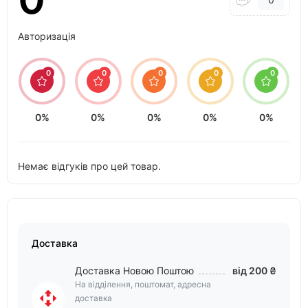
Авторизація
0
0
0
0
0
0%
0%
0%
0%
0%
Немає відгуків про цей товар.
Доставка
Доставка Новою Поштою
від 200 ₴
На відділення, поштомат, адресна
доставка