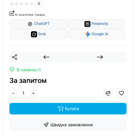
0
AI аналітика товара
ChatGPT
Perplexity
Grok
Google AI
В наявності
За запитом
Купити
Швидке замовлення