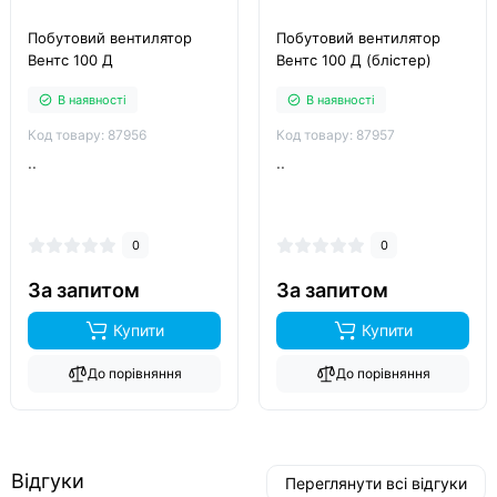
Побутовий вентилятор
Побутовий вентилятор
Вентс 100 Д
Вентс 100 Д (блістер)
В наявності
В наявності
Код товару: 87956
Код товару: 87957
..
..
0
0
За запитом
За запитом
Купити
Купити
До порівняння
До порівняння
Відгуки
Переглянути всі відгуки