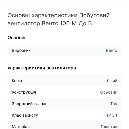
Основні характеристики Побутовий
вентилятор Вентс 100 М До Б
Основні
Виробник
Вентс
характеристики вентилятора
Колір
білий
Конструкція
Осьовий
Зворотний клапан
Так
Клас захисту
IP 34
Матеріал
Пластик