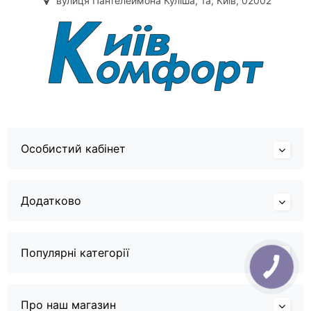
вулиця Пантелеймона Куліша, 1а, Київ, 02002
Особистий кабінет
Додатково
Популярні категорії
Про наш магазин