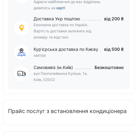
Адреси найближчих до вас відділень
дивитись на
карті
Доставка Укр поштою
від 200 ₴
Економна доставка по Україні.
Вартість доставки залежить від
розміру та відстані.
Кур'єрська доставка по Києву
від 500 ₴
завтра
Самовивіз (м.Київ)
Безкоштовно
вул Пантелеймона Куліша, 1а,
Київ, 02002
Прайс послуг з встановлення кондиціонера