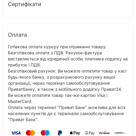
Сертифікати
Оплата
Готівкова оплата курєру при отриманні товару.
Безготівкова оплата з ПДВ. Рахунок-фактура
виставляється від юридичної особи, платника податку на
прибуток і ПДВ.
Безготівковий рахунок: Ви можете оплатити товар у касі
будь-якого банку, з розрахункового рахунку вашої
організації, через термінал самообслуговування
Приватбанку, а також з мобільного додатку Приват24.
Ви можете оплатити товар так-же картою Visa і
MasterCard.
Оплата через термінал "Приват Банк" можлива для всіх
населених пунктів де є термінали самообслуговування
"Приват Банк".