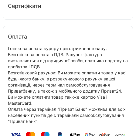
Сертифікати
Оплата
Готівкова оплата курєру при отриманні товару.
Безготівкова оплата з ПДВ. Рахунок-фактура
виставляється від юридичної особи, платника податку на
прибуток і ПДВ.
Безготівковий рахунок: Ви можете оплатити товар у касі
будь-якого банку, з розрахункового рахунку вашої
організації, через термінал самообслуговування
Приватбанку, а також з мобільного додатку Приват24.
Ви можете оплатити товар так-же картою Visa і
MasterCard.
Оплата через термінал "Приват Банк" можлива для всіх
населених пунктів де є термінали самообслуговування
"Приват Банк".