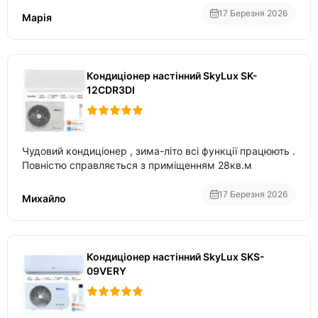
17 Березня 2026
Марія
Кондиціонер настінний SkyLux SK-
12CDR3DI
Чудовий кондиціонер , зима-літо всі функції працюють .
Повністю справляється з приміщенням 28кв.м
17 Березня 2026
Михайло
Кондиціонер настінний SkyLux SKS-
09VERY