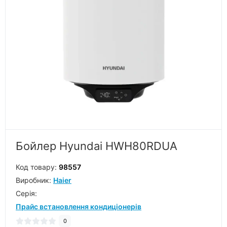
Бойлер Hyundai HWH80RDUA
Код товару:
98557
Виробник:
Haier
Серiя:
Прайс встановлення кондиціонерів
0