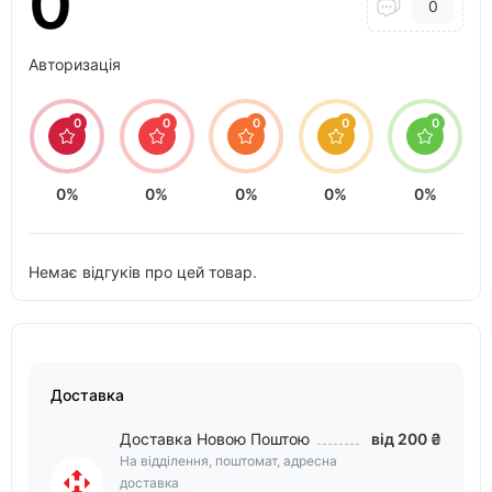
0
0
Авторизація
0
0
0
0
0
0%
0%
0%
0%
0%
Немає відгуків про цей товар.
Доставка
Доставка Новою Поштою
від 200 ₴
На відділення, поштомат, адресна
доставка