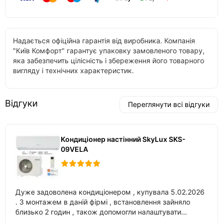
Надається офіційна гарантія від виробника. Компанія
"Київ Комфорт" гарантує упаковку замовленого товару,
яка забезпечить цілісність і збереження його товарного
вигляду і технічних характеристик.
Відгуки
Переглянути всі відгуки
Кондиціонер настінний SkyLux SKS-
09VELA
Дуже задоволена кондиціонером , купувала 5.02.2026
. З монтажем в даній фірмі , встановлення зайняло
близько 2 годин , також допомогли налаштувати
вбудований в нього вайфай .