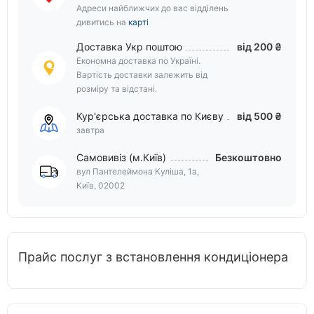
Адреси найближчих до вас відділень
дивитись на
карті
Доставка Укр поштою
від 200 ₴
Економна доставка по Україні.
Вартість доставки залежить від
розміру та відстані.
Кур'єрська доставка по Києву
від 500 ₴
завтра
Самовивіз (м.Київ)
Безкоштовно
вул Пантелеймона Куліша, 1а,
Київ, 02002
Прайс послуг з встановлення кондиціонера