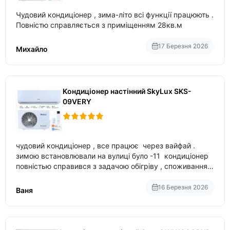
Чудовий кондиціонер , зима-літо всі функції працюють .
Повністю справляється з приміщенням 28кв.м
17 Березня 2026
Михайло
Кондиціонер настінний SkyLux SKS-
09VERY
чудовий кондиціонер , все працює через вайфай .
зимою встановлювали на вулиці було -11 кондиціонер
повністью справився з задачою обігріву , споживання
приблизно 200-500 ват після нагрівання та підтримки
температури
16 Березня 2026
Ваня