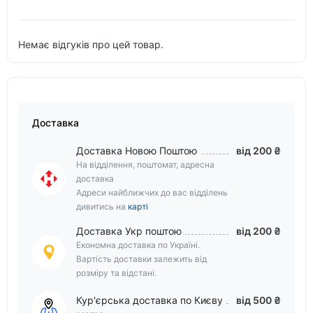
Немає відгуків про цей товар.
Доставка
Доставка Новою Поштою
від 200 ₴
На відділення, поштомат, адресна
доставка
Адреси найближчих до вас відділень
дивитись на
карті
Доставка Укр поштою
від 200 ₴
Економна доставка по Україні.
Вартість доставки залежить від
розміру та відстані.
Кур'єрська доставка по Києву
від 500 ₴