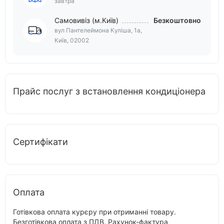
завтра
Самовивіз (м.Київ)
Безкоштовно
вул Пантелеймона Куліша, 1а,
Київ, 02002
Прайс послуг з встановлення кондиціонера
Сертифікати
Оплата
Готівкова оплата курєру при отриманні товару.
Безготівкова оплата з ПДВ. Рахунок-фактура