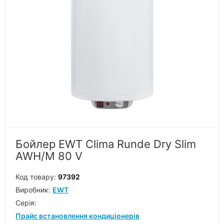
Бойлер EWT Clima Runde Dry Slim
AWH/M 80 V
Код товару:
97392
Виробник:
EWT
Серiя:
Прайс встановлення кондиціонерів