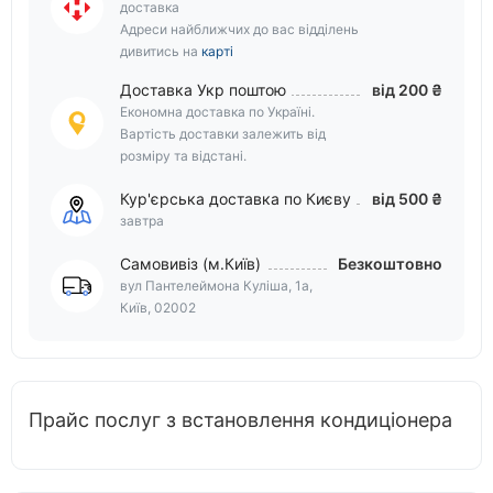
доставка
Адреси найближчих до вас відділень
дивитись на
карті
Доставка Укр поштою
від 200 ₴
Економна доставка по Україні.
Вартість доставки залежить від
розміру та відстані.
Кур'єрська доставка по Києву
від 500 ₴
завтра
Самовивіз (м.Київ)
Безкоштовно
вул Пантелеймона Куліша, 1а,
Київ, 02002
Прайс послуг з встановлення кондиціонера