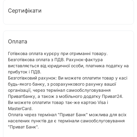
Сертифікати
Оплата
Готівкова оплата курєру при отриманні товару.
Безготівкова оплата з ПДВ. Рахунок-фактура
виставляється від юридичної особи, платника податку на
прибуток і ПДВ.
Безготівковий рахунок: Ви можете оплатити товар у касі
будь-якого банку, з розрахункового рахунку вашої
організації, через термінал самообслуговування
Приватбанку, а також з мобільного додатку Приват24.
Ви можете оплатити товар так-же картою Visa і
MasterCard.
Оплата через термінал "Приват Банк" можлива для всіх
населених пунктів де є термінали самообслуговування
"Приват Банк".