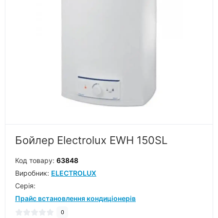
Бойлер Electrolux EWH 150SL
Код товару:
63848
Виробник:
ELECTROLUX
Серiя:
Прайс встановлення кондиціонерів
0