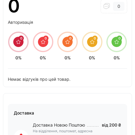
0
0
Авторизація
0
0
0
0
0
0%
0%
0%
0%
0%
Немає відгуків про цей товар.
Доставка
Доставка Новою Поштою
від 200 ₴
На відділення, поштомат, адресна