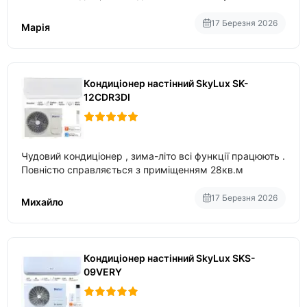
вбудований в нього вайфай .
17 Березня 2026
Марія
Кондиціонер настінний SkyLux SK-
12CDR3DI
Чудовий кондиціонер , зима-літо всі функції працюють .
Повністю справляється з приміщенням 28кв.м
17 Березня 2026
Михайло
Кондиціонер настінний SkyLux SKS-
09VERY