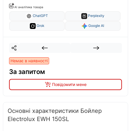
AI аналітика товара
ChatGPT
Perplexity
Grok
Google AI
Немає в наявності
За запитом
Повідомити мене
Основні характеристики Бойлер
Electrolux EWH 150SL