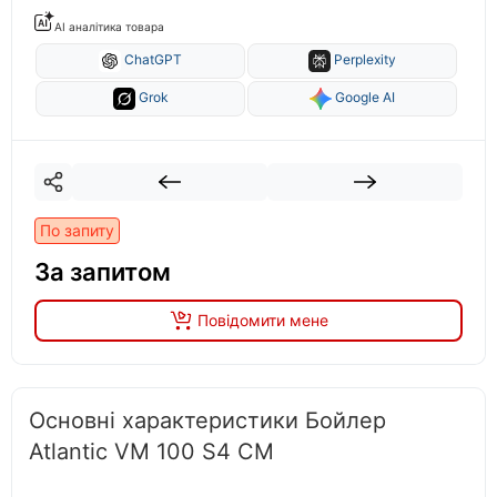
AI аналітика товара
ChatGPT
Perplexity
Grok
Google AI
По запиту
За запитом
Повідомити мене
Основні характеристики Бойлер
Atlantic VM 100 S4 CM