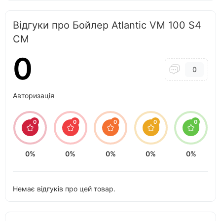
Відгуки про Бойлер Atlantic VM 100 S4
CM
0
0
Авторизація
0
0
0
0
0
0%
0%
0%
0%
0%
Немає відгуків про цей товар.