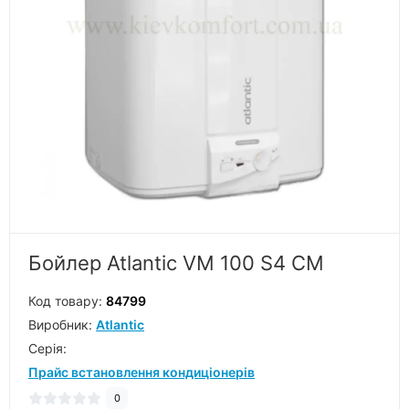
Бойлер Atlantic VM 100 S4 CM
Код товару:
84799
Виробник:
Atlantic
Серiя:
Прайс встановлення кондиціонерів
0