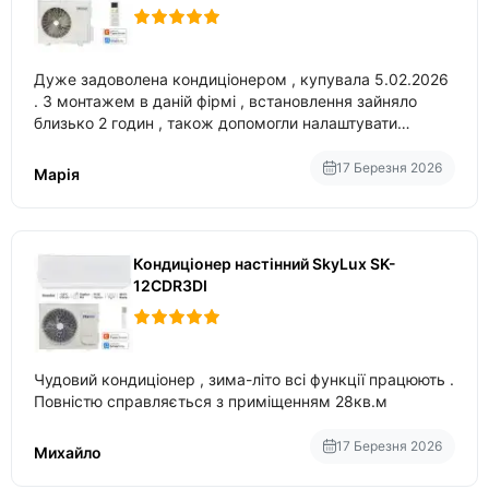
Дуже задоволена кондиціонером , купувала 5.02.2026
. З монтажем в даній фірмі , встановлення зайняло
близько 2 годин , також допомогли налаштувати
вбудований в нього вайфай .
17 Березня 2026
Марія
Кондиціонер настінний SkyLux SK-
12CDR3DI
Чудовий кондиціонер , зима-літо всі функції працюють .
Повністю справляється з приміщенням 28кв.м
17 Березня 2026
Михайло