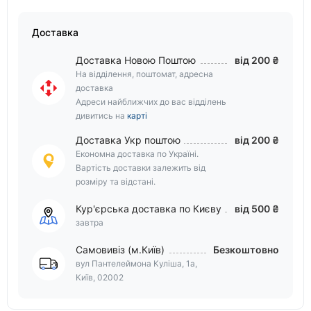
Доставка
Доставка Новою Поштою
від 200 ₴
На відділення, поштомат, адресна
доставка
Адреси найближчих до вас відділень
дивитись на
карті
Доставка Укр поштою
від 200 ₴
Економна доставка по Україні.
Вартість доставки залежить від
розміру та відстані.
Кур'єрська доставка по Києву
від 500 ₴
завтра
Самовивіз (м.Київ)
Безкоштовно
вул Пантелеймона Куліша, 1а,
Київ, 02002