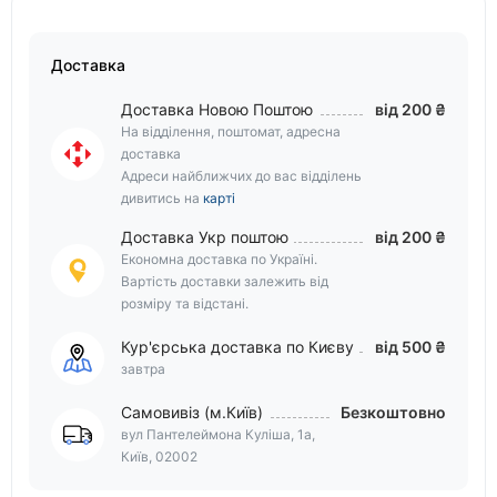
Доставка
Доставка Новою Поштою
від 200 ₴
На відділення, поштомат, адресна
доставка
Адреси найближчих до вас відділень
дивитись на
карті
Доставка Укр поштою
від 200 ₴
Економна доставка по Україні.
Вартість доставки залежить від
розміру та відстані.
Кур'єрська доставка по Києву
від 500 ₴
завтра
Самовивіз (м.Київ)
Безкоштовно
вул Пантелеймона Куліша, 1а,
Київ, 02002