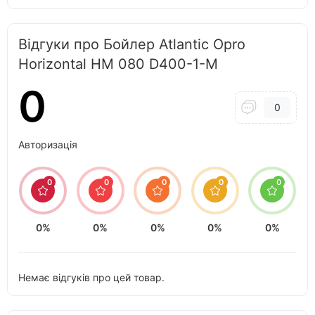
Відгуки про Бойлер Atlantic Opro
Horizontal HM 080 D400-1-M
0
0
Авторизація
0
0
0
0
0
0%
0%
0%
0%
0%
Немає відгуків про цей товар.