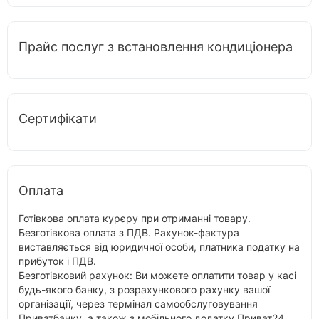
Прайс послуг з встановлення кондиціонера
Сертифікати
Оплата
Готівкова оплата курєру при отриманні товару.
Безготівкова оплата з ПДВ. Рахунок-фактура
виставляється від юридичної особи, платника податку на
прибуток і ПДВ.
Безготівковий рахунок: Ви можете оплатити товар у касі
будь-якого банку, з розрахункового рахунку вашої
організації, через термінал самообслуговування
Приватбанку, а також з мобільного додатку Приват24.