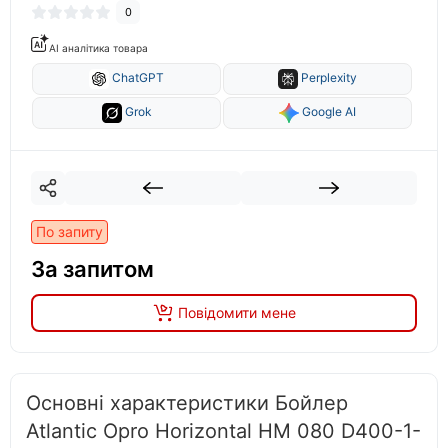
0
AI аналітика товара
ChatGPT
Perplexity
Grok
Google AI
По запиту
За запитом
Повідомити мене
Основні характеристики Бойлер
Atlantic Opro Horizontal HM 080 D400-1-