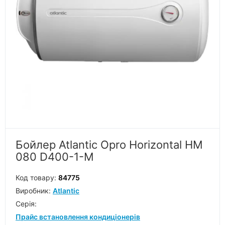
Бойлер Atlantic Opro Horizontal HM
080 D400-1-M
Код товару:
84775
Виробник:
Atlantic
Серiя:
Прайс встановлення кондиціонерів