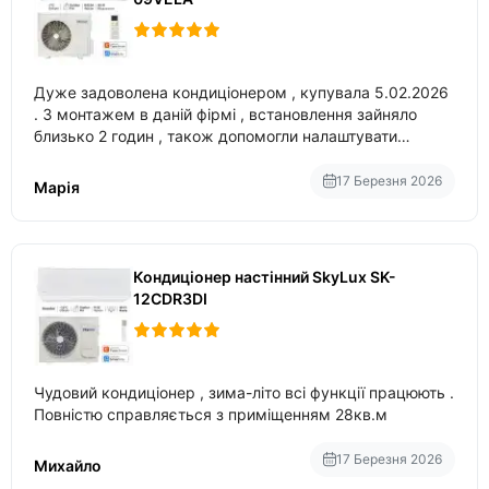
Дуже задоволена кондиціонером , купувала 5.02.2026
. З монтажем в даній фірмі , встановлення зайняло
близько 2 годин , також допомогли налаштувати
вбудований в нього вайфай .
17 Березня 2026
Марія
Кондиціонер настінний SkyLux SK-
12CDR3DI
Чудовий кондиціонер , зима-літо всі функції працюють .
Повністю справляється з приміщенням 28кв.м
17 Березня 2026
Михайло