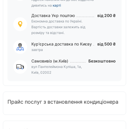
дивитись на
карті
Доставка Укр поштою
від 200 ₴
Економна доставка по Україні.
Вартість доставки залежить від
розміру та відстані.
Кур'єрська доставка по Києву
від 500 ₴
завтра
Самовивіз (м.Київ)
Безкоштовно
вул Пантелеймона Куліша, 1а,
Київ, 02002
Прайс послуг з встановлення кондиціонера