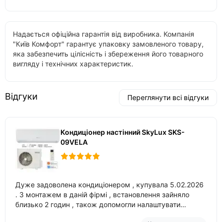
Надається офіційна гарантія від виробника. Компанія
"Київ Комфорт" гарантує упаковку замовленого товару,
яка забезпечить цілісність і збереження його товарного
вигляду і технічних характеристик.
Відгуки
Переглянути всі відгуки
Кондиціонер настінний SkyLux SKS-
09VELA
Дуже задоволена кондиціонером , купувала 5.02.2026
. З монтажем в даній фірмі , встановлення зайняло
близько 2 годин , також допомогли налаштувати
вбудований в нього вайфай .