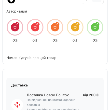
Авторизація
0
0
0
0
0
0%
0%
0%
0%
0%
Немає відгуків про цей товар.
Доставка
Доставка Новою Поштою
від 200 ₴
На відділення, поштомат, адресна
доставка
Адреси найближчих до вас відділень