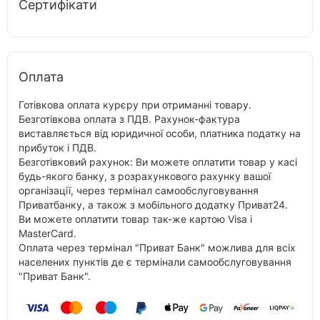
Сертифікати
Оплата
Готівкова оплата курєру при отриманні товару.
Безготівкова оплата з ПДВ. Рахунок-фактура
виставляється від юридичної особи, платника податку на
прибуток і ПДВ.
Безготівковий рахунок: Ви можете оплатити товар у касі
будь-якого банку, з розрахункового рахунку вашої
організації, через термінал самообслуговування
Приватбанку, а також з мобільного додатку Приват24.
Ви можете оплатити товар так-же картою Visa і
MasterCard.
Оплата через термінал "Приват Банк" можлива для всіх
населених пунктів де є термінали самообслуговування
"Приват Банк".