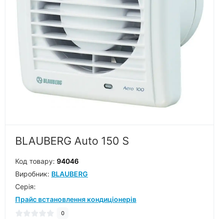
BLAUBERG Auto 150 S
Код товару:
94046
Виробник:
BLAUBERG
Серiя:
Прайс встановлення кондиціонерів
0