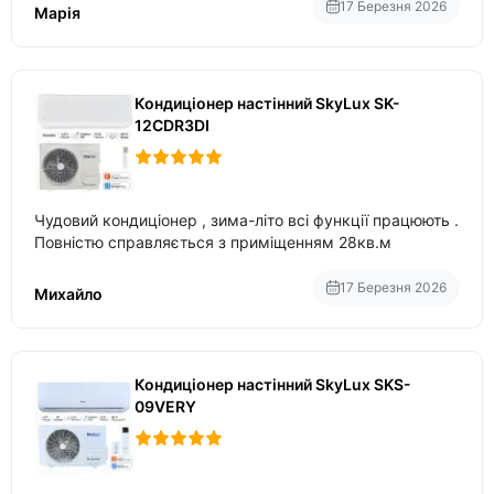
17 Березня 2026
Марія
Кондиціонер настінний SkyLux SK-
12CDR3DI
Чудовий кондиціонер , зима-літо всі функції працюють .
Повністю справляється з приміщенням 28кв.м
17 Березня 2026
Михайло
Кондиціонер настінний SkyLux SKS-
09VERY