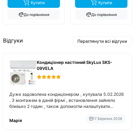
Купити
Купити
До порівняння
До порівняння
Відгуки
Переглянути всі відгуки
Кондиціонер настінний SkyLux SKS-
09VELA
Дуже задоволена кондиціонером , купувала 5.02.2026
. З монтажем в даній фірмі , встановлення зайняло
близько 2 годин , також допомогли налаштувати
вбудований в нього вайфай .
17 Березня 2026
Марія