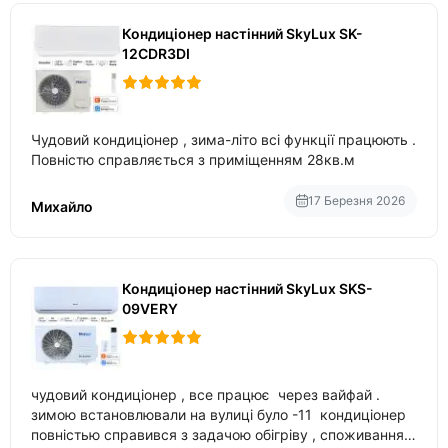
Кондиціонер настінний SkyLux SK-
12CDR3DI
Чудовий кондиціонер , зима-літо всі функції працюють .
Повністю справляється з приміщенням 28кв.м
17 Березня 2026
Михайло
Кондиціонер настінний SkyLux SKS-
09VERY
чудовий кондиціонер , все працює через вайфай .
зимою встановлювали на вулиці було -11 кондиціонер
повністью справився з задачою обігріву , споживання