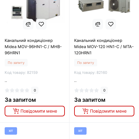
Канальний кондиціонер
Канальний кондиціонер
Midea MOV-96HN1-C / MHB-
Midea MOV-120 HN1-C / MTA-
96HRN1
120HRN1
По запиту
По запиту
Код товару: 82159
Код товару: 82160
..
..
0
0
За запитом
За запитом
Повідомити мене
Повідомити мене
ХІТ
ХІТ