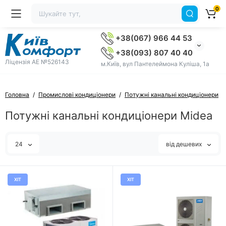
0
+38(067) 966 44 53
+38(093) 807 40 40
Ліцензія AE №526143
м.Київ, вул Пантелеймона Куліша, 1а
Головна
Промислові кондиціонери
Потужні канальні кондиціонери
Потужні канальні кондиціонери Midea
24
від дешевих
ХІТ
ХІТ