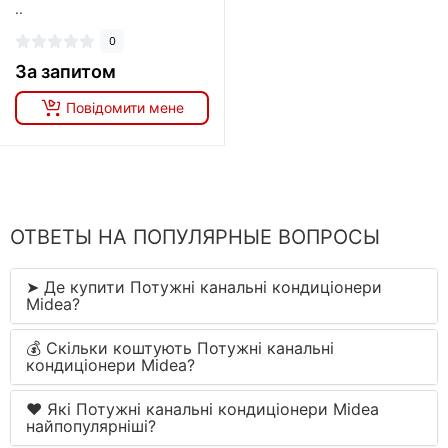
..
0
За запитом
Повідомити мене
ОТВЕТЫ НА ПОПУЛЯРНЫЕ ВОПРОСЫ
➤ Де купити Потужні канальні кондиціонери
Midea?
💰 Скільки коштують Потужні канальні
кондиціонери Midea?
❤️ Які Потужні канальні кондиціонери Midea
найпопулярніші?