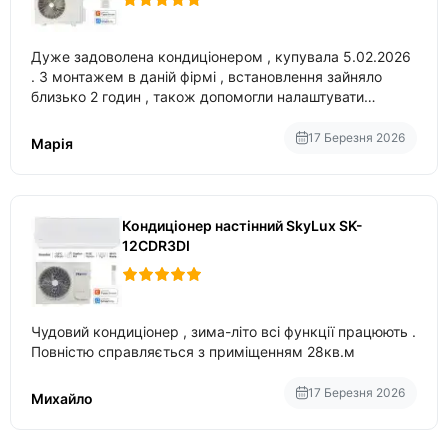
Дуже задоволена кондиціонером , купувала 5.02.2026
. З монтажем в даній фірмі , встановлення зайняло
близько 2 годин , також допомогли налаштувати
вбудований в нього вайфай .
17 Березня 2026
Марія
Кондиціонер настінний SkyLux SK-
12CDR3DI
Чудовий кондиціонер , зима-літо всі функції працюють .
Повністю справляється з приміщенням 28кв.м
17 Березня 2026
Михайло