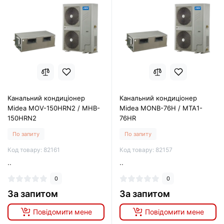
Канальний кондиціонер
Канальний кондиціонер
Midea MOV-150HRN2 / MHB-
Midea MONB-76H / MTA1-
150HRN2
76HR
По запиту
По запиту
Код товару: 82161
Код товару: 82157
..
..
0
0
За запитом
За запитом
Повідомити мене
Повідомити мене