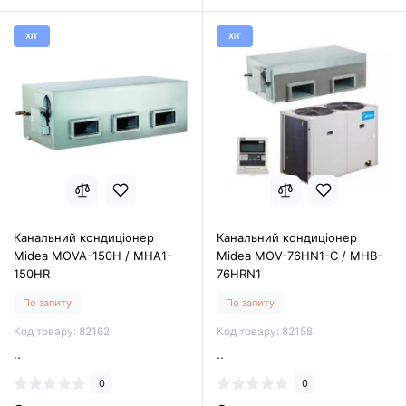
ХІТ
ХІТ
Канальний кондиціонер
Канальний кондиціонер
Midea MOVA-150H / MHA1-
Midea MOV-76HN1-C / MHB-
150HR
76HRN1
По запиту
По запиту
Код товару: 82162
Код товару: 82158
..
..
0
0