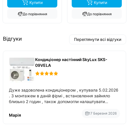
Купити
Купити
До порівняння
До порівняння
Відгуки
Переглянути всі відгуки
Кондиціонер настінний SkyLux SKS-
09VELA
Дуже задоволена кондиціонером , купувала 5.02.2026
. З монтажем в даній фірмі , встановлення зайняло
близько 2 годин , також допомогли налаштувати
вбудований в нього вайфай .
17 Березня 2026
Марія