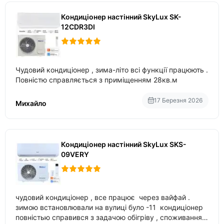
Кондиціонер настінний SkyLux SK-
12CDR3DI
Чудовий кондиціонер , зима-літо всі функції працюють .
Повністю справляється з приміщенням 28кв.м
17 Березня 2026
Михайло
Кондиціонер настінний SkyLux SKS-
09VERY
чудовий кондиціонер , все працює через вайфай .
зимою встановлювали на вулиці було -11 кондиціонер
повністью справився з задачою обігріву , споживання