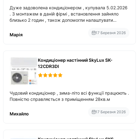
Дуже задоволена кондиціонером , купувала 5.02.2026
. З монтажем в даній фірмі , встановлення зайняло
близько 2 годин , також допомогли налаштувати
вбудований в нього вайфай .
17 Березня 2026
Марія
Кондиціонер настінний SkyLux SK-
12CDR3DI
Чудовий кондиціонер , зима-літо всі функції працюють .
Повністю справляється з приміщенням 28кв.м
17 Березня 2026
Михайло