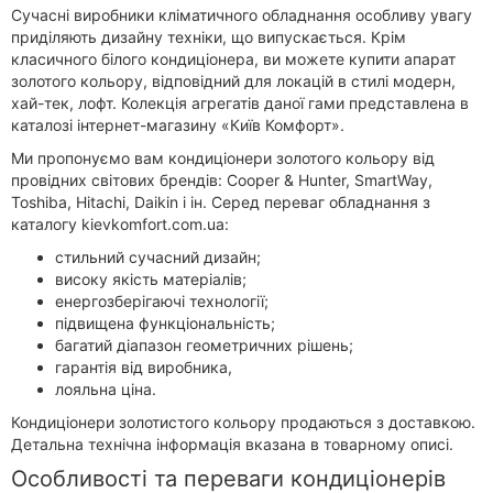
Сучасні виробники кліматичного обладнання особливу увагу
приділяють дизайну техніки, що випускається. Крім
класичного білого кондиціонера, ви можете купити апарат
золотого кольору, відповідний для локацій в стилі модерн,
хай-тек, лофт. Колекція агрегатів даної гами представлена ​​в
каталозі інтернет-магазину «Київ Комфорт».
Ми пропонуємо вам кондиціонери золотого кольору від
провідних світових брендів: Cooper & Hunter, SmartWay,
Toshiba, Hitachi, Daikin і ін. Серед переваг обладнання з
каталогу kievkomfort.com.ua:
стильний сучасний дизайн;
високу якість матеріалів;
енергозберігаючі технології;
підвищена функціональність;
багатий діапазон геометричних рішень;
гарантія від виробника,
лояльна ціна.
Кондиціонери золотистого кольору продаються з доставкою.
Детальна технічна інформація вказана в товарному описі.
Особливості та переваги кондиціонерів