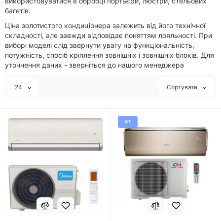
використовуватися в обробці портьєри, люстри, стельових
багетів.
Ціна золотистого кондиціонера залежить від його технічної
складності, але завжди відповідає поняттям лояльності. При
виборі моделі слід звернути увагу на функціональність,
потужність, спосіб кріплення зовнішніх і зовнішніх блоків. Для
уточнення даних - зверніться до нашого менеджера
24
Сортувати
ХІТ