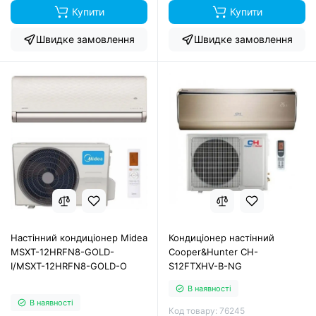
Купити
Купити
Швидке замовлення
Швидке замовлення
Настінний кондиціонер Midea
Кондиціонер настінний
MSXT-12HRFN8-GOLD-
Cooper&Hunter CH-
I/MSXT-12HRFN8-GOLD-O
S12FTXHV-B-NG
В наявності
В наявності
Код товару: 76245