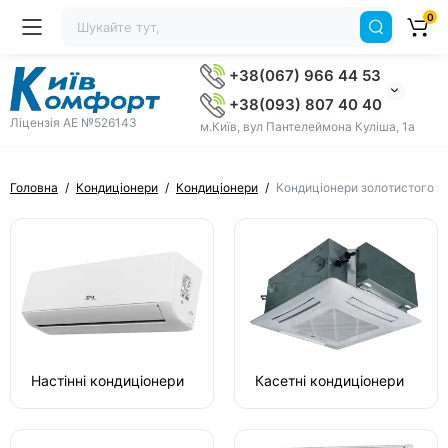
0
+38(067) 966 44 53
+38(093) 807 40 40
Ліцензія AE №526143
м.Київ, вул Пантелеймона Куліша, 1а
Головна
Кондиціонери
Кондиціонери
Кондиціонери золотистого к
Настінні кондиціонери
Касетні кондиціонери