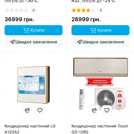
обігрів до
-30°C
R32
, обігрів до
-25°C
0
3
36999 грн.
28999 грн.
Купити
Купити
Швидке замовлення
Швидке замовлення
Кондиціонер настінний LG
Кондиціонер настінний Tosot
A12GA2
GD-12RG