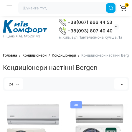
0
+38(067) 966 44 53
+38(093) 807 40 40
Ліцензія AE №526143
м.Київ, вул Пантелеймона Куліша, 1а
Головна
Кондиціонери
Кондиціонери
Кондиціонери настінні Berge
Кондиціонери настінні Bergen
24
ХІТ