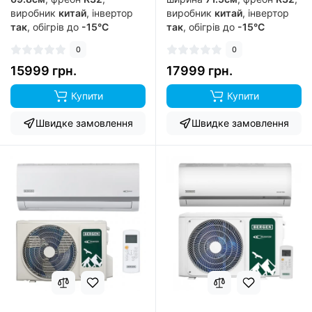
виробник
китай
, інвертор
виробник
китай
, інвертор
так
, обігрів до
-15°C
так
, обігрів до
-15°C
0
0
15999 грн.
17999 грн.
Купити
Купити
Швидке замовлення
Швидке замовлення