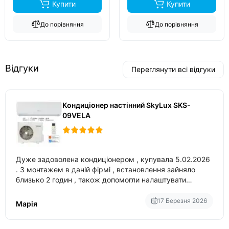
Купити
Купити
До порівняння
До порівняння
Відгуки
Переглянути всі відгуки
Кондиціонер настінний SkyLux SKS-
09VELA
Дуже задоволена кондиціонером , купувала 5.02.2026
. З монтажем в даній фірмі , встановлення зайняло
близько 2 годин , також допомогли налаштувати
вбудований в нього вайфай .
17 Березня 2026
Марія