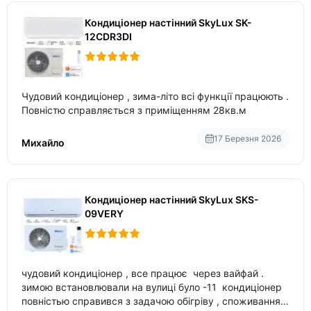
Кондиціонер настінний SkyLux SK-
12CDR3DI
Чудовий кондиціонер , зима-літо всі функції працюють .
Повністю справляється з приміщенням 28кв.м
17 Березня 2026
Михайло
Кондиціонер настінний SkyLux SKS-
09VERY
чудовий кондиціонер , все працює через вайфай .
зимою встановлювали на вулиці було -11 кондиціонер
повністью справився з задачою обігріву , споживання